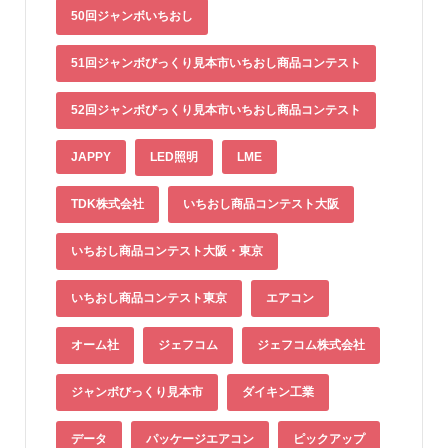
50回ジャンボいちおし
51回ジャンボびっくり見本市いちおし商品コンテスト
52回ジャンボびっくり見本市いちおし商品コンテスト
JAPPY
LED照明
LME
TDK株式会社
いちおし商品コンテスト大阪
いちおし商品コンテスト大阪・東京
いちおし商品コンテスト東京
エアコン
オーム社
ジェフコム
ジェフコム株式会社
ジャンボびっくり見本市
ダイキン工業
データ
パッケージエアコン
ピックアップ