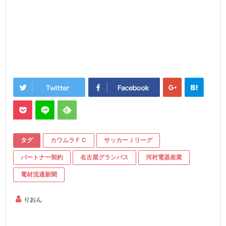
タグ
カワムラＦＣ
サッカーＪリーグ
パートナー契約
名古屋グランパス
河村電器産業
電材流通新聞
りおん