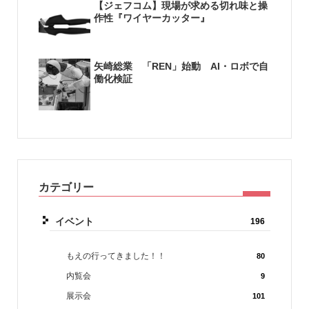
【ジェフコム】現場が求める切れ味と操
作性『ワイヤーカッター』
矢崎総業 「REN」始動 AI・ロボで自
働化検証
カテゴリー
イベント
196
もえの行ってきました！！
80
内覧会
9
展示会
101