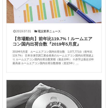
2019.07.01
電設業界ニュース
【市場動向】前年比119.7%！ルームエア
コン国内出荷台数『2019年5月度』
2019年5月度 ルームエアコン国内出荷台数 1,077,771台（前年比
119.7%） 日本冷凍空調工業会発表のルームエアコン国内出荷実績よ
り ルームエアコン国内出荷台数実積（過去10年） ※赤字は過去10年
最高値 ルームエアコン国内出荷台数推移（直近5年） ...