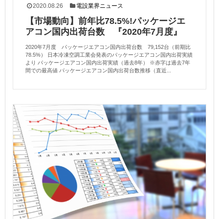
2020.08.26
電設業界ニュース
【市場動向】前年比78.5%!パッケージエ
アコン国内出荷台数 『2020年7月度』
2020年7月度 パッケージエアコン国内出荷台数 79,152台（前期比
78.5%） 日本冷凍空調工業会発表のパッケージエアコン国内出荷実績
より パッケージエアコン国内出荷実績（過去8年） ※赤字は過去7年
間での最高値 パッケージエアコン国内出荷台数推移（直近...