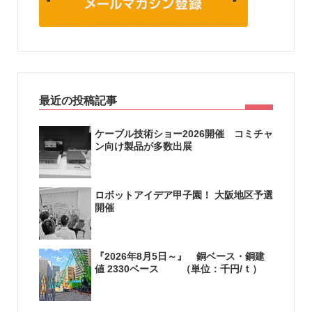
最近の投稿記事
ケーブル技術ショー2026開催 コミチャ
ン向け製品が多数出展
ロボットアイデア甲子園！ 大阪地区予選
開催
『2026年8月5日～』 銅ベース・銅建
値 2330ベース （単位：千円/ｔ）