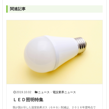
関連記事
2019.10.02
ニュース
・
電設業界ニュース
ＬＥＤ照明特集
我が国が示した温室効果ガス（ＧＨＧ）削減は、２０１６年度時点で