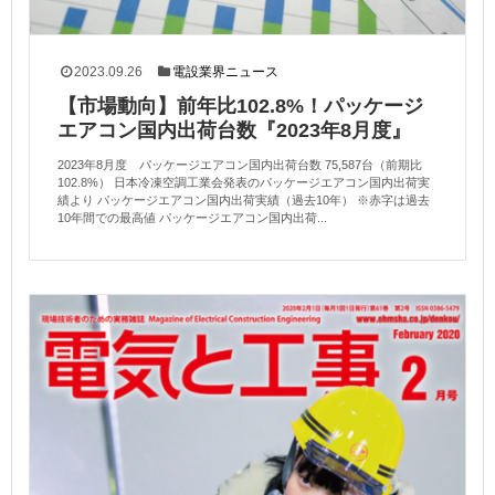
2023.09.26
電設業界ニュース
【市場動向】前年比102.8%！パッケージ
エアコン国内出荷台数『2023年8月度』
2023年8月度 パッケージエアコン国内出荷台数 75,587台（前期比
102.8%） 日本冷凍空調工業会発表のパッケージエアコン国内出荷実
績より パッケージエアコン国内出荷実績（過去10年） ※赤字は過去
10年間での最高値 パッケージエアコン国内出荷...