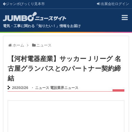
ジャンボびっくり見本市
出展会社
ログイン
電気・工事に関わる「知りたい！」情報をお届け
ホーム
ニュース
【河村電器産業】サッカーＪリーグ 名
古屋グランパスとのパートナー契約締
結
2020/2/26
・
ニュース
電設業界ニュース