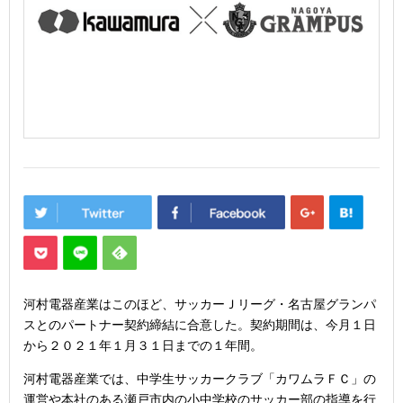
河村電器産業はこのほど、サッカーＪリーグ・名古屋グランパ
スとのパートナー契約締結に合意した。契約期間は、今月１日
から２０２１年１月３１日までの１年間。
河村電器産業では、中学生サッカークラブ「カワムラＦＣ」の
運営や本社のある瀬戸市内の小中学校のサッカー部の指導を行