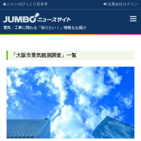
ジャンボびっくり見本市
出展会社
ログイン
電気・工事に関わる「知りたい！」情報をお届け
「
大阪市景気観測調査
」
一覧