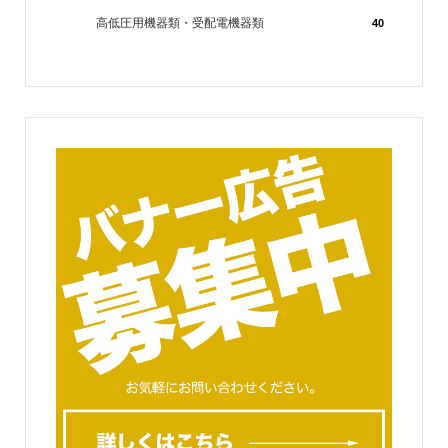
高低圧用機器類・受配電機器類
40