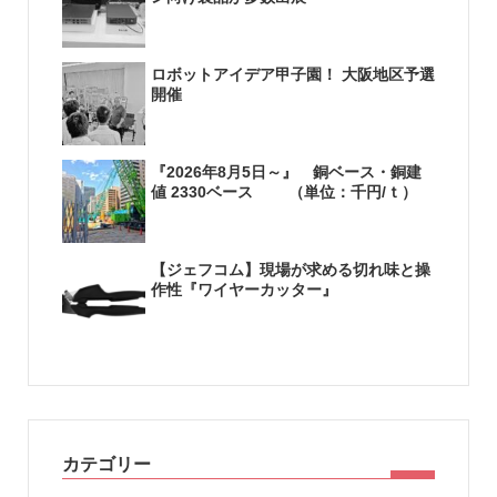
ロボットアイデア甲子園！ 大阪地区予選
開催
『2026年8月5日～』 銅ベース・銅建
値 2330ベース （単位：千円/ｔ）
【ジェフコム】現場が求める切れ味と操
作性『ワイヤーカッター』
カテゴリー