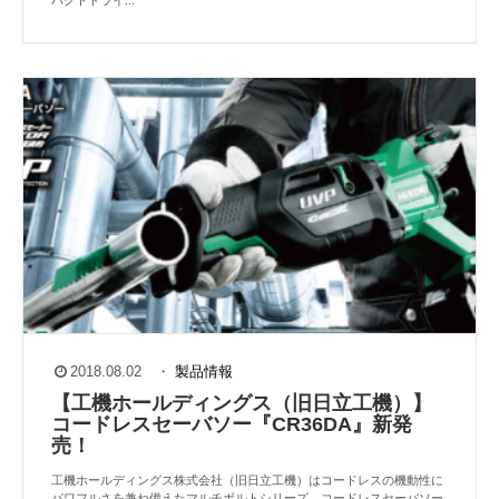
パクトドライ...
2018.08.02
・
製品情報
【工機ホールディングス（旧日立工機）】
コードレスセーバソー『CR36DA』新発
売！
工機ホールディングス株式会社（旧日立工機）はコードレスの機動性に
パワフルさを兼ね備えたマルチボルトシリーズ。コードレスセーバソー