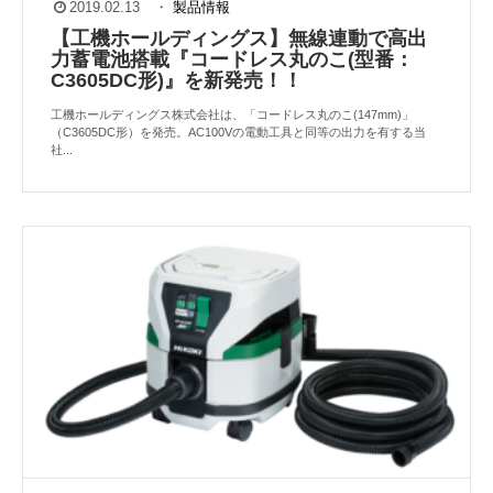
2019.02.13
・
製品情報
【工機ホールディングス】無線連動で高出
力蓄電池搭載『コードレス丸のこ(型番：
C3605DC形)』を新発売！！
工機ホールディングス株式会社は、「コードレス丸のこ(147mm)」
（C3605DC形）を発売。AC100Vの電動工具と同等の出力を有する当
社...