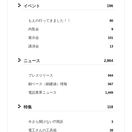
イベント
196
もえの行ってきました！！
80
内覧会
9
展示会
101
講演会
13
ニュース
2,964
プレスリリース
944
銅ベース（銅建値）情報
567
電設業界ニュース
1,449
特集
118
今さら聞けないIT用語
3
電工さんの工具箱
39