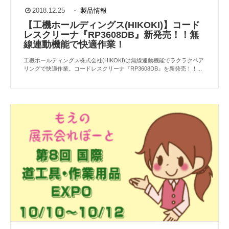
2018.12.25
・
製品情報
【工機ホールディングス(HIKOKI)】コード
レスクリーナ『RP3608DB』新発売！！無
線連動機能で快適作業！
工機ホールディングス株式会社(HIKOKI)は無線連動機能でラクラクペア
リングで快適作業。コードレスクリーナ『RP3608DB』を新発売！！...