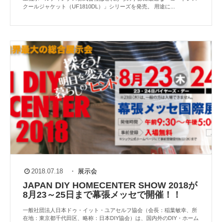
クールジャケット（UF1810DL）」シリーズを発売。 用途に...
2018.07.18
・
展示会
JAPAN DIY HOMECENTER SHOW 2018が
8月23～25日まで幕張メッセで開催！！
一般社団法人日本ドゥ・イット・ユアセルフ協会（会長：稲葉敏幸、所
在地：東京都千代田区、略称：日本DIY協会）は、国内外のDIY・ホーム