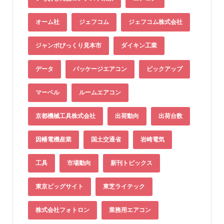
オーム社
ジェフコム
ジェフコム株式会社
ジャンボびっくり見本市
ダイキン工業
データ
パッケージエアコン
ピックアップ
マーベル
ルームエアコン
京都機械工具株式会社
出荷動向
出荷台数
因幡電機産業
国土交通省
岩崎電気
工具
市場動向
新刊トピックス
東京ビッグサイト
東芝ライテック
株式会社フォトロン
業務用エアコン