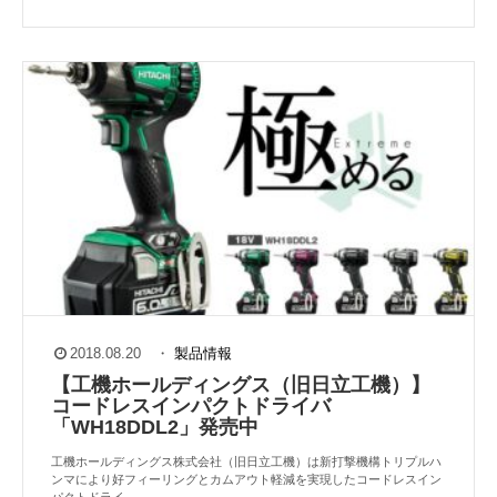
2018.08.20
・
製品情報
【工機ホールディングス（旧日立工機）】
コードレスインパクトドライバ
「WH18DDL2」発売中
工機ホールディングス株式会社（旧日立工機）は新打撃機構トリプルハ
ンマにより好フィーリングとカムアウト軽減を実現したコードレスイン