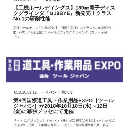
【工機ホールディングス】180㎜電子ディス
クグラインダ『G18BYE』新発売！クラス
No.1の研削性能
工機ホールディングス株式会社（旧日立工機）はクラスNo.1の研削性
能 （2018年9月現在）180㎜電子ディスクグラインダ（ブレーキ付）
『G...
2018.09.12
・
イベント
展示会
第8回国際道工具・作業用品EXPO［ツール
ジャパン］が2018年10月10日(水)～12日
(金)に幕張メッセにて開催
リード エグジビション ジャパン（株）が2018年10月10日（水）から12
日(金)の３日間、千葉県の幕張メッセにて『第8回国際道工具・作業...