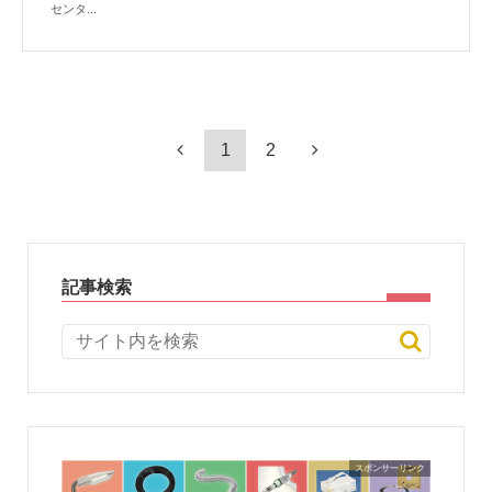
センタ...
1
2
記事検索