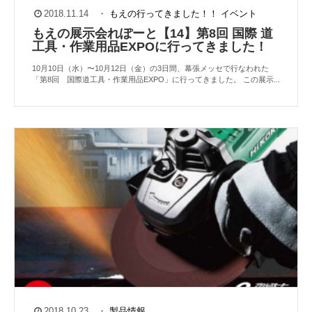
2018.11.14
・
もえの行ってきました！！
イベント
もえの展示会れぽーと【14】第8回 国際 道
工具・作業用品EXPOに行ってきました！
10月10日（水）〜10月12日（金）の3日間、幕張メッセで行なわれた
「第8回 国際道工具・作業用品EXPO」に行ってきました。 この展示...
2018.10.23
・
製品情報