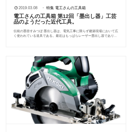
2019.03.08
・
特集
電工さんの工具箱
電工さんの工具箱 第12回「墨出し器」工芸
品のようだった近代工具。
伝統の墨壺すみつぼ 墨出し器は、電気工事に限らず建築現場において広
く使われている道具である。最近はもっぱらレーザー墨出し器であり...