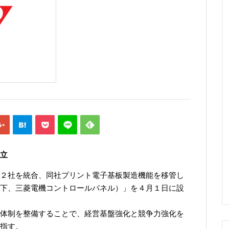
立
２社を統合、同社プリント電子基板製造機能を移管し
下、三菱電機コントロールパネル）」を４月１日に設
体制を整備することで、経営基盤強化と競争力強化を
指す。