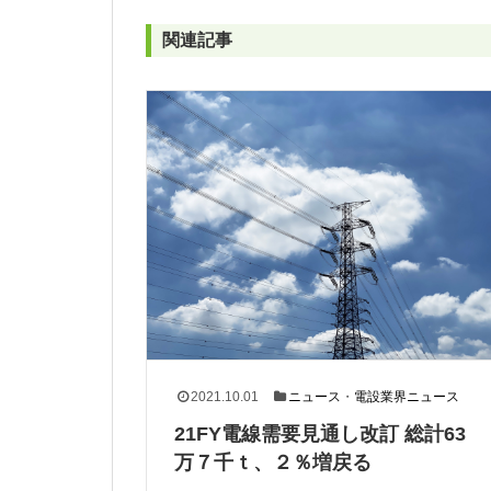
関連記事
2021.10.01
ニュース
・
電設業界ニュース
21FY電線需要見通し改訂 総計63
万７千ｔ、２％増戻る