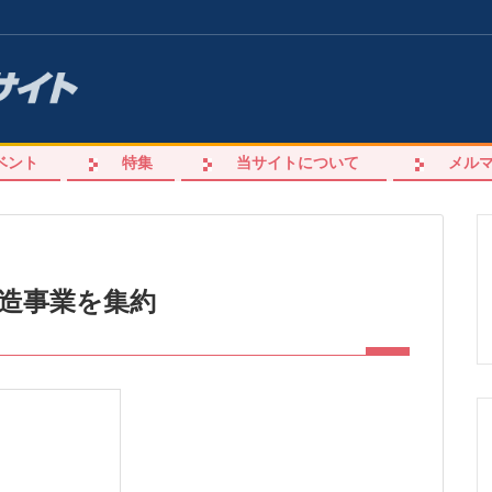
ベント
特集
当サイトについて
メル
造事業を集約