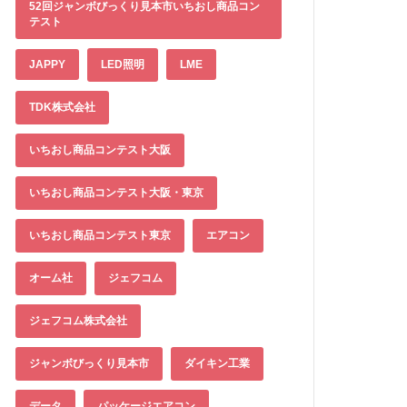
52回ジャンボびっくり見本市いちおし商品コン
テスト
JAPPY
LED照明
LME
TDK株式会社
いちおし商品コンテスト大阪
いちおし商品コンテスト大阪・東京
いちおし商品コンテスト東京
エアコン
オーム社
ジェフコム
ジェフコム株式会社
ジャンボびっくり見本市
ダイキン工業
データ
パッケージエアコン