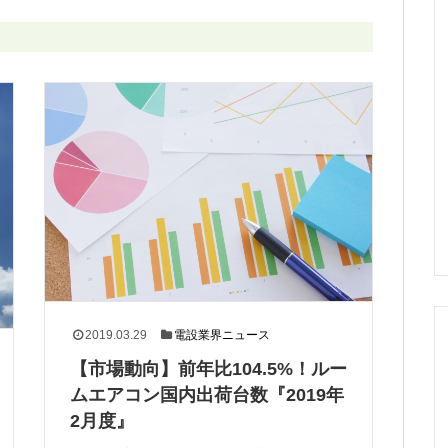
2019.03.29
電設業界ニュース
【市場動向】前年比104.5%！ルー
ムエアコン国内出荷台数『2019年
2月度』