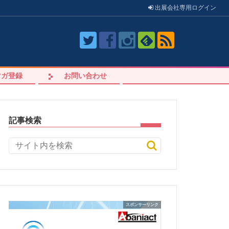
出展会社
専用
ログイン
マガ登録
お問い合わせ
記事検索