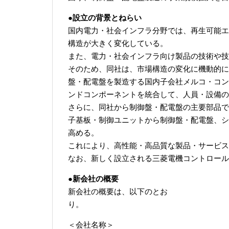
●設立の背景とねらい
国内電力・社会インフラ分野では、再生可能エ
構造が大きく変化している。
また、電力・社会インフラ向け製品の技術や技
そのため、同社は、市場構造の変化に機動的に
盤・配電盤を製造する国内子会社メルコ・コン
ンドコンポーネントを統合して、人員・設備の
さらに、同社から制御盤・配電盤の主要部品で
子基板・制御ユニットから制御盤・配電盤、シ
高める。
これにより、高性能・高品質な製品・サービス
なお、新しく設立される三菱電機コントロール
●新会社の概要
新会社の概要は、以下のとお
り。
＜会社名称＞