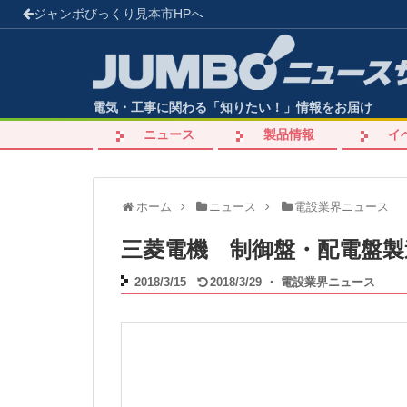
ジャンボびっくり見本市
HPへ
電気・工事に関わる「知りたい！」情報をお届け
ニュース
製品情報
イ
ホーム
ニュース
電設業界ニュース
三菱電機 制御盤・配電盤製
2018/3/15
2018/3/29
・
電設業界ニュース