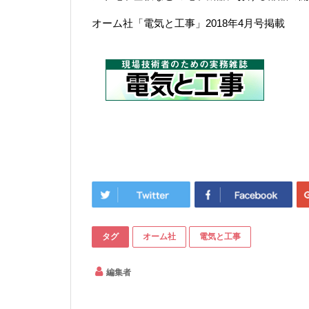
オーム社「電気と工事」2018年4月号掲載
タグ
オーム社
電気と工事
編集者