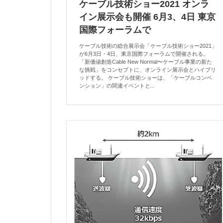
ケーブル技術ショー2021 オンラ
イン展示会も開催 6月3、4日 東京
国際フォーラムで
ケーブル技術の総合展示会「ケーブル技術ショー2021」
が6月3日・4日、東京国際フォーラムで開催される。
「新価値創造Cable New Normal〜ケーブル事業の新た
な挑戦」をコンセプトに、オンライン展示会とハイブリ
ッドする。 ケーブル技術ショーは、「ケーブルコンベ
ンション」の関連イベントと...