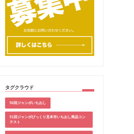
タグクラウド
50回ジャンボいちおし
51回ジャンボびっくり見本市いちおし商品コン
テスト