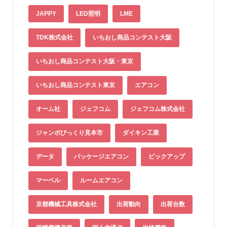
JAPPY
LED照明
LME
TDK株式会社
いちおし商品コンテスト大阪
いちおし商品コンテスト大阪・東京
いちおし商品コンテスト東京
エアコン
オーム社
ジェフコム
ジェフコム株式会社
ジャンボびっくり見本市
ダイキン工業
データ
パッケージエアコン
ピックアップ
マーベル
ルームエアコン
京都機械工具株式会社
出荷動向
出荷台数