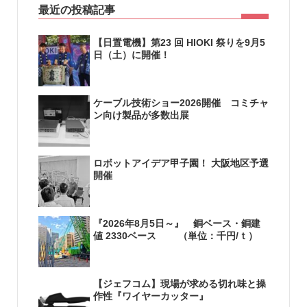
最近の投稿記事
【日置電機】第23 回 HIOKI 祭りを9月5
日（土）に開催！
ケーブル技術ショー2026開催 コミチャ
ン向け製品が多数出展
ロボットアイデア甲子園！ 大阪地区予選
開催
『2026年8月5日～』 銅ベース・銅建
値 2330ベース （単位：千円/ｔ）
【ジェフコム】現場が求める切れ味と操
作性『ワイヤーカッター』