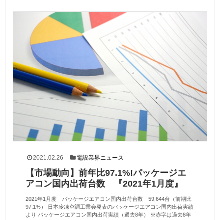
2021.02.26
電設業界ニュース
【市場動向】前年比97.1%!パッケージエ
アコン国内出荷台数 『2021年1月度』
2021年1月度 パッケージエアコン国内出荷台数 59,644台（前期比
97.1%） 日本冷凍空調工業会発表のパッケージエアコン国内出荷実績
より パッケージエアコン国内出荷実績（過去8年） ※赤字は過去8年