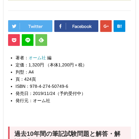
著者：
オーム社
編
定価：
1,320円 （本体1,200円＋税）
判型：
A4
頁：
424頁
ISBN：
978-4-274-50749-6
発売日：
2019/11/24（予約受付中）
発行元：
オーム社
過去10年間の筆記試験問題と解答・解