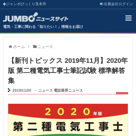
ジャンボびっくり見本市
出展会社
ログイン
電気・工事に関わる「知りたい！」情報をお届け
ホーム
ニュース
【新刊トピックス 2019年11月】2020年
版 第二種電気工事士筆記試験 標準解答
集
2019/11/20
・
ニュース
電設業界ニュース