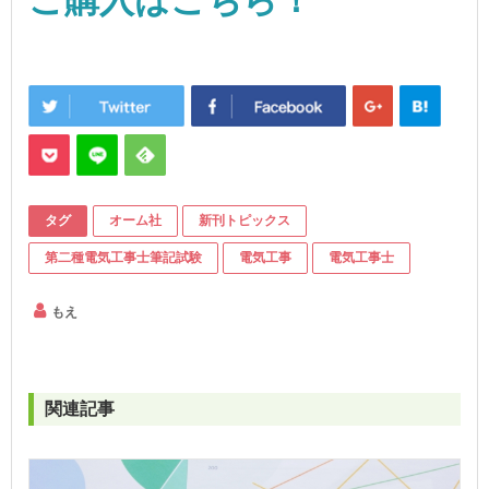
タグ
オーム社
新刊トピックス
第二種電気工事士筆記試験
電気工事
電気工事士
もえ
関連記事