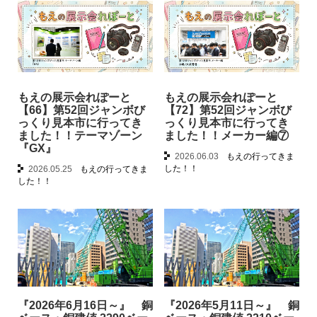
もえの展示会れぽーと
もえの展示会れぽーと
【66】第52回ジャンボび
【72】第52回ジャンボび
っくり見本市に行ってき
っくり見本市に行ってき
ました！！テーマゾーン
ました！！メーカー編⑦
『GX』
2026.06.03
もえの行ってきま
した！！
2026.05.25
もえの行ってきま
した！！
『2026年6月16日～』 銅
『2026年5月11日～』 銅