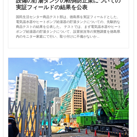
設備の貯湯タンクの転倒防止策についての
実証フィールドの結果を公表
国民生活センター商品テスト部は、徳島県を実証フィールドとした、
電気温水器やヒートポンプ給湯器の貯湯タンクについての、先駆的な
商品テストの結果を公表した。 テストでは、まず電気温水器やヒート
ポンプ給湯器の貯湯タンクについて、設置状況等の実態調査を徳島県
内のモニター家庭にて行い、取り付けに不備がないか...