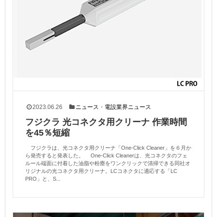
2023.06.26
ニュース
・
電設業界ニュース
フジクラ 光コネクタ用クリーナ 作業時間
を45％短縮
フジクラは、光コネクタ用クリーナ「One-Click Cleaner」を６月か
ら発売すると発表した。 One-Click Cleanerは、光コネクタのフェ
ルール端面に付着した油脂や粉塵をワンクリックで清掃できる同社オ
リジナルの光コネクタ用クリーナ。LCコネクタに適応する「LC
PRO」と、S...