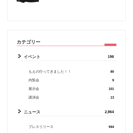
カテゴリー
イベント
196
もえの行ってきました！！
80
内覧会
9
展示会
101
講演会
13
ニュース
2,964
プレスリリース
944