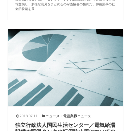
報交換し、多様な意見をまとめるのが当協会の務めだ。伸銅業界の社
会的役割を果...
2018.07.11
ニュース
・
電設業界ニュース
独立行政法人国民生活センター／電気給湯