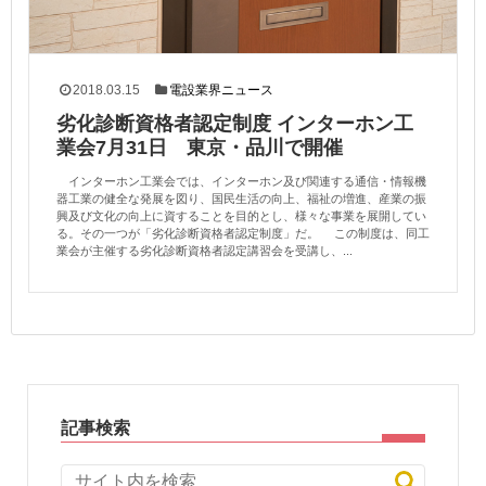
2018.03.15
電設業界ニュース
劣化診断資格者認定制度 インターホン工
業会7月31日 東京・品川で開催
インターホン工業会では、インターホン及び関連する通信・情報機
器工業の健全な発展を図り、国民生活の向上、福祉の増進、産業の振
興及び文化の向上に資することを目的とし、様々な事業を展開してい
る。その一つが「劣化診断資格者認定制度」だ。 この制度は、同工
業会が主催する劣化診断資格者認定講習会を受講し、...
記事検索