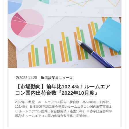
2022.11.25
電設業界ニュース
【市場動向】前年比102.4%！ルームエア
コン国内出荷台数『2022年10月度』
2022年10月度 ルームエアコン国内出荷台数 355,308台（前年比
102.4%） 日本冷凍空調工業会発表のルームエアコン国内出荷実績よ
り ルームエアコン国内出荷台数実積（過去10年） ※赤字は過去10年
最高値 ルームエアコン国内出荷台数推移（直近6年...