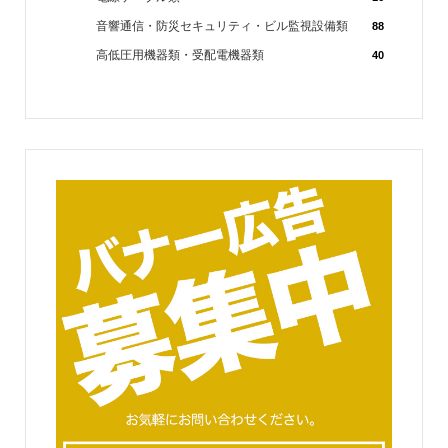
音響通信・防災セキュリティ・ビル監視設備類
88
高低圧用機器類・受配電機器類
40