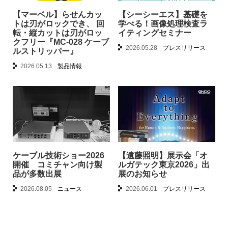
【マーベル】らせんカッ
【シーシーエス】基礎を
トは刃がロックでき、 回
学べる！画像処理検査ラ
転・縦カットは刃がロッ
イティングセミナー
クフリー『MC-028 ケーブ
2026.05.28
プレスリリース
ルストリッパー』
2026.05.13
製品情報
ケーブル技術ショー2026
【遠藤照明】展示会「オ
開催 コミチャン向け製
ルガテック東京2026」出
品が多数出展
展のお知らせ
2026.08.05
ニュース
2026.06.01
プレスリリース