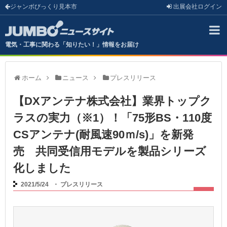
ジャンボびっくり見本市
出展会社
ログイン
電気・工事に関わる「知りたい！」情報をお届け
ホーム
ニュース
プレスリリース
【DXアンテナ株式会社】業界トップク
ラスの実力（※1）！「75形BS・110度
CSアンテナ(耐風速90ｍ/s)」を新発
売 共同受信用モデルを製品シリーズ
化しました
2021/5/24
・
プレスリリース