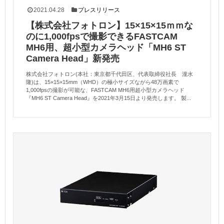
2021.04.28
プレスリリース
【株式会社フォトロン】15×15×15ｍｍな
のに1,000fpsで撮影できるFASTCAM
MH6用、超小型カメラヘッド「MH6 ST
Camera Head」新発売
株式会社フォトロン(本社：東京都千代田区、代表取締役社長 瀧水
隆)は、15×15×15mm（WHD）の極小サイズながら48万画素で
1,000fpsの撮影が可能な、FASTCAM MH6用超小型カメラヘッド
『MH6 ST Camera Head』を2021年3月15日より発売します。 製...