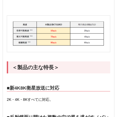
＜製品の主な特長＞
■新4K8K衛星放送に対応
2K・4K・8Kすべてに対応。