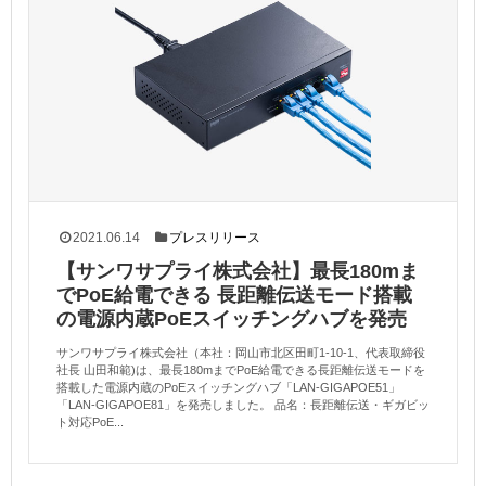
2021.06.14
プレスリリース
【サンワサプライ株式会社】最長180mま
でPoE給電できる 長距離伝送モード搭載
の電源内蔵PoEスイッチングハブを発売
サンワサプライ株式会社（本社：岡山市北区田町1-10-1、代表取締役
社長 山田和範)は、最長180mまでPoE給電できる長距離伝送モードを
搭載した電源内蔵のPoEスイッチングハブ「LAN-GIGAPOE51」
「LAN-GIGAPOE81」を発売しました。 品名：長距離伝送・ギガビッ
ト対応PoE...