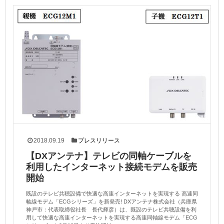
2018.09.19
プレスリリース
【DXアンテナ】テレビの同軸ケーブルを
利用したインターネット接続モデムを販売
開始
既設のテレビ共聴設備で快適な高速インターネットを実現する 高速同
軸線モデム「ECGシリーズ」を新発売! DXアンテナ株式会社（兵庫県
神戸市：代表取締役社長 長代輝彦）は、既設のテレビ共聴設備を利
用して快適な高速インターネットを実現する高速同軸線モデム「ECG