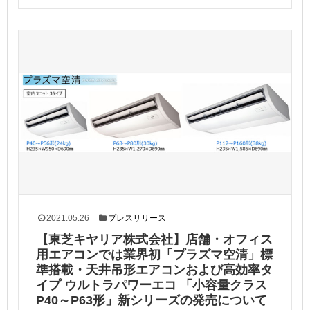
2021.05.26
プレスリリース
【東芝キヤリア株式会社】店舗・オフィス
用エアコンでは業界初「プラズマ空清」標
準搭載・天井吊形エアコンおよび高効率タ
イプ ウルトラパワーエコ 「小容量クラス
P40～P63形」新シリーズの発売について