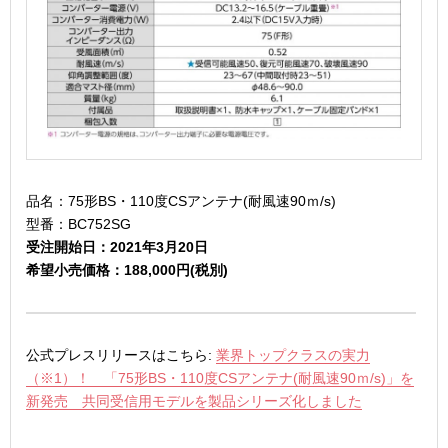
品名：75形BS・110度CSアンテナ(耐風速90ｍ/s)
型番：BC752SG
受注開始日：2021年3月20日
希望小売価格：188,000円(税別)
公式プレスリリースはこちら:
業界トップクラスの実力
（※1）！ 「75形BS・110度CSアンテナ(耐風速90ｍ/s)」を
新発売 共同受信用モデルを製品シリーズ化しました