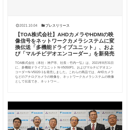
2021.10.04
プレスリリース
【TOA株式会社】AHDカメラやHDMIの映
像信号をネットワークカメラシステムに変
換伝送「多機能ドライブユニット」、およ
び「マルチビデオエンコーダー」を新発売
TOA株式会社（本社：神戸市、社長：竹内一弘）は、2021年8月31日
に、多機能ドライブユニット N-V5050P1、およびマルチビデオエン
コーダーN-V5020-1を発売しました。これらの商品では、AHDカメラ
などのアナログカメラの映像を、ネットワークカメラシステムの映像
として伝送でき、ネットワー...