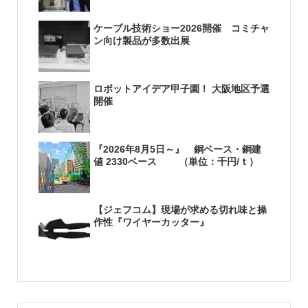
ケーブル技術ショー2026開催 コミチャ
ン向け製品が多数出展
ロボットアイデア甲子園！ 大阪地区予選
開催
『2026年8月5日～』 銅ベース・銅建
値 2330ベース （単位：千円/ｔ）
【ジェフコム】現場が求める切れ味と操
作性『ワイヤーカッター』