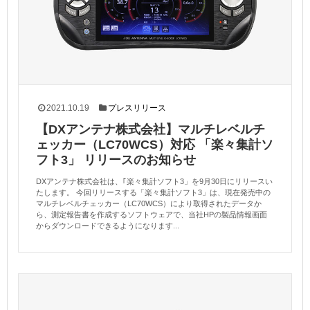
2021.10.19
プレスリリース
【DXアンテナ株式会社】マルチレベルチ
ェッカー（LC70WCS）対応 「楽々集計ソ
フト3」 リリースのお知らせ
DXアンテナ株式会社は、｢楽々集計ソフト3」を9月30日にリリースい
たします。 今回リリースする「楽々集計ソフト3」は、現在発売中の
マルチレベルチェッカー（LC70WCS）により取得されたデータか
ら、測定報告書を作成するソフトウェアで、当社HPの製品情報画面
からダウンロードできるようになります...