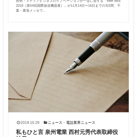
照明・メディアビジネスのイノベーションが一堂に会する「Inter BEE
2018（第54回国際放送機器展）」が11月14日〜16日までの3日間、千
葉・幕張メッセで...
2019.10.29
ニュース
・
電設業界ニュース
私もひと言 泉州電業 西村元秀代表取締役