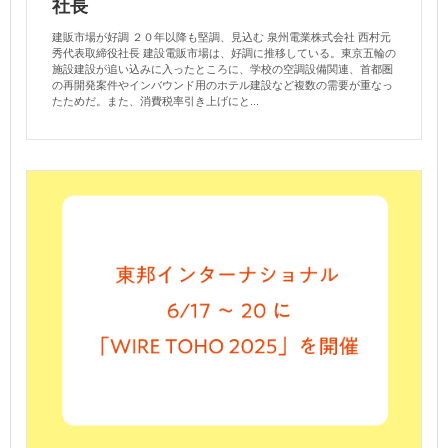
社長
建販市場が好調 ２０年以降も堅調、見込む 泉州電業株式会社 西村元
秀代表取締役社長 建設電販市場は、好調に推移している。東京五輪の
施設建設が追い込みに入ったところに、学校の空調設備関連、首都圏
の再開発案件やインバウンド用のホテル建設など複数の需要が重なっ
たためだ。また、消費税率引き上げにと...