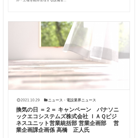
2021.10.29
ニュース
・
電設業界ニュース
換気の日 ＝２＝ キャンペーン パナソニ
ックエコシステムズ株式会社 ＩＡＱビジ
ネスユニット営業統括部 営業企画部 営
業企画課企画係 高橋 正人氏