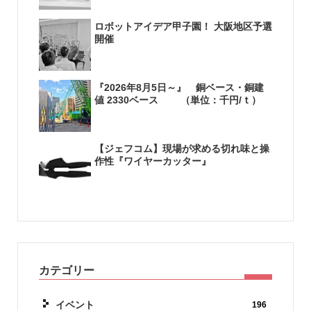
ロボットアイデア甲子園！ 大阪地区予選
開催
『2026年8月5日～』 銅ベース・銅建
値 2330ベース （単位：千円/ｔ）
【ジェフコム】現場が求める切れ味と操
作性『ワイヤーカッター』
カテゴリー
イベント
196