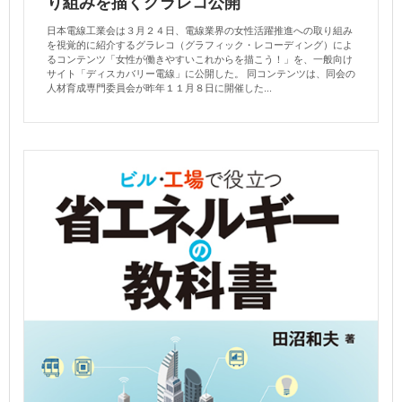
り組みを描くグラレコ公開
日本電線工業会は３月２４日、電線業界の女性活躍推進への取り組み
を視覚的に紹介するグラレコ（グラフィック・レコーディング）によ
るコンテンツ「女性が働きやすいこれからを描こう！」を、一般向け
サイト「ディスカバリー電線」に公開した。 同コンテンツは、同会の
人材育成専門委員会が昨年１１月８日に開催した...