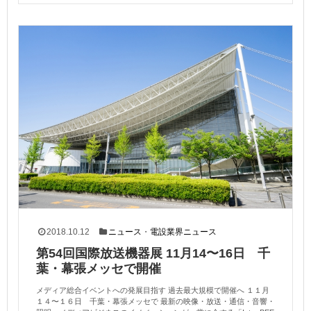
2018.10.12
ニュース
・
電設業界ニュース
第54回国際放送機器展 11月14〜16日 千
葉・幕張メッセで開催
メディア総合イベントへの発展目指す 過去最大規模で開催へ １１月
１４〜１６日 千葉・幕張メッセで 最新の映像・放送・通信・音響・