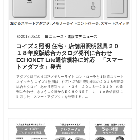
2018.05.10
ニュース
・
電設業界ニュース
コイズミ照明 住宅・店舗用照明器具２０
１８年度版総合カタログ発刊に合わせ
ECHONET Lite通信規格に対応 「スマー
トアダプタ」発売
アダプタ対応の４回路メモリーライト コントローラと１回路スマート
スイッチも コイズミ照明は、住宅・店舗用照明器具の２０１８年度版
総合カタログ「あかり専科ｖｏｌ・３６ ２０１８—２０１９」の発
刊に合わせ、きょう１０日からＥＣＨＯＮＥＴ Ｌｉｔｅ通信規格に
対応した「スマートアダプタ」を発売する。...