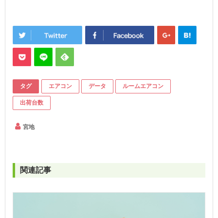
タグ
エアコン
データ
ルームエアコン
出荷台数
宮地
関連記事