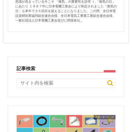
意識が高まっている今こそ 「換気」の重要性を訴求 Ⅰ.「換気の日」
にあたり １９８７年に日本電機工業会により制定されました「換気の
日」も本年で３５回目を迎えることになりました。この間、全日本電
設資材卸業協同組合連合会様、全日本電気工事業工業組合連合会様、
一般社団法人日本電機工業会並びに関係各位...
記事検索