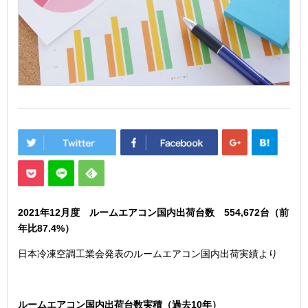
2021年12
月度 ルームエアコン国内出荷台数 554,672
台（前
年比87.4
%）
日本冷凍空調工業会発表のルームエアコン国内出荷実績より
ルームエアコン国内出荷台数実積（過去10年）