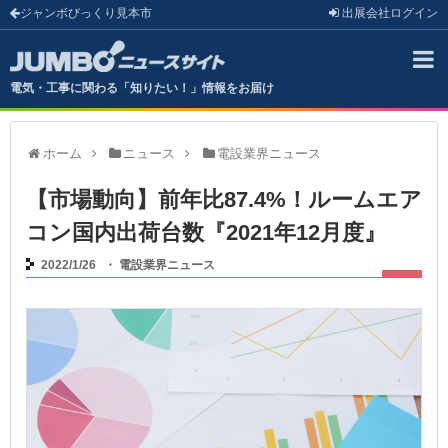
ジャンボびっくり見本市
出展会社
ログイン
電気・工事に関わる「知りたい！」情報をお届け
ホーム
ニュース
電設業界ニュース
【市場動向】前年比87.4%！ルームエア
コン国内出荷台数『2021年12月度』
2022/1/26
・
電設業界ニュース