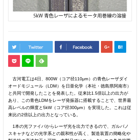
古河電工は4日、800W（コア径110μm）の青色レーザダイ
オードモジュール（LDM）を日亜化学（本社・徳島県阿南市）
と共同で開発したことを発表した。従来比1.5倍以上の出力が
あり、この青色LDMをレーザ発振器に搭載することで、世界最
高レベルの輝度と5kW（コア径300μm）を実現した。これは従
来比の2倍以上の出力となっている。
1本の光ファイバからレーザ光を出力できるので、ガルバノ
スキャナなどの光学系との親和性が高く、製造装置の簡略化や