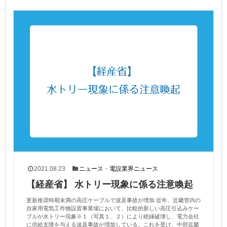
2021.08.23
ニュース
・
電設業界ニュース
【経産省】 水トリー現象に係る注意喚起
更新推奨時期未満の高圧ケーブルで波及事故が増加 近年、近畿管内の
自家用電気工作物設置事業場において、比較的新しい高圧引込みケー
ブルが水トリー現象※１（写真１、２）により絶縁破壊し、電力会社
に供給支障を与える波及事故が増加している。これを受け、中部近畿