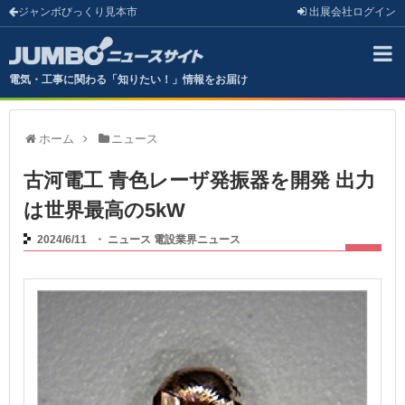
ジャンボびっくり見本市
出展会社
ログイン
電気・工事に関わる「知りたい！」情報をお届け
ホーム
ニュース
古河電工 青色レーザ発振器を開発 出力
は世界最高の5kW
2024/6/11
・
ニュース
電設業界ニュース