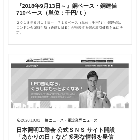
『2018年9月13日～』銅ベース・銅建値
710ベース（単位：千円/ｔ）
２０１８年９月１３日～ ７１０ベース（単位：千円/ｔ） 銅建値は
ロンドン金属取引所（通商ＬＭＥ）が発表する銅の取引価格を元に決
定。
2020.10.02
ニュース
・
電設業界ニュース
日本照明工業会 公式ＳＮＳ サイト開設
「あかりの日」など 多彩な情報を発信