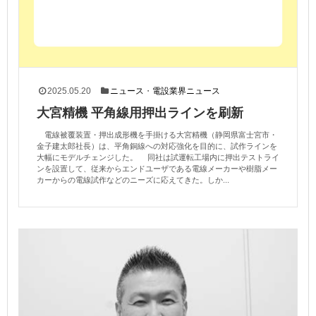
2025.05.20
ニュース
・
電設業界ニュース
大宮精機 平角線用押出ラインを刷新
電線被覆装置・押出成形機を手掛ける大宮精機（静岡県富士宮市・
金子建太郎社長）は、平角銅線への対応強化を目的に、試作ラインを
大幅にモデルチェンジした。 同社は試運転工場内に押出テストライ
ンを設置して、従来からエンドユーザである電線メーカーや樹脂メー
カーからの電線試作などのニーズに応えてきた。しか...