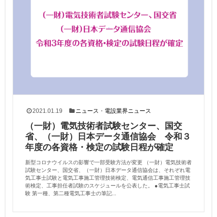
2021.01.19
ニュース
・
電設業界ニュース
（一財）電気技術者試験センター、国交
省、（一財）日本データ通信協会 令和３
年度の各資格・検定の試験日程が確定
新型コロナウイルスの影響で一部受験方法が変更 （一財）電気技術者
試験センター、国交省、（一財）日本データ通信協会は、それぞれ電
気工事士試験と電気工事施工管理技術検定、電気通信工事施工管理技
術検定、工事担任者試験のスケジュールを公表した。 ●電気工事士試
験 第一種、第二種電気工事士の筆記...