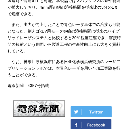
製造時の高速加工も可能。本製品ではスパッタレスの条件範囲
が拡大しており、4mm厚の銅の溶接時間を従来比の3分の1ま
で短縮できる。
また、出力が向上したことで青色レーザ単体での溶接も可能
となった。例えばxEV用モータ巻線の溶接時間は従来のハイブ
リッドレーザシステムと比較すると20％程度短縮でき、溶接時
間の短縮という側面から製造工程の生産性向上にも大きく貢献
している。
なお、神奈川県横浜市にある日亜化学横浜研究所のレーザア
プリケーションラボでは、本青色レーザを用いた加工実験を行
うことができる。
電線新聞 4357号掲載