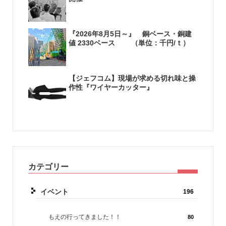
『2026年8月5日～』 銅ベース・銅建
値 2330ベース （単位：千円/ｔ）
【ジェフコム】現場が求める切れ味と操
作性『ワイヤーカッター』
カテゴリー
イベント
196
もえの行ってきました！！
80