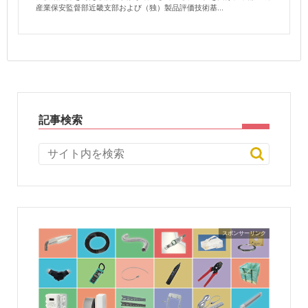
産業保安監督部近畿支部および（独）製品評価技術基...
記事検索