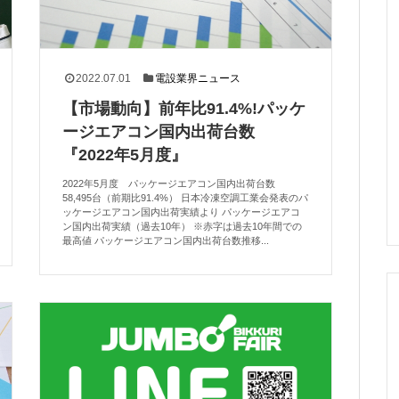
2022.07.01
電設業界ニュース
【市場動向】前年比91.4%!パッケ
ージエアコン国内出荷台数
『2022年5月度』
2022年5月度 パッケージエアコン国内出荷台数
58,495台（前期比91.4%） 日本冷凍空調工業会発表のパ
ッケージエアコン国内出荷実績より パッケージエアコ
ン国内出荷実績（過去10年） ※赤字は過去10年間での
最高値 パッケージエアコン国内出荷台数推移...