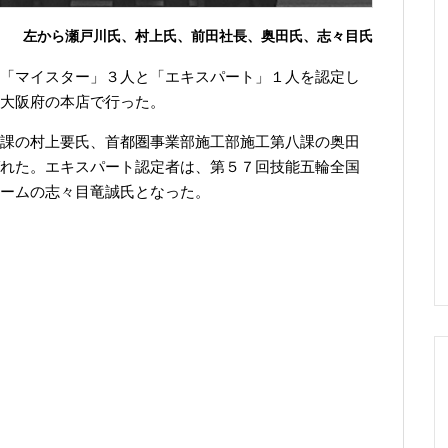
左から瀬戸川氏、村上氏、前田社長、奥田氏、志々目氏
「マイスター」３人と「エキスパート」１人を認定し
大阪府の本店で行った。
課の村上要氏、首都圏事業部施工部施工第八課の奥田
れた。エキスパート認定者は、第５７回技能五輪全国
ームの志々目竜誠氏となった。