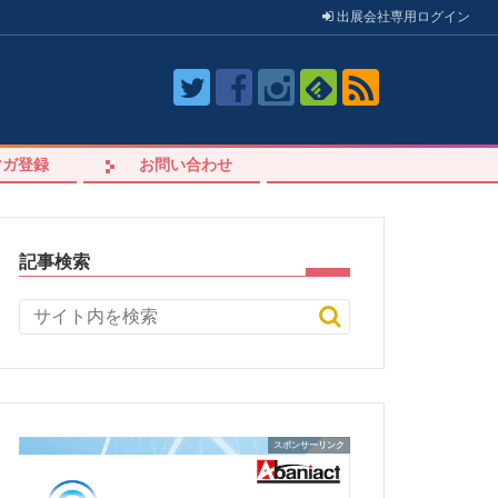
出展会社
専用
ログイン
マガ登録
お問い合わせ
記事検索