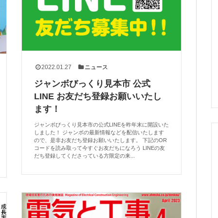
2022.01.27
ニュース
ジャンボびっくり見本市 公式
LINE お友だち登録お願いいたし
ます！
ジャンボびっくり見本市の公式LINEを昨年末に開設いた
しました！ ジャンボの最新情報などを配信いたします
ので、是非お友だち登録お願いいたします。 下記のOR
コードを読み取って今すぐお友だちになろう LINEの友
だち登録してくださっている方限定の来...