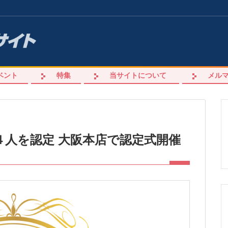
ベント
特集
当サイトについて
メル
４人を認定 大阪本店で認定式開催