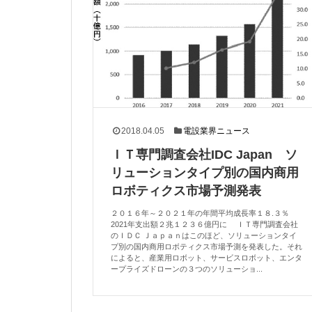
2018.04.05
電設業界ニュース
ＩＴ専門調査会社IDC Japan ソ
リューションタイプ別の国内商用
ロボティクス市場予測発表
２０１６年～２０２１年の年間平均成長率１８.３％
2021年支出額２兆１２３６億円に ＩＴ専門調査会社
のＩＤＣ Ｊａｐａｎはこのほど、ソリューションタイ
プ別の国内商用ロボティクス市場予測を発表した。それ
によると、産業用ロボット、サービスロボット、エンタ
ープライズドローンの３つのソリューショ...