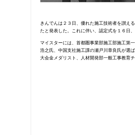
きんでんは２３日、優れた施工技術者を讃える
たと発表した。これに伴い、認定式を１６日、
マイスターには、首都圏事業部施工部施工第一
浩之氏、中国支社施工課の瀬戸川章良氏が選ば
大会金メダリスト、人材開発部一般工事教育チ