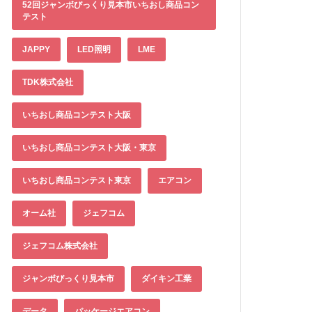
52回ジャンボびっくり見本市いちおし商品コン
テスト
JAPPY
LED照明
LME
TDK株式会社
いちおし商品コンテスト大阪
いちおし商品コンテスト大阪・東京
いちおし商品コンテスト東京
エアコン
オーム社
ジェフコム
ジェフコム株式会社
ジャンボびっくり見本市
ダイキン工業
データ
パッケージエアコン