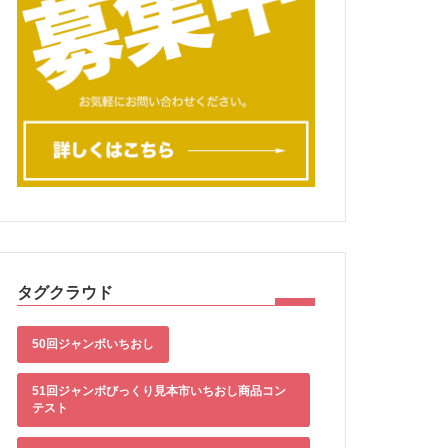
タグクラウド
50回ジャンボいちおし
51回ジャンボびっくり見本市いちおし商品コン
テスト