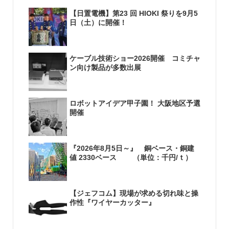
【日置電機】第23 回 HIOKI 祭りを9月5
日（土）に開催！
ケーブル技術ショー2026開催 コミチャ
ン向け製品が多数出展
ロボットアイデア甲子園！ 大阪地区予選
開催
『2026年8月5日～』 銅ベース・銅建
値 2330ベース （単位：千円/ｔ）
【ジェフコム】現場が求める切れ味と操
作性『ワイヤーカッター』