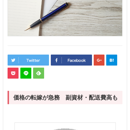
価格の転嫁が急務 副資材・配送費高も