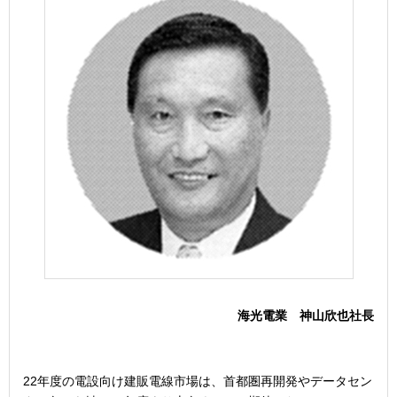
海光電業 神山欣也社長
22年度の電設向け建販電線市場は、首都圏再開発やデータセン