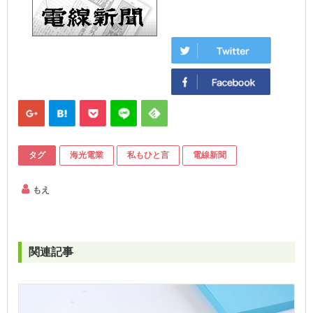
タグ
海光電業
私もひと言
電線新聞
もえ
関連記事