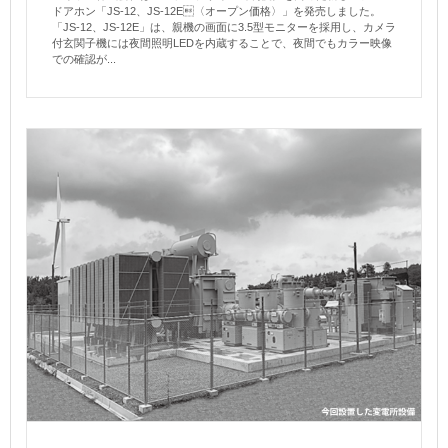
ドアホン「JS-12、JS-12E〈オープン価格〉」を発売しました。
「JS-12、JS-12E」は、親機の画面に3.5型モニターを採用し、カメラ
付玄関子機には夜間照明LEDを内蔵することで、夜間でもカラー映像
での確認が...