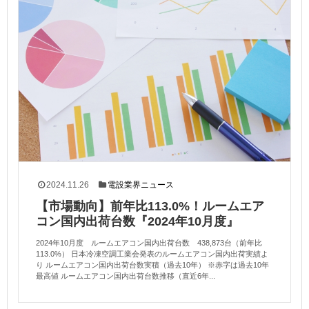
2024.11.26
電設業界ニュース
【市場動向】前年比113.0%！ルームエア
コン国内出荷台数『2024年10月度』
2024年10月度 ルームエアコン国内出荷台数 438,873台（前年比
113.0%） 日本冷凍空調工業会発表のルームエアコン国内出荷実績よ
り ルームエアコン国内出荷台数実積（過去10年） ※赤字は過去10年
最高値 ルームエアコン国内出荷台数推移（直近6年...