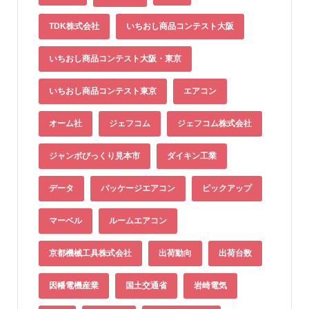
TDK株式会社
いちおし商品コンテスト大阪
いちおし商品コンテスト大阪・東京
いちおし商品コンテスト東京
エアコン
オーム社
ジェフコム
ジェフコム株式会社
ジャンボびっくり見本市
ダイキン工業
データ
パッケージエアコン
ピックアップ
マーベル
ルームエアコン
京都機械工具株式会社
出荷動向
出荷台数
因幡電機産業
国土交通省
岩崎電気