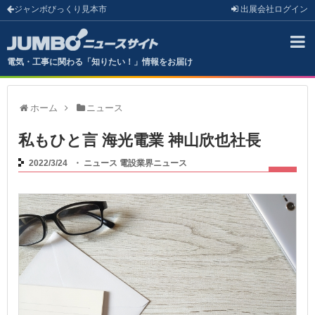
ジャンボびっくり見本市
出展会社
ログイン
電気・工事に関わる「知りたい！」情報をお届け
ホーム
ニュース
私もひと言 海光電業 神山欣也社長
2022/3/24
・
ニュース
電設業界ニュース