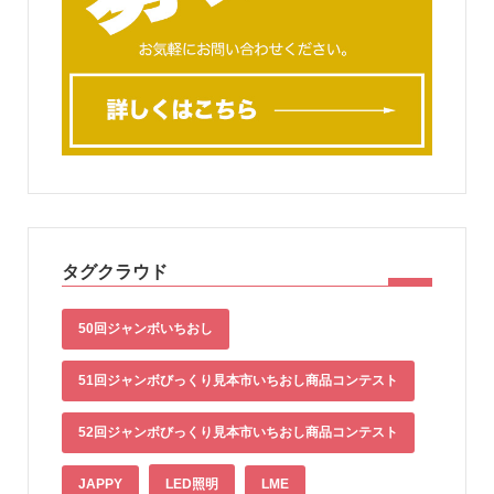
タグクラウド
50回ジャンボいちおし
51回ジャンボびっくり見本市いちおし商品コンテスト
52回ジャンボびっくり見本市いちおし商品コンテスト
JAPPY
LED照明
LME