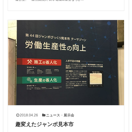
2018.04.26
ニュース
・
展示会
趣変えたジャンボ見本市