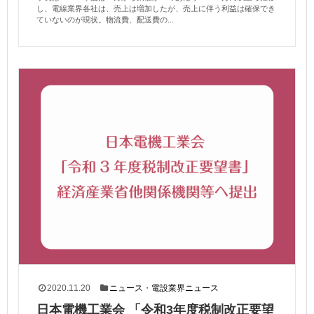
し、電線業界各社は、売上は増加したが、売上に伴う利益は確保でき
ていないのが現状。物流費、配送費の...
2020.11.20
ニュース
・
電設業界ニュース
日本電機工業会 「令和3年度税制改正要望