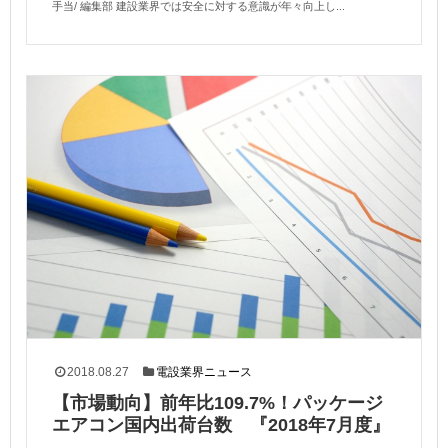
手当/ 編集部 建設業界では安全に対する意識が年々向上し...
2018.08.27
電設業界ニュース
【市場動向】前年比109.7%！パッケージ
エアコン国内出荷台数 『2018年7月度』