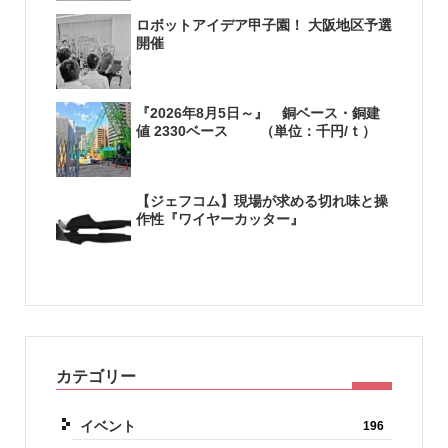
ロボットアイデア甲子園！ 大阪地区予選
開催
『2026年8月5日～』 銅ベース・銅建
値 2330ベース （単位：千円/ｔ）
【ジェフコム】現場が求める切れ味と操
作性『ワイヤーカッター』
カテゴリー
イベント
196