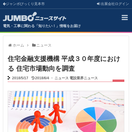
ジャンボびっくり見本市
出展会社
ログイン
電気・工事に関わる「知りたい！」情報をお届け
ホーム
ニュース
住宅金融支援機構 平成３０年度におけ
る 住宅市場動向を調査
2018/5/17
2018/6/4
・
ニュース
電設業界ニュース