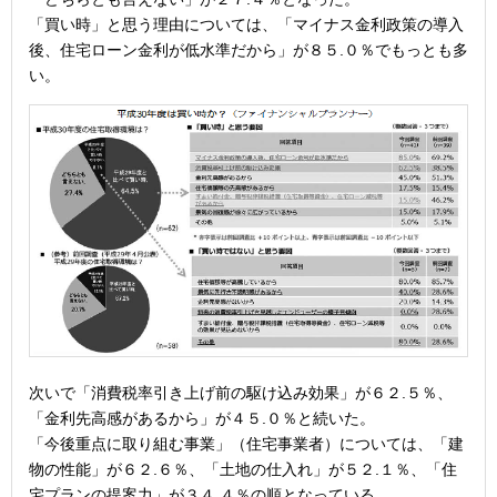
「買い時」と思う理由については、「マイナス金利政策の導入
後、住宅ローン金利が低水準だから」が８５.０％でもっとも多
い。
次いで「消費税率引き上げ前の駆け込み効果」が６２.５％、
「金利先高感があるから」が４５.０％と続いた。
「今後重点に取り組む事業」（住宅事業者）については、「建
物の性能」が６２.６％、「土地の仕入れ」が５２.１％、「住
宅プランの提案力」が３４.４％の順となっている。