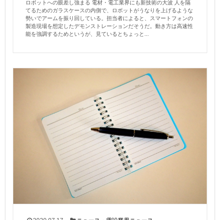
ロボットへの眼差し強まる 電材・電工業界にも新技術の大波 人を隔
てるためのガラスケースの内側で、ロボットがうなりを上げるような
勢いでアームを振り回している。担当者によると、スマートフォンの
製造現場を想定したデモンストレーションだそうだ。動き方は高速性
能を強調するためというが、見ているとちょっと...