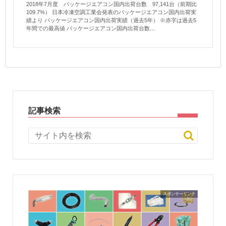
2018年7月度 パッケージエアコン国内出荷台数 97,141台（前期比
109.7%） 日本冷凍空調工業会発表のパッケージエアコン国内出荷実
績より パッケージエアコン国内出荷実績（過去5年） ※赤字は過去5
年間での最高値 パッケージエアコン国内出荷台数...
記事検索