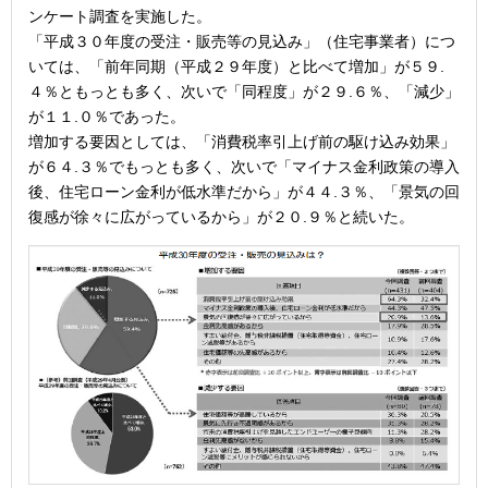
ンケート調査を実施した。
「平成３０年度の受注・販売等の見込み」（住宅事業者）につ
いては、「前年同期（平成２９年度）と比べて増加」が５９.
４％ともっとも多く、次いで「同程度」が２９.６％、「減少」
が１１.０％であった。
増加する要因としては、「消費税率引上げ前の駆け込み効果」
が６４.３％でもっとも多く、次いで「マイナス金利政策の導入
後、住宅ローン金利が低水準だから」が４４.３％、「景気の回
復感が徐々に広がっているから」が２０.９％と続いた。