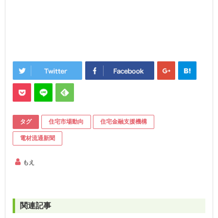
タグ
住宅市場動向
住宅金融支援機構
電材流通新聞
もえ
関連記事