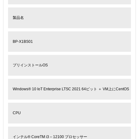
製品名
BP-X1BS01
プリインストールOS
Windows
®
10 IoT Enterprise LTSC 2021 64ビット ＋ VM上にCentOS
CPU
インテル
®
Core
TM
i3 – 12100 プロセッサー