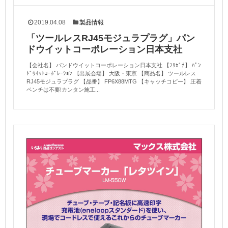
2019.04.08
製品情報
「ツールレスRJ45モジュラプラグ」パン
ドウイットコーポレーション日本支社
【会社名】 パンドウイットコーポレーション日本支社 【ﾌﾘｶﾞﾅ】 ﾊﾟﾝ
ﾄﾞｳｲｯﾄｺｰﾎﾟﾚｰｼｮﾝ 【出展会場】 大阪・東京 【商品名】 ツールレス
RJ45モジュラプラグ 【品番】 FP6X88MTG 【キャッチコピー】 圧着
ペンチは不要!カンタン施工...