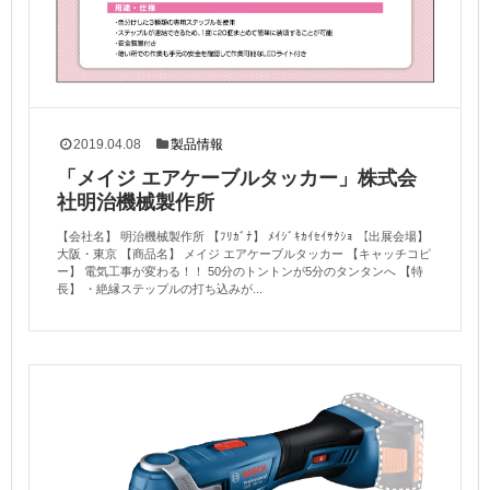
2019.04.08
製品情報
「メイジ エアケーブルタッカー」株式会
社明治機械製作所
【会社名】 明治機械製作所 【ﾌﾘｶﾞﾅ】 ﾒｲｼﾞｷｶｲｾｲｻｸｼｮ 【出展会場】
大阪・東京 【商品名】 メイジ エアケーブルタッカー 【キャッチコピ
ー】 電気工事が変わる！！ 50分のトントンが5分のタンタンへ 【特
長】 ・絶縁ステップルの打ち込みが...