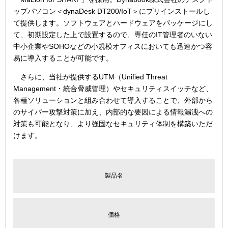
ップパソコン＜dynaDesk DT200/IoT＞にプリインストールし
て提供します。ソフトウェアとハードウェアをパッケージにし
て、初期設定した上で設置するので、専任のIT管理者のいない
中小企業やSOHOなどの小規模オフィスにおいても迅速かつ容
易に導入することが可能です。
さらに、当社が提供するUTM（Unified Threat
Management・統合脅威管理）やセキュリティスイッチなど、
各種ソリューションと組み合わせて導入することで、外部から
のサイバー攻撃対策に加え、内部的な要因による情報漏洩への
対策も可能となり、より強固なセキュリティ体制を構築いただ
けます。
製品名
価格