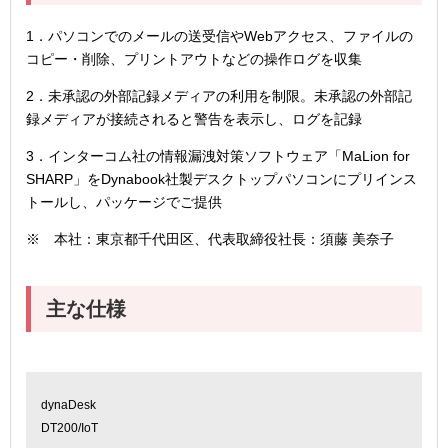
1．パソコンでのメールの送受信やWebアクセス、ファイルの
コピー・削除、プリントアウトなどの操作ログを収集
2．未承認の外部記録メディアの利用を制限。未承認の外部記
録メディアが接続されると警告を表示し、ログを記録
3．インターコム社の情報漏洩対策ソフトウェア「MaLion for
SHARP」をDynabook社製デスクトップパソコンにプリインス
トールし、パッケージでご提供
※ 本社：東京都千代田区、代表取締役社長：須藤 美奈子
主な仕様
dynaDesk
DT200/IoT