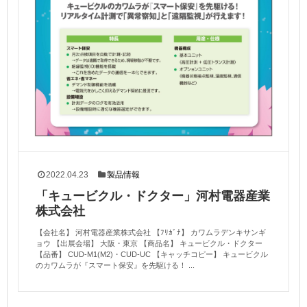
2022.04.23
製品情報
「キュービクル・ドクター」河村電器産業
株式会社
【会社名】 河村電器産業株式会社 【ﾌﾘｶﾞﾅ】 カワムラデンキサンギ
ョウ 【出展会場】 大阪・東京 【商品名】 キュービクル・ドクター
【品番】 CUD-M1(M2)・CUD-UC 【キャッチコピー】 キュービクル
のカワムラが『スマート保安』を先駆ける！ ...