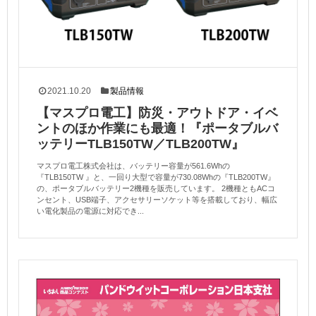
2021.10.20
製品情報
【マスプロ電工】防災・アウトドア・イベ
ントのほか作業にも最適！『ポータブルバ
ッテリーTLB150TW／TLB200TW』
マスプロ電工株式会社は、バッテリー容量が561.6Whの
『TLB150TW 』と、一回り大型で容量が730.08Whの『TLB200TW』
の、ポータブルバッテリー2機種を販売しています。 2機種ともACコ
ンセント、USB端子、アクセサリーソケット等を搭載しており、幅広
い電化製品の電源に対応でき...