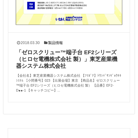
2018.03.30
製品情報
「ゼロスクリュー™端子台 EF2シリーズ
（ヒロセ電機株式会社 製）」東芝産業機
器システム株式会社
【会社名】東芝産業機器システム株式会社 【ﾌﾘｶﾞﾅ】ﾄｳｼﾊﾞｻﾝｷﾞｮｳｷｷ
ｼｽﾃﾑ 【小間番号】023 【出展会場】東京 【商品名】ゼロスクリュー
™端子台 EF2シリーズ（ヒロセ電機株式会社 製） 【品番】EF2-
D●●-1 【キャッチコピー】...