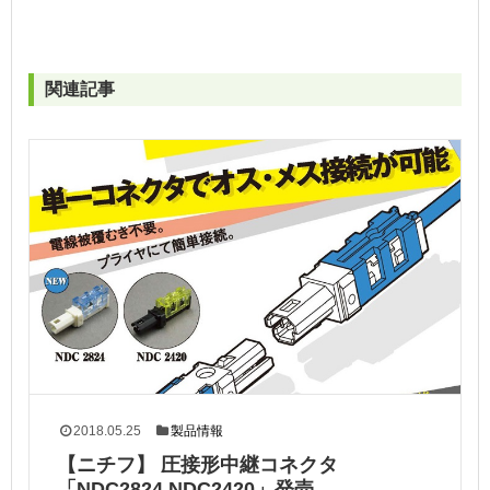
関連記事
2018.05.25
製品情報
【ニチフ】 圧接形中継コネクタ
「NDC2824 NDC2420」発売