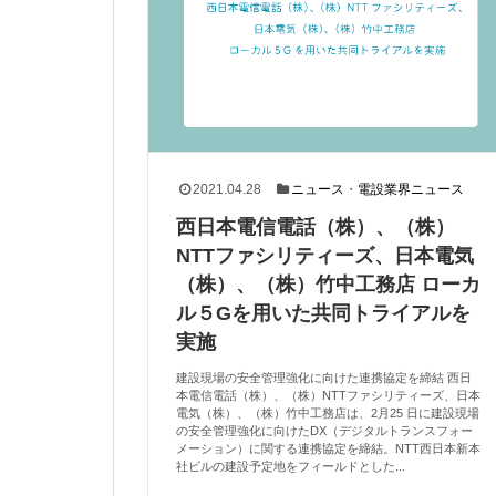
2021.04.28
ニュース
・
電設業界ニュース
西日本電信電話（株）、（株）
NTTファシリティーズ、日本電気
（株）、（株）竹中工務店 ローカ
ル５Gを用いた共同トライアルを
実施
建設現場の安全管理強化に向けた連携協定を締結 西日
本電信電話（株）、（株）NTTファシリティーズ、日本
電気（株）、（株）竹中工務店は、2月25 日に建設現場
の安全管理強化に向けたDX（デジタルトランスフォー
メーション）に関する連携協定を締結。NTT西日本新本
社ビルの建設予定地をフィールドとした...