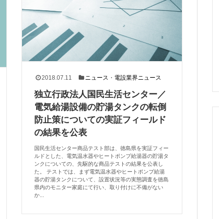
2018.07.11
ニュース
・
電設業界ニュース
独立行政法人国民生活センター／
電気給湯設備の貯湯タンクの転倒
防止策についての実証フィールド
の結果を公表
国民生活センター商品テスト部は、徳島県を実証フィー
ルドとした、電気温水器やヒートポンプ給湯器の貯湯タ
ンクについての、先駆的な商品テストの結果を公表し
た。 テストでは、まず電気温水器やヒートポンプ給湯
器の貯湯タンクについて、設置状況等の実態調査を徳島
県内のモニター家庭にて行い、取り付けに不備がない
か...