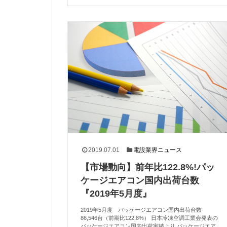
2019.07.01
電設業界ニュース
【市場動向】前年比122.8%!パッ
ケージエアコン国内出荷台数
『2019年5月度』
2019年5月度 パッケージエアコン国内出荷台数
86,546台（前期比122.8%） 日本冷凍空調工業会発表の
パッケージエアコン国内出荷実績より パッケージエア