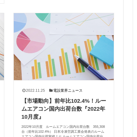
2022.11.25
電設業界ニュース
【市場動向】前年比102.4%！ルー
ムエアコン国内出荷台数『2022年
10月度』
2022年10月度 ルームエアコン国内出荷台数 355,308
台（前年比102.4%） 日本冷凍空調工業会発表のルーム
エアコン国内出荷実績より ルームエアコン国内出荷台