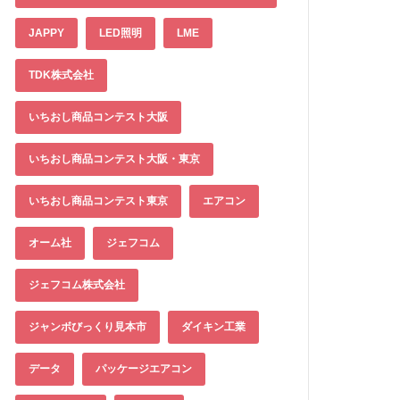
JAPPY
LED照明
LME
TDK株式会社
いちおし商品コンテスト大阪
いちおし商品コンテスト大阪・東京
いちおし商品コンテスト東京
エアコン
オーム社
ジェフコム
ジェフコム株式会社
ジャンボびっくり見本市
ダイキン工業
データ
パッケージエアコン