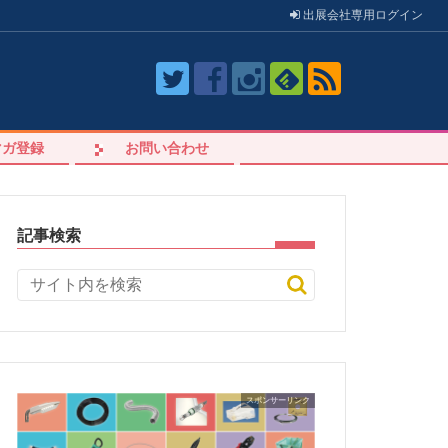
出展会社
専用
ログイン
マガ登録
お問い合わせ
記事検索