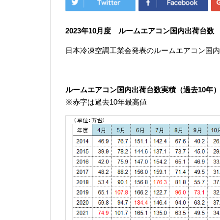
2023年10
月度 ルームエアコン国内出荷台数 38
日本冷凍空調工業会発表のルームエアコン国内
ルームエアコン国内出荷台数実積（過去10年
※赤字は過去10年最高値