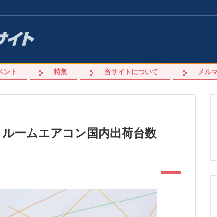
ベント
特集
当サイトについて
メル
%！ルームエアコン国内出荷台数