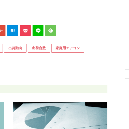
出荷動向
出荷台数
家庭用エアコン