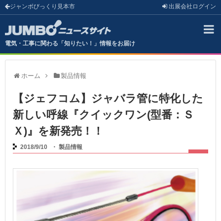
ジャンボびっくり見本市
出展会社
ログイン
電気・工事に関わる「知りたい！」情報をお届け
ホーム
製品情報
【ジェフコム】ジャバラ管に特化した
新しい呼線『クイックワン(型番：Ｓ
Ｘ)』を新発売！！
2018/9/10
・
製品情報