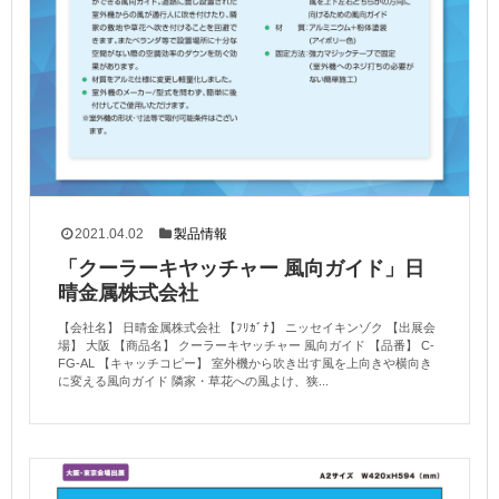
2021.04.02
製品情報
「クーラーキヤッチャー 風向ガイド」日
晴金属株式会社
【会社名】 日晴金属株式会社 【ﾌﾘｶﾞﾅ】 ニッセイキンゾク 【出展会
場】 大阪 【商品名】 クーラーキヤッチャー 風向ガイド 【品番】 C-
FG-AL 【キャッチコピー】 室外機から吹き出す風を上向きや横向き
に変える風向ガイド 隣家・草花への風よけ、狭...