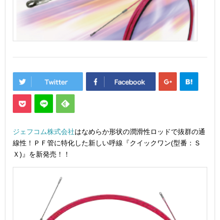
ジェフコム株式会社
はなめらか形状の潤滑性ロッドで抜群の通
線性！ＰＦ管に特化した新しい呼線『クイックワン(型番：Ｓ
Ｘ)』を新発売！！