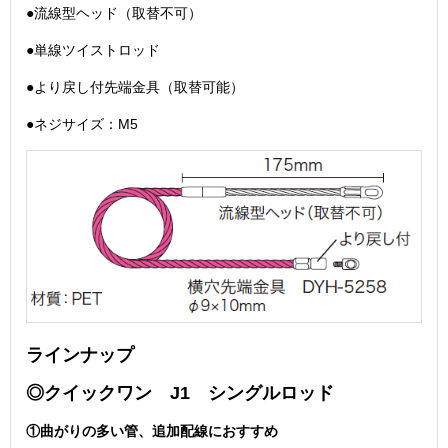
●流線型ヘッド（取替不可）
●単線ツイストロッド
●より戻し付先端金具（取替可能）
●ネジサイズ：M5
ラインナップ
◎クイックワン J1 シングルロッド
①曲がりの多い管、追加配線におすすめ