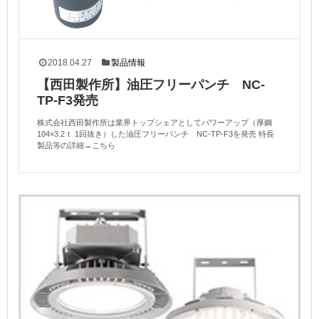
2018.04.27
製品情報
【西田製作所】油圧フリーパンチ NC-
TP-F3発売
株式会社西田製作所は業界トップシェアとしてパワーアップ（厚鋼
104×3.2ｔ 1回抜き）した油圧フリーパンチ NC-TP-F3を発売 特長
製品等の詳細→こちら