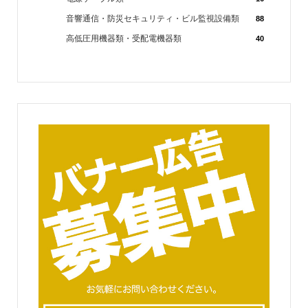
音響通信・防災セキュリティ・ビル監視設備類
88
高低圧用機器類・受配電機器類
40