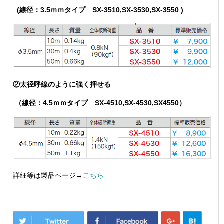
(線径：3.5ｍｍタイプ SX-3510,SX-3530,SX-3550 )
②太径呼線のように強く押せる
（線径：4.5ｍｍタイプ SX-4510,SX-4530,SX4550）
詳細等は製品ページ→
こちら