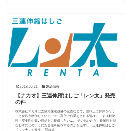
2018.05.21
製品情報
【ナカオ】三連伸縮はしご「レン太」発売
の件
株式会社ナカオは太陽光発電設備の設置などで、屋根上に昇降を行う
ことが昨今増加している中で、高所で作業をされる皆様に、より利便
性・安全性の高い商品をご提供したい…。 その思いから、作業性を損
なわずにどのように安全性を確保するのかを追求し、三連伸縮はしご
「レン太」を発売。 詳細等...