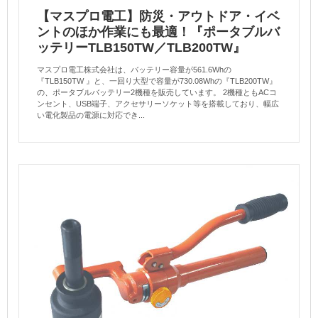
【マスプロ電工】防災・アウトドア・イベ
ントのほか作業にも最適！『ポータブルバ
ッテリーTLB150TW／TLB200TW』
マスプロ電工株式会社は、バッテリー容量が561.6Whの
『TLB150TW 』と、一回り大型で容量が730.08Whの『TLB200TW』
の、ポータブルバッテリー2機種を販売しています。 2機種ともACコ
ンセント、USB端子、アクセサリーソケット等を搭載しており、幅広
い電化製品の電源に対応でき...