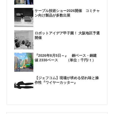
ケーブル技術ショー2026開催 コミチャ
ン向け製品が多数出展
ロボットアイデア甲子園！ 大阪地区予選
開催
『2026年8月5日～』 銅ベース・銅建
値 2330ベース （単位：千円/ｔ）
【ジェフコム】現場が求める切れ味と操
作性『ワイヤーカッター』