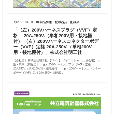
2025.04.10
製品情報
・
配線器具・配線類
「（左）200Vハーネスプラグ（VVF）定
格 20A.250V.（単相200V用・接地極
付） （右）200Vハーネスコネクターボデ
ー（VVF）定格 20A.250V.（単相200V
用・接地極付）」株式会社明工社
【会社名】 株式会社明工社 【ﾌﾘｶﾞﾅ】 メイコウシャ 【出展会場】 大
阪・東京 【商品名】 （左）200Vハーネスプラグ（VVF）定格
20A.250V.（単相200V用・接地極付） （右）200Vハーネスコネクター
ボデー（VVF）定格 20A.250V.（単相2...