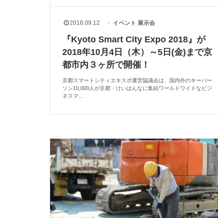
2018.09.12
・
イベント
展示会
『Kyoto Smart City Expo 2018』が
2018年10月4日（木）～5日(金)まで京
都市内３ヶ所で開催！
京都スマートシティエキスポ運営協議会は、国内外のキーパー
ソン10,000人が京都・けいはんなに集結ワールドワイドなビジ
ネスマ...