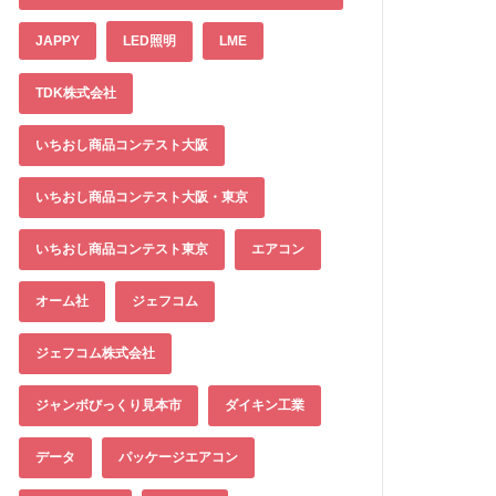
JAPPY
LED照明
LME
TDK株式会社
いちおし商品コンテスト大阪
いちおし商品コンテスト大阪・東京
いちおし商品コンテスト東京
エアコン
オーム社
ジェフコム
ジェフコム株式会社
ジャンボびっくり見本市
ダイキン工業
データ
パッケージエアコン