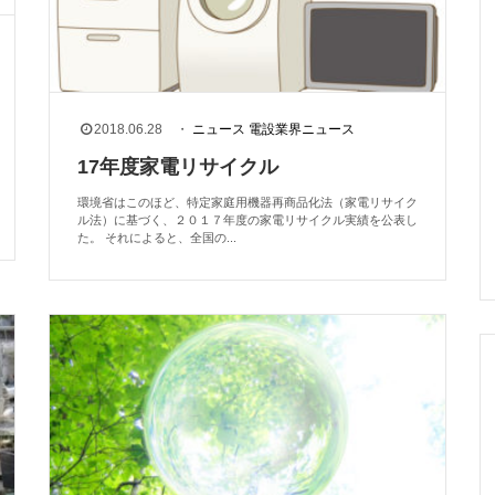
2018.06.28
・
ニュース
電設業界ニュース
17年度家電リサイクル
環境省はこのほど、特定家庭用機器再商品化法（家電リサイク
ル法）に基づく、２０１７年度の家電リサイクル実績を公表し
た。 それによると、全国の...