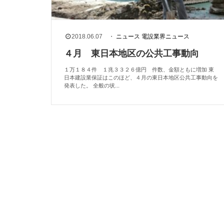
2018.06.07
・
ニュース
電設業界ニュース
４月 東日本地区の公共工事動向
１万１８４件 １兆３３２６億円 件数、金額ともに増加 東
日本建設業保証はこのほど、４月の東日本地区公共工事動向を
発表した。 全般の状...