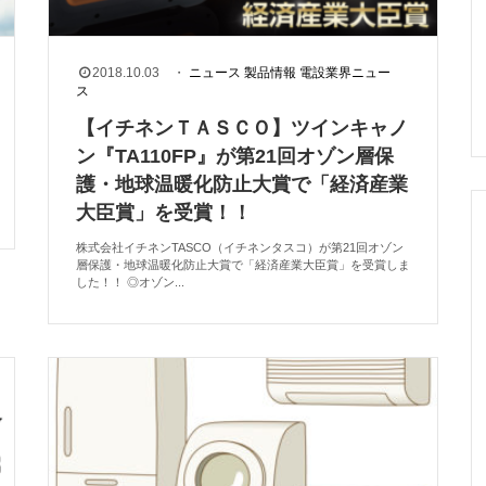
2018.10.03
・
ニュース
製品情報
電設業界ニュー
ス
【イチネンＴＡＳＣＯ】ツインキャノ
ン『TA110FP』が第21回オゾン層保
護・地球温暖化防止大賞で「経済産業
大臣賞」を受賞！！
株式会社イチネンTASCO（イチネンタスコ）が第21回オゾン
層保護・地球温暖化防止大賞で「経済産業大臣賞」を受賞しま
した！！ ◎オゾン...