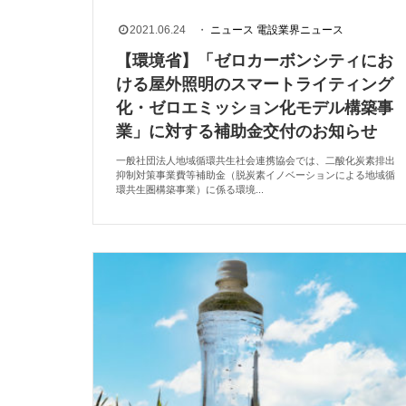
2021.06.24
・
ニュース
電設業界ニュース
【環境省】「ゼロカーボンシティにお
ける屋外照明のスマートライティング
化・ゼロエミッション化モデル構築事
業」に対する補助金交付のお知らせ
一般社団法人地域循環共生社会連携協会では、二酸化炭素排出
抑制対策事業費等補助金（脱炭素イノベーションによる地域循
環共生圏構築事業）に係る環境...