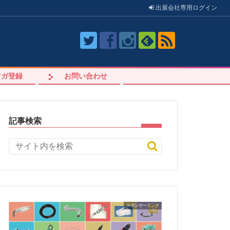
出展会社
専用
ログイン
マガ登録
お問い合わせ
記事検索