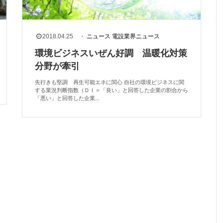
2018.04.25
・
ニュース
電設業界ニュース
環境ビジネスいぜん好調 温暖化対策
分野が牽引
先行きも堅調 再生可能エネに関心 自社の環境ビジネスに関
する業況判断指数（ＤＩ＝「良い」と回答した企業の割合から
「悪い」と回答した企業...