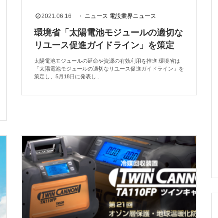
2021.06.16
・
ニュース
電設業界ニュース
環境省「太陽電池モジュールの適切な
リユース促進ガイドライン」を策定
太陽電池モジュールの延命や資源の有効利用を推進 環境省は
「太陽電池モジュールの適切なリユース促進ガイドライン」を
策定し、5月18日に発表し...