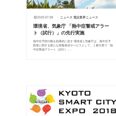
2020.07.09
・
ニュース
電設業界ニュース
環境省、気象庁 「熱中症警戒アラー
ト（試行）」の先行実施
熱中症予防行動を効果的に促す 環境省と気象庁は、熱中症予
防策に関する新たな情報発信サービスとして、１都８県で「熱
中症警戒アラート（試行）」...