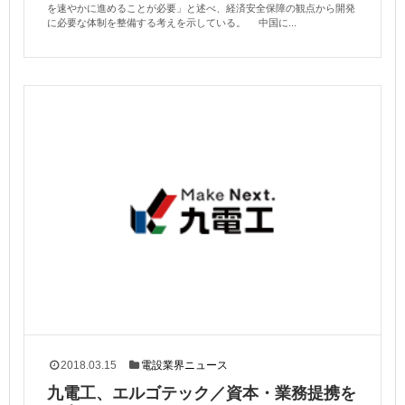
を速やかに進めることが必要」と述べ、経済安全保障の観点から開発
に必要な体制を整備する考えを示している。 中国に...
2018.03.15
電設業界ニュース
九電工、エルゴテック／資本・業務提携を