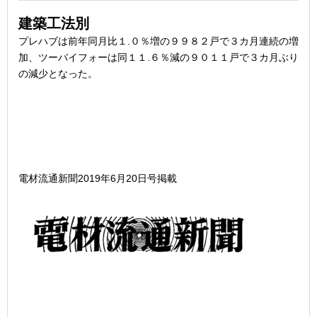
建築工法別
プレハブは前年同月比１.０％増の９９８２戸で３カ月連続の増
加、ツーバイフォーは同１１.６％減の９０１１戸で３カ月ぶり
の減少となった。
電材流通新聞2019年6月20日号掲載