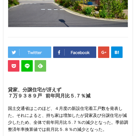
貸家、分譲住宅が冴えず
７万９３８９戸 前年同月比５.７％減
国土交通省はこのほど、４月度の新設住宅着工戸数を発表し
た。それによると、持ち家は増加したが貸家及び分譲住宅が減
少したため、全体で前年同月比５.７％の減少となった。季節調
整済年率換算値では前月比５.８％の減少となった。