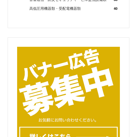
高低圧用機器類・受配電機器類
40