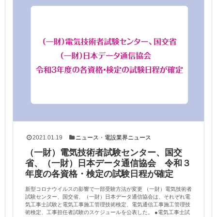
2021.01.19
ニュース
・
電設業界ニュース
（一財）電気技術者試験センター、国交
省、（一財）日本データ通信協会 令和３
年度の各資格・検定の試験日程が確定
新型コロナウイルスの影響で一部受験方法が変更 （一財）電気技術者
試験センター、国交省、（一財）日本データ通信協会は、それぞれ電
気工事士試験と電気工事施工管理技術検定、電気通信工事施工管理技
術検定、工事担任者試験のスケジュールを公表した。 ●電気工事士試