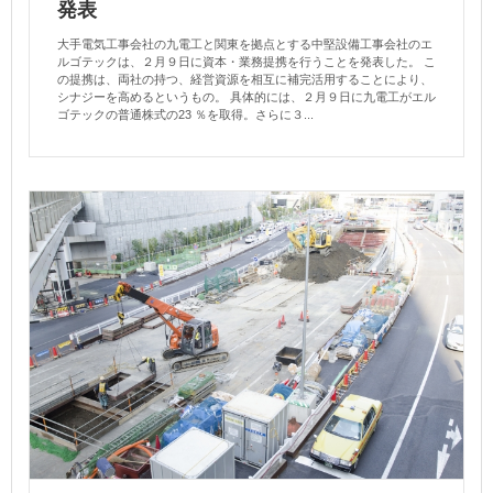
発表
大手電気工事会社の九電工と関東を拠点とする中堅設備工事会社のエ
ルゴテックは、２月９日に資本・業務提携を行うことを発表した。 こ
の提携は、両社の持つ、経営資源を相互に補完活用することにより、
シナジーを高めるというもの。 具体的には、２月９日に九電工がエル
ゴテックの普通株式の23 ％を取得。さらに３...