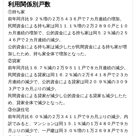
利用関係別戸数
①持ち家
前年同月比９.２％増の２万５４３６戸で７カ月連続の増加。
民間資金による持ち家は同１１.１％増の２万２８９０戸と１０
カ月連続の増加で、公的資金による持ち家は同５.２％減の２５
４６戸で２カ月連続の減少。
公的資金による持ち家は減少したが民間資金による持ち家が増
加したため、持ち家全体で増加となった。
②貸家
前年同月比１６.７％減の２万９５１１戸で８カ月連続の減少。
民間資金による貸家は同１６.２％減の２万６４１８戸で２３カ
月連続の減少で、公的資金による貸家は同２０.９％減の３０９
３戸で３カ月ぶりの減少。
民間資金による貸家が減少し公的資金による貸家も減少したた
め、貸家全体で減少となった。
③分譲住宅
前年同月比６.０％減の２万３４１１戸で９カ月ぶりの減少。内
訳でみると、マンションは同１５.１％減の１万４８０戸で９カ
月ぶりの減少で、一戸建は同３.０％増の１万２６９８戸で５カ