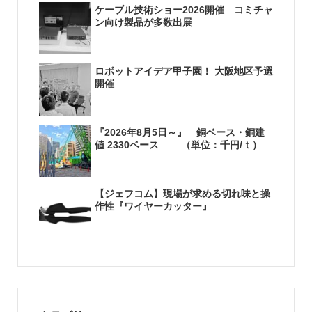
ケーブル技術ショー2026開催 コミチャ
ン向け製品が多数出展
ロボットアイデア甲子園！ 大阪地区予選
開催
『2026年8月5日～』 銅ベース・銅建
値 2330ベース （単位：千円/ｔ）
【ジェフコム】現場が求める切れ味と操
作性『ワイヤーカッター』