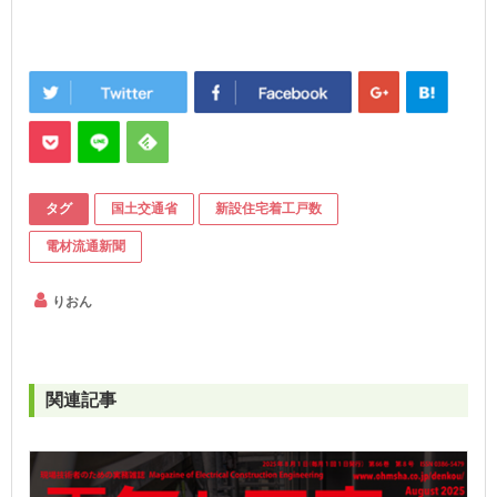
タグ
国土交通省
新設住宅着工戸数
電材流通新聞
りおん
関連記事