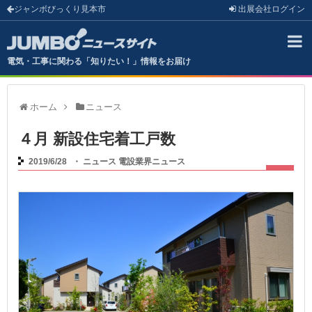
ジャンボびっくり見本市
出展会社
ログイン
電気・工事に関わる「知りたい！」情報をお届け
ホーム
ニュース
４月 新設住宅着工戸数
2019/6/28
・
ニュース
電設業界ニュース