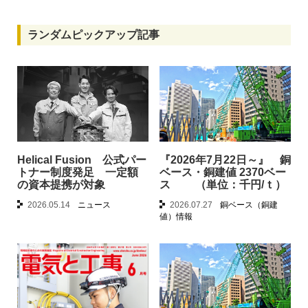
ランダムピックアップ記事
Helical Fusion 公式パー
『2026年7月22日～』 銅
トナー制度発足 一定額
ベース・銅建値 2370ベー
の資本提携が対象
ス （単位：千円/ｔ）
2026.05.14
ニュース
2026.07.27
銅ベース（銅建
値）情報