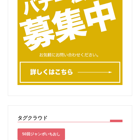
タグクラウド
50回ジャンボいちおし