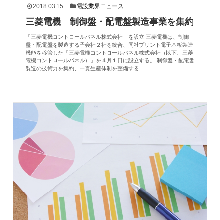
2018.03.15
電設業界ニュース
三菱電機 制御盤・配電盤製造事業を集約
「三菱電機コントロールパネル株式会社」を設立 三菱電機は、制御
盤・配電盤を製造する子会社２社を統合、同社プリント電子基板製造
機能を移管した「三菱電機コントロールパネル株式会社（以下、三菱
電機コントロールパネル）」を４月１日に設立する。 制御盤・配電盤
製造の技術力を集約、一貫生産体制を整備する...