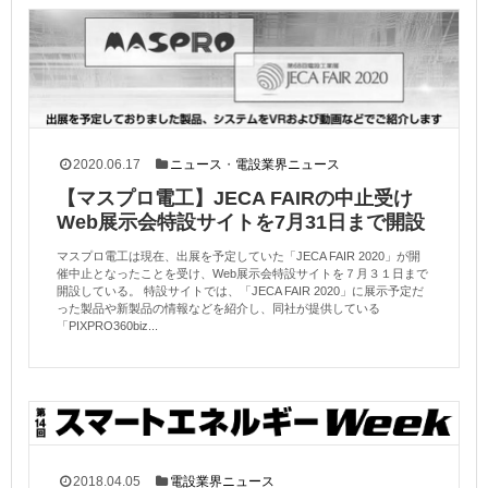
2020.06.17
ニュース
・
電設業界ニュース
【マスプロ電工】JECA FAIRの中止受け
Web展示会特設サイトを7月31日まで開設
マスプロ電工は現在、出展を予定していた「JECA FAIR 2020」が開
催中止となったことを受け、Web展示会特設サイトを７月３１日まで
開設している。 特設サイトでは、「JECA FAIR 2020」に展示予定だ
った製品や新製品の情報などを紹介し、同社が提供している
「PIXPRO360biz...
2018.04.05
電設業界ニュース