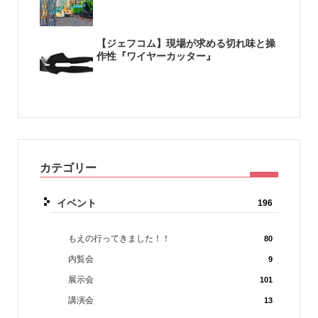
【ジェフコム】現場が求める切れ味と操
作性『ワイヤーカッター』
カテゴリー
イベント
196
もえの行ってきました！！
80
内覧会
9
展示会
101
講演会
13