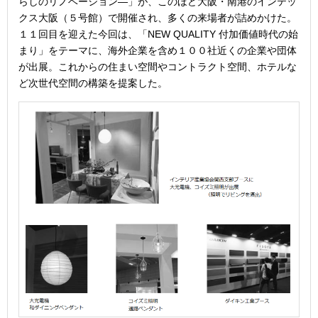
らしのリノベーション―」が、このほど大阪・南港のインテッ
クス大阪（５号館）で開催され、多くの来場者が詰めかけた。
１１回目を迎えた今回は、「NEW QUALITY 付加価値時代の始
まり」をテーマに、海外企業を含め１００社近くの企業や団体
が出展。これからの住まい空間やコントラクト空間、ホテルな
ど次世代空間の構築を提案した。