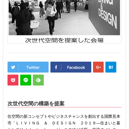
次世代空間の構築を提案
住空間の新コンセプトやビジネスチャンスを創出する国際見本
市「ＬＩＶＩＮＧ ＆ ＤＥＳＩＧＮ ２０１９―住まいと暮