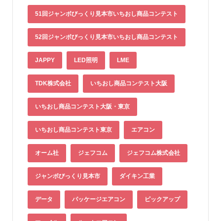
51回ジャンボびっくり見本市いちおし商品コンテスト
52回ジャンボびっくり見本市いちおし商品コンテスト
JAPPY
LED照明
LME
TDK株式会社
いちおし商品コンテスト大阪
いちおし商品コンテスト大阪・東京
いちおし商品コンテスト東京
エアコン
オーム社
ジェフコム
ジェフコム株式会社
ジャンボびっくり見本市
ダイキン工業
データ
パッケージエアコン
ピックアップ