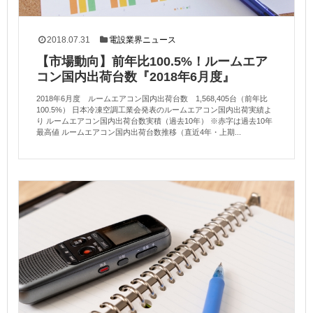
2018.07.31
電設業界ニュース
【市場動向】前年比100.5%！ルームエア
コン国内出荷台数『2018年6月度』
2018年6月度 ルームエアコン国内出荷台数 1,568,405台（前年比
100.5%） 日本冷凍空調工業会発表のルームエアコン国内出荷実績よ
り ルームエアコン国内出荷台数実積（過去10年） ※赤字は過去10年
最高値 ルームエアコン国内出荷台数推移（直近4年・上期...