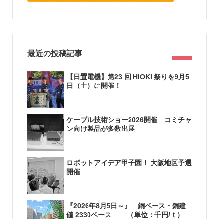
最近の投稿記事
【日置電機】第23 回 HIOKI 祭りを9月5
日（土）に開催！
ケーブル技術ショー2026開催 コミチャ
ン向け製品が多数出展
ロボットアイデア甲子園！ 大阪地区予選
開催
『2026年8月5日～』 銅ベース・銅建
値 2330ベース （単位：千円/ｔ）