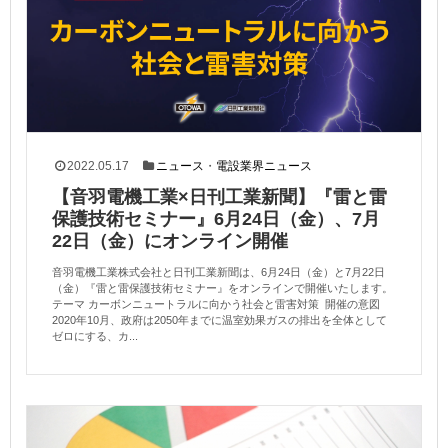
2022.05.17
ニュース
・
電設業界ニュース
【音羽電機工業×日刊工業新聞】『雷と雷
保護技術セミナー』6月24日（金）、7月
22日（金）にオンライン開催
音羽電機工業株式会社と日刊工業新聞は、6月24日（金）と7月22日
（金）『雷と雷保護技術セミナー』をオンラインで開催いたします。
テーマ カーボンニュートラルに向かう社会と雷害対策 開催の意図
2020年10月、政府は2050年までに温室効果ガスの排出を全体として
ゼロにする、カ...