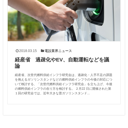
2018.03.15
電設業界ニュース
経産省 過疎化やEV、自動運転などを議
論
経産省、次世代燃料供給インフラ研究会は、過疎化・人手不足の課題
を抱えるガソリンスタンドなどの燃料供給インフラの今後の対応につ
いて検討する、「次世代燃料供給インフラ研究会」を立ち上げ、今後
の燃料供給インフラの在り方を検討する。 ２月22 日に開催された第
１回の研究会では、近年大きな普ガソリンスタンド...