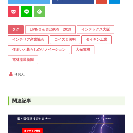
タグ
LIVING & DESIGN 2019
インテックス大阪
インテリア産業協会
コイズミ照明
ダイキン工業
住まいと暮らしのリノベーション
大光電機
電材流通新聞
りおん
関連記事