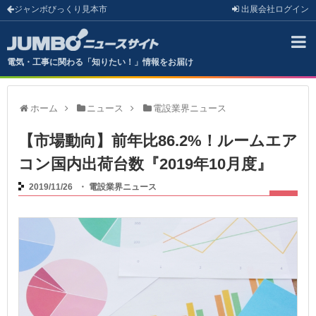
ジャンボびっくり見本市
出展会社
ログイン
電気・工事に関わる「知りたい！」情報をお届け
ホーム
ニュース
電設業界ニュース
【市場動向】前年比86.2%！ルームエア
コン国内出荷台数『2019年10月度』
2019/11/26
・
電設業界ニュース