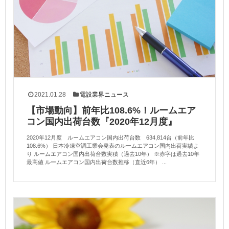
2021.01.28
電設業界ニュース
【市場動向】前年比108.6%！ルームエア
コン国内出荷台数『2020年12月度』
2020年12月度 ルームエアコン国内出荷台数 634,814台（前年比
108.6%） 日本冷凍空調工業会発表のルームエアコン国内出荷実績よ
り ルームエアコン国内出荷台数実積（過去10年） ※赤字は過去10年
最高値 ルームエアコン国内出荷台数推移（直近6年） ...