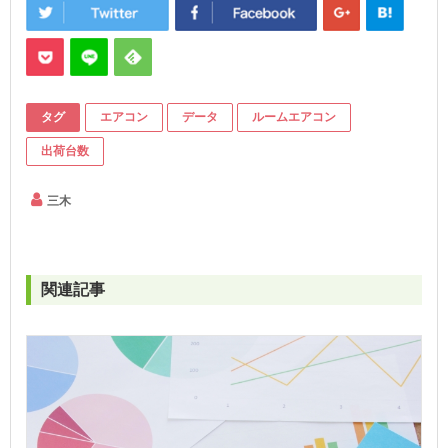
タグ
エアコン
データ
ルームエアコン
出荷台数
三木
関連記事