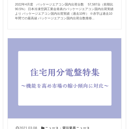
2022年4月度 パッケージエアコン国内出荷台数 57,587台（前期比
90.5%） 日本冷凍空調工業会発表のパッケージエアコン国内出荷実績
より パッケージエアコン国内出荷実績（過去10年） ※赤字は過去10
年間での最高値 パッケージエアコン国内出荷台数推移...
2021.03.08
ニュース
・
電設業界ニュース