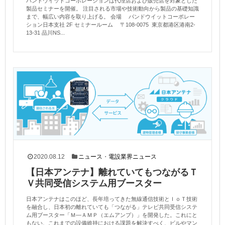
パンドウイットコーポレーションは代理店および販売店を対象とした
製品セミナーを開催。 注目される市場や技術動向から製品の基礎知識
まで、幅広い内容を取り上げる。 会場 パンドウイットコーポレー
ション日本支社 2F セミナールーム 〒108-0075 東京都港区港南2-
13-31 品川NS...
2020.08.12
ニュース
・
電設業界ニュース
【日本アンテナ】離れていてもつながるＴ
Ｖ共同受信システム用ブースター
日本アンテナはこのほど、長年培ってきた無線通信技術とＩｏＴ技術
を融合し、日本初の離れていても「つながる」テレビ共同受信システ
ム用ブースター「Ｍ―ＡＭＰ（エムアンプ）」を開発した。これにと
もない、これまでの設備維持における課題を解決すべく、ビルやマン