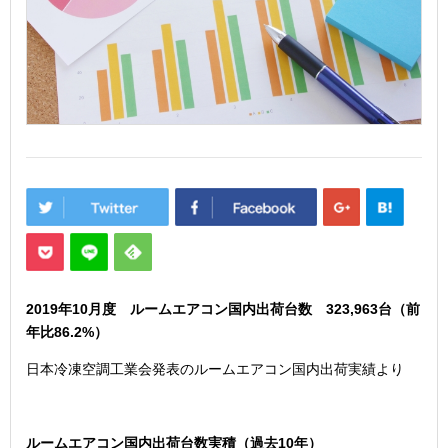
2019年10
月度 ルームエアコン国内出荷台数 323,963
台（前
年比86.2
%）
日本冷凍空調工業会発表のルームエアコン国内出荷実績より
ルームエアコン国内出荷台数実積（過去10年）