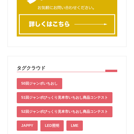
タグクラウド
50回ジャンボいちおし
51回ジャンボびっくり見本市いちおし商品コンテスト
52回ジャンボびっくり見本市いちおし商品コンテスト
JAPPY
LED照明
LME