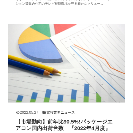
ション等集合住宅のテレビ視聴環境を守る新たなソリュー...
2022.05.27
電設業界ニュース
【市場動向】前年比90.5%!パッケージエ
アコン国内出荷台数 『2022年4月度』