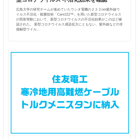
広島大学の研究チームが進めていたウシオ電機の２２２nm紫外線ウ
イルス不活化・殺菌技術「Care222™️」を用いた新型コロナウイルス
の照射実験において、新型コロナウイルスの不活化効果がこのほど確
認された。 新型コロナウイルス感染拡大にともない、紫外線などの非
接触型ウイル...