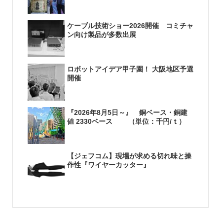
ケーブル技術ショー2026開催 コミチャ
ン向け製品が多数出展
ロボットアイデア甲子園！ 大阪地区予選
開催
『2026年8月5日～』 銅ベース・銅建
値 2330ベース （単位：千円/ｔ）
【ジェフコム】現場が求める切れ味と操
作性『ワイヤーカッター』