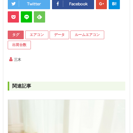
タグ
エアコン
データ
ルームエアコン
出荷台数
三木
関連記事