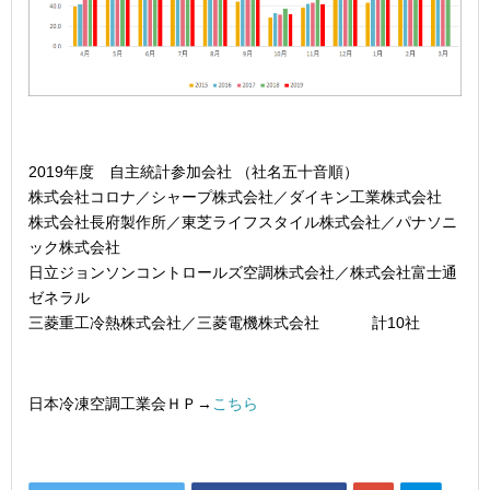
2019年度 自主統計参加会社 （社名五十音順）
株式会社コロナ／シャープ株式会社／ダイキン工業株式会社
株式会社長府製作所／東芝ライフスタイル株式会社／パナソニ
ック株式会社
日立ジョンソンコントロールズ空調株式会社／株式会社富士通
ゼネラル
三菱重工冷熱株式会社／三菱電機株式会社 計10社
日本冷凍空調工業会ＨＰ→
こちら