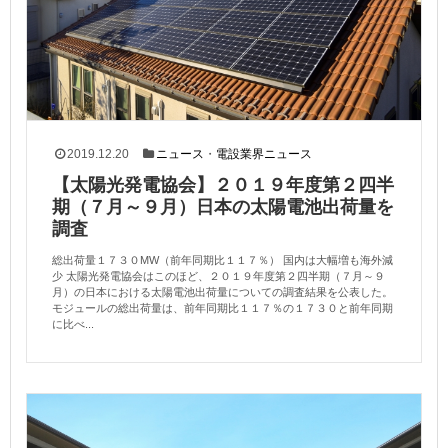
2019.12.20
ニュース
・
電設業界ニュース
【太陽光発電協会】２０１９年度第２四半
期（７月～９月）日本の太陽電池出荷量を
調査
総出荷量１７３０MW（前年同期比１１７％） 国内は大幅増も海外減
少 太陽光発電協会はこのほど、２０１９年度第２四半期（７月～９
月）の日本における太陽電池出荷量についての調査結果を公表した。
モジュールの総出荷量は、前年同期比１１７％の１７３０と前年同期
に比べ...