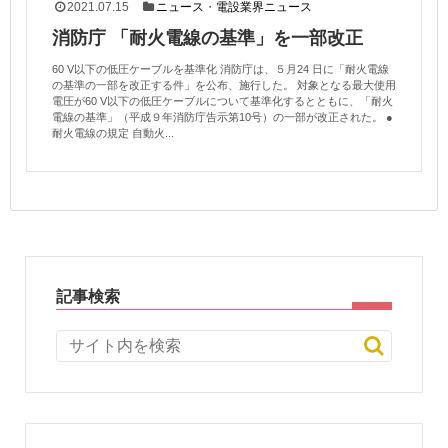
2021.07.15
ニュース
・
電設業界ニュース
消防庁 「耐火電線の基準」を一部改正
60 V以下の低圧ケーブルを基準化 消防庁は、５月24 日に「耐火電線
の基準の一部を改正する件」を公布、施行した。 対象となる最大使用
電圧が60 V以下の低圧ケーブルについて基準化するとともに、「耐火
電線の基準」（平成９年消防庁告示第10号）の一部が改正された。 ●
耐火電線の規定 自動火...
記事検索