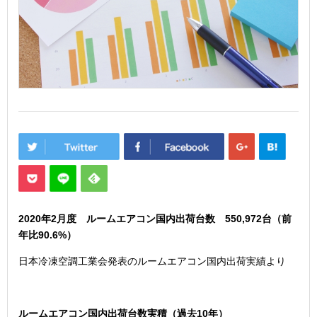
2020年2
月度 ルームエアコン国内出荷台数 550,972
台（前
年比90.6
%）
日本冷凍空調工業会発表のルームエアコン国内出荷実績より
ルームエアコン国内出荷台数実積（過去10年）