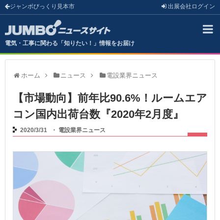
ジャンボびっくり見本市
出展会社
ログイン
電気・工事に関わる「知りたい！」情報をお届け
ホーム
ニュース
電設業界ニュース
【市場動向】前年比90.6%！ルームエア
コン国内出荷台数『2020年2月度』
2020/3/31
・
電設業界ニュース