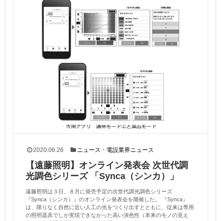
2020.06.26
ニュース
・
電設業界ニュース
【遠藤照明】オンライン発表会 次世代調
光調色シリーズ 「Synca（シンカ）」
遠藤照明は３日、８月に発売予定の次世代調光調色シリーズ
『Synca（シンカ）』のオンライン発表会を開催した。 『Synca』
は、限りなく自然に近い人工の光をつくり出すとともに、従来は専用
の照明器具でしか実現できなかった高い演色性（本来のモノの見え