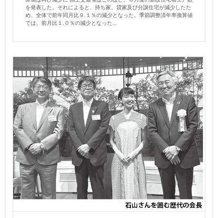
を発表した。それによると、持ち家、貸家及び分譲住宅が減少したた
め、全体で前年同月比９.１％の減少となった。季節調整済年率換算値
では、前月比１.０％の減少となった...