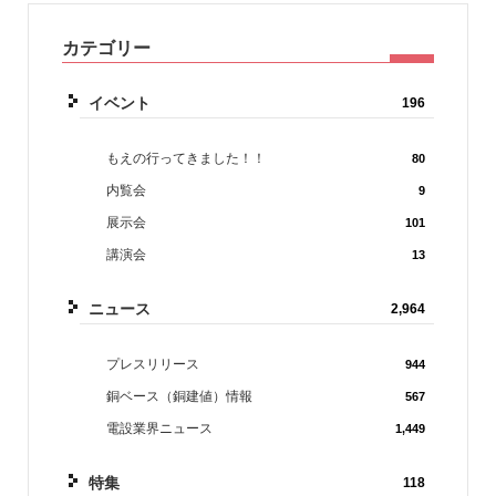
カテゴリー
イベント
196
もえの行ってきました！！
80
内覧会
9
展示会
101
講演会
13
ニュース
2,964
プレスリリース
944
銅ベース（銅建値）情報
567
電設業界ニュース
1,449
特集
118