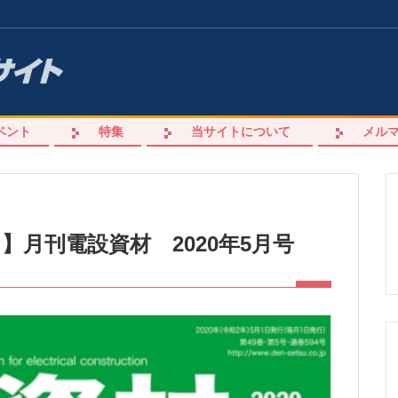
ベント
特集
当サイトについて
メル
月】月刊電設資材 2020年5月号