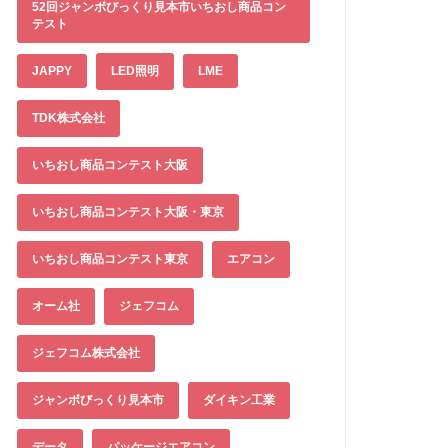
52回ジャンボびっくり見本市いちおし商品コン
テスト
JAPPY
LED照明
LME
TDK株式会社
いちおし商品コンテスト大阪
いちおし商品コンテスト大阪・東京
いちおし商品コンテスト東京
エアコン
オーム社
ジェフコム
ジェフコム株式会社
ジャンボびっくり見本市
ダイキン工業
データ
パッケージエアコン