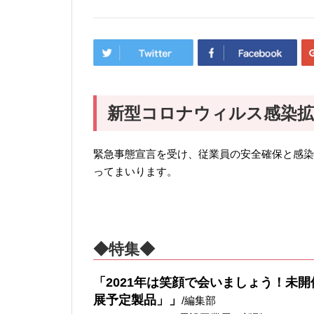
新型コロナウィルス感染拡
緊急事態宣言を受け、従業員の安全確保と感染
ってまいります。
◆特集◆
「2021年は笑顔で会いましょう！未開催のJ
展予定製品」」
/編集部