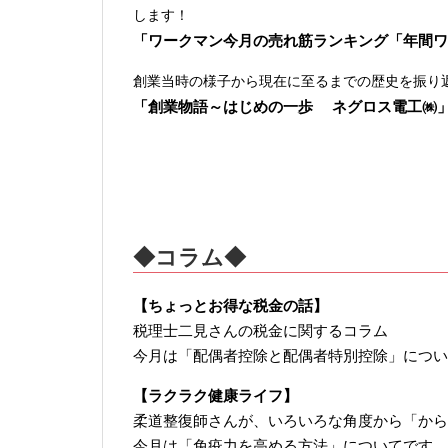
します！
「ワークマン今月の売れ筋ランキング「年間ワ
創業当時の様子から現在に至るまでの歴史を振り
「創業物語～はじめの一歩 ネグロス電工㈱
◆コラム◆
【ちょっとお得な税金の話】
税理士二見さんの税金に関するコラム
今月は「配偶者控除と配偶者特別控除」につい
【ラクラク健康ライフ】
柔道整復師さんが、いろいろな角度から「から
今月は「免疫力を高める方法」についてです。