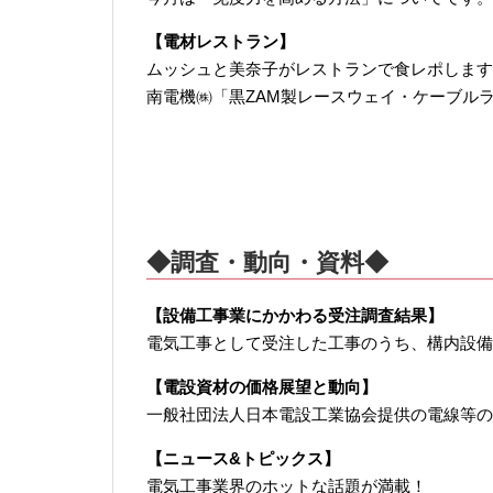
【電材レストラン】
ムッシュと美奈子がレストランで食レポします
南電機㈱「黒ZAM製レースウェイ・ケーブル
◆調査・動向・資料◆
【設備工事業にかかわる受注調査結果】
電気工事として受注した工事のうち、構内設備
【電設資材の価格展望と動向】
一般社団法人日本電設工業協会提供の電線等の
【ニュース&トピックス】
電気工事業界のホットな話題が満載！