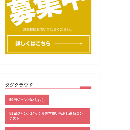
タグクラウド
50回ジャンボいちおし
51回ジャンボびっくり見本市いちおし商品コン
テスト