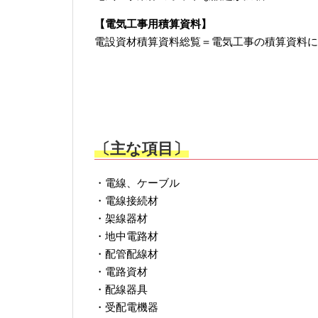
【電気工事用積算資料】
電設資材積算資料総覧＝電気工事の積算資料に
〔主な項目〕
・電線、ケーブル
・電線接続材
・架線器材
・地中電路材
・配管配線材
・電路資材
・配線器具
・受配電機器