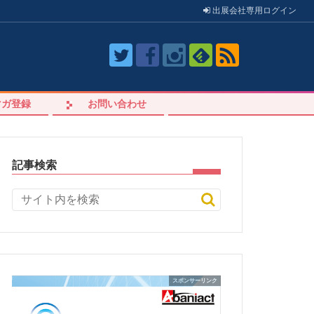
出展会社
専用
ログイン
マガ登録
お問い合わせ
記事検索