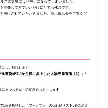
ロナウイルスの影響により中止になってしまいました。
を開発してきていただけにとても残念です。
を設けさせていただきました。誌上展示会をご覧くだ
策につい解説します
ラブル事例竣工4か月後に炎上した太陽光発電所［1］」
/
線にまつわる日々の徒然をお届けします
」で1位を獲得した「ワークマン」の売れ筋ベスト5をご紹介