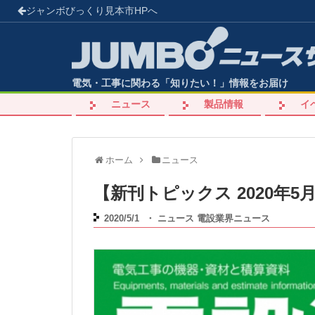
ジャンボびっくり見本市
HPへ
電気・工事に関わる「知りたい！」情報をお届け
ニュース
製品情報
イ
ホーム
ニュース
【新刊トピックス 2020年5
2020/5/1
・
ニュース
電設業界ニュース