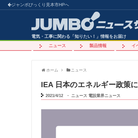
ジャンボびっくり見本市
HPへ
電気・工事に関わる「知りたい！」情報をお届け
ニュース
製品情報
イ
ホーム
ニュース
IEA 日本のエネルギー政策
2021/4/12
・
ニュース
電設業界ニュース