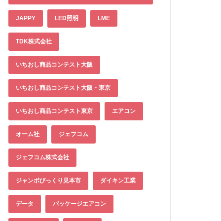
JAPPY
LED照明
LME
TDK株式会社
いちおし商品コンテスト大阪
いちおし商品コンテスト大阪・東京
いちおし商品コンテスト東京
エアコン
オーム社
ジェフコム
ジェフコム株式会社
ジャンボびっくり見本市
ダイキン工業
データ
パッケージエアコン