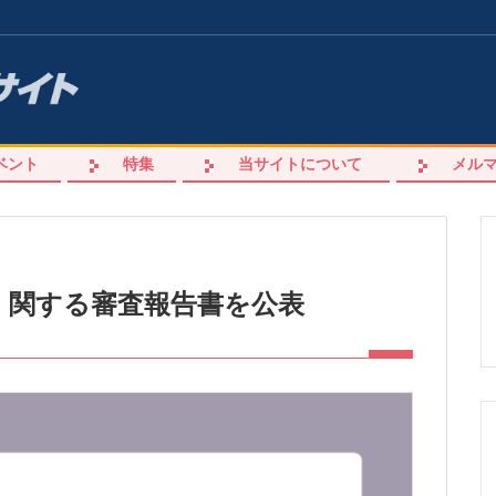
ベント
特集
当サイトについて
メル
に 関する審査報告書を公表