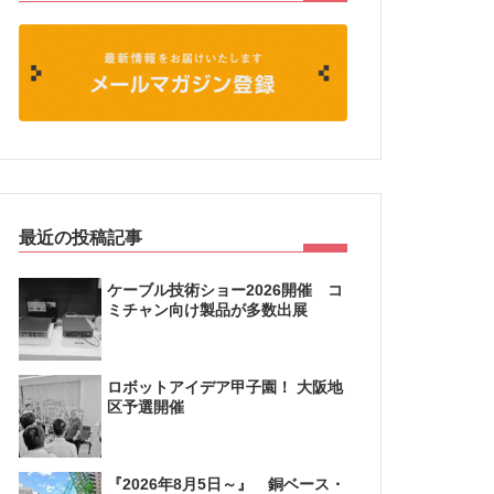
最近の投稿記事
ケーブル技術ショー2026開催 コ
ミチャン向け製品が多数出展
ロボットアイデア甲子園！ 大阪地
区予選開催
『2026年8月5日～』 銅ベース・