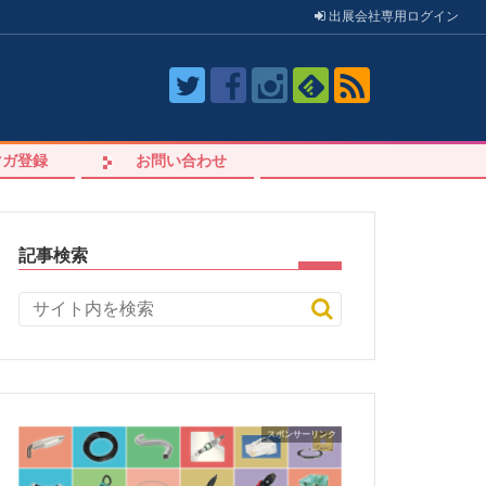
出展会社
専用
ログイン
マガ登録
お問い合わせ
記事検索