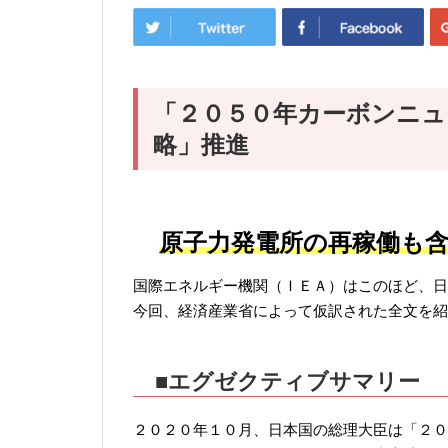
「２０５０年カーボンニュ
略」推進
原子力発電所の再稼働も
国際エネルギー機関（ＩＥＡ）はこのほど、日
今回、経済産業省によって仮訳された全文を紹
■エグゼクティブサマリー
２０２０年１０月、日本国の総理大臣は「２０