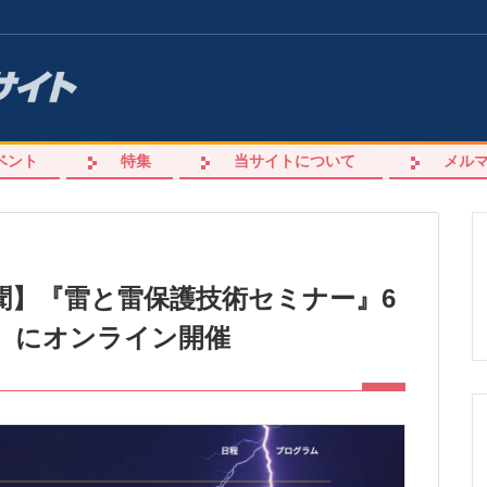
ベント
特集
当サイトについて
メル
聞】『雷と雷保護技術セミナー』6
金）にオンライン開催