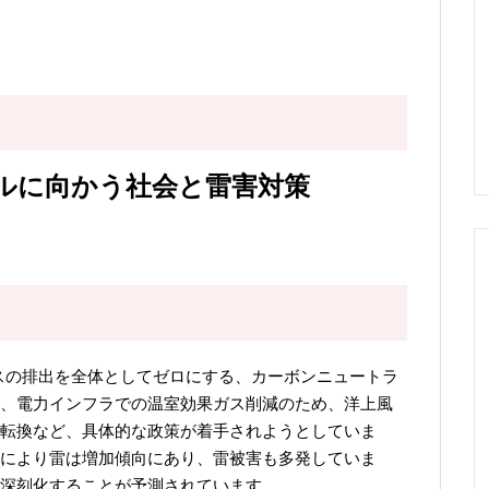
ルに向かう社会と雷害対策
果ガスの排出を全体としてゼロにする、カーボンニュートラ
、電力インフラでの温室効果ガス削減のため、洋上風
転換など、具体的な政策が着手されようとしていま
により雷は増加傾向にあり、雷被害も多発していま
深刻化することが予測されています。