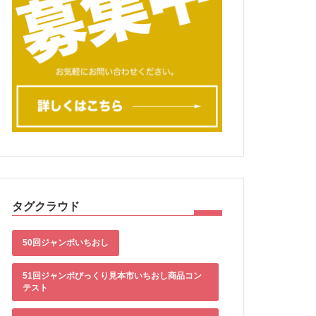
タグクラウド
50回ジャンボいちおし
51回ジャンボびっくり見本市いちおし商品コン
テスト