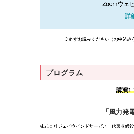
Zoomウ
詳
※必ずお読みください（お申込み
プログラム
講演1 1
「風力発
株式会社ジェイウインドサービス 代表取締役