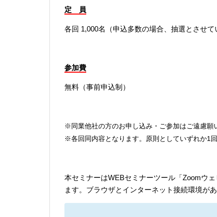
定 員
各回 1,000名（申込多数の場合、抽選とさせ
参加費
無料（事前申込制）
※同業他社の方のお申し込み・ご参加はご遠慮願
※各回同内容となります。原則としていずれか1
本セミナーはWEBセミナーツール「Zoomウ
ます。ブラウザとインターネット接続環境があ