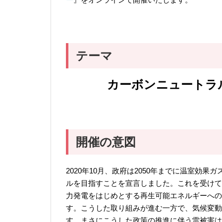
テーマ
カーボンニュートラ
開催の意図
2020年10月、政府は2050年までに温室効
ルを目指すことを宣言しました。これを受けて
力発電をはじめとする再生可能エネルギーへの
す。こうした取り組みが進む一方で、気候変動
す。まさにこうした政策の推進に伴う雷被害は