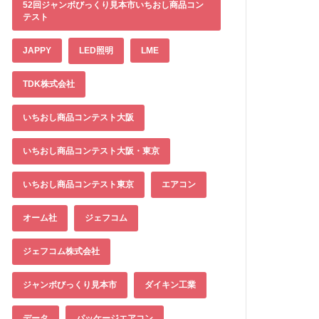
52回ジャンボびっくり見本市いちおし商品コン
テスト
JAPPY
LED照明
LME
TDK株式会社
いちおし商品コンテスト大阪
いちおし商品コンテスト大阪・東京
いちおし商品コンテスト東京
エアコン
オーム社
ジェフコム
ジェフコム株式会社
ジャンボびっくり見本市
ダイキン工業
データ
パッケージエアコン