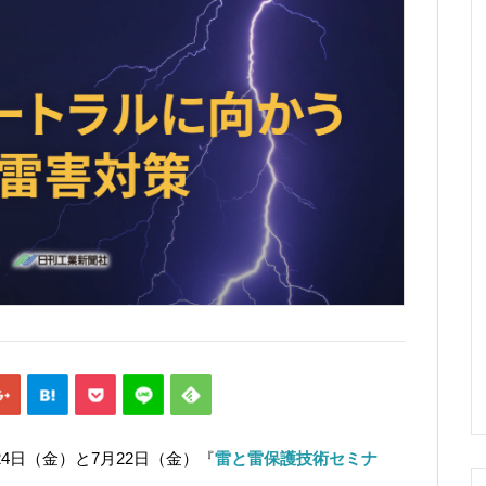
24日（金）と7月22日（金）『
雷と雷
保護技術セミナ