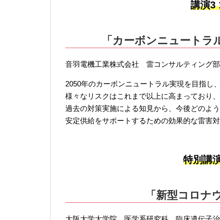
講演3 1
「カーボンニュートラ
音羽電機工業株式会社 雷コンサルティング部
2050年のカーボンニュートラル実現を目指
様々なリスクはこれまで以上に高まっており、
過去の対策実施による知見から、今後どのよう
安定供給をサポートするための効果的な雷害対
特別講演 
「新型コロナ
大阪大学大学院 医学系研究科 臨床遺伝子治