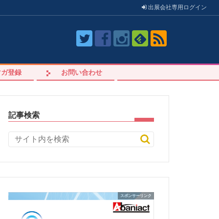
出展会社
専用
ログイン
マガ登録
お問い合わせ
記事検索