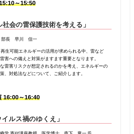
5:10～15:50
ル社会の雷保護技術を考える」
 部長 早川 信一
し、再生可能エネルギーの活用が求められる中、雷など
雷害への備えと対策がますます重要となります。
な雷害リスクが想定されるのかを考え、エネルギーの
策、対処法などについて、ご紹介します。
16:00～16:40
ウイルス禍のゆくえ」
療学 寄付講座教授 医学博士 森下 竜一 氏