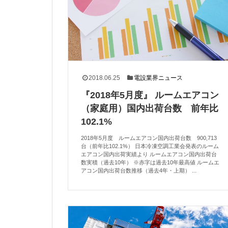
2018.06.25
電設業界ニュース
『2018年5月度』 ルームエアコン
（家庭用）国内出荷台数 前年比
102.1%
2018年5月度 ルームエアコン国内出荷台数 900,713
台（前年比102.1%） 日本冷凍空調工業会発表のルーム
エアコン国内出荷実績より ルームエアコン国内出荷台
数実積（過去10年） ※赤字は過去10年最高値 ルームエ
アコン国内出荷台数推移（過去4年・上期） ...