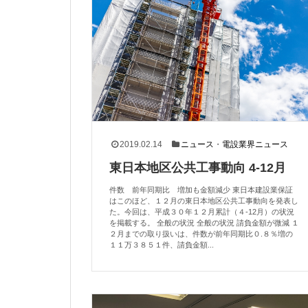
2019.02.14
ニュース
・
電設業界ニュース
東日本地区公共工事動向 4-12月
件数 前年同期比 増加も金額減少 東日本建設業保証
はこのほど、１２月の東日本地区公共工事動向を発表し
た。今回は、平成３０年１２月累計（４-12月）の状況
を掲載する。 全般の状況 全般の状況 請負金額が微減 １
２月までの取り扱いは、件数が前年同期比０.８％増の
１１万３８５１件、請負金額...