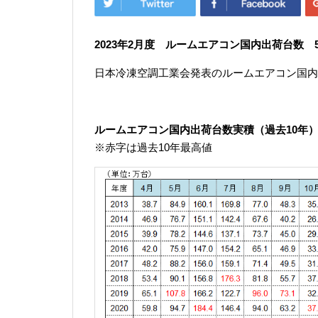
2023年2
月度 ルームエアコン国内出荷台数 599
日本冷凍空調工業会発表のルームエアコン国内
ルームエアコン国内出荷台数実積（過去10年
※赤字は過去10年最高値