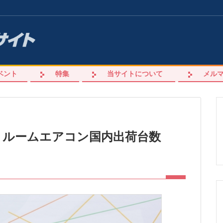
ベント
特集
当サイトについて
メル
%！ルームエアコン国内出荷台数