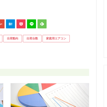
出荷動向
出荷台数
家庭用エアコン