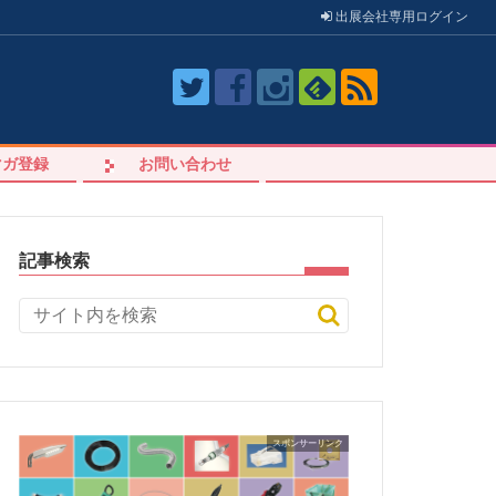
出展会社
専用
ログイン
マガ登録
お問い合わせ
記事検索