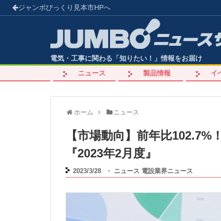
ジャンボびっくり見本市
HPへ
電気・工事に関わる「知りたい！」情報をお届け
ニュース
製品情報
イ
ホーム
ニュース
【市場動向】前年比102.7
『2023年2月度』
2023/3/28
・
ニュース
電設業界ニュース