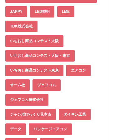
JAPPY
LED照明
LME
TDK株式会社
いちおし商品コンテスト大阪
いちおし商品コンテスト大阪・東京
いちおし商品コンテスト東京
エアコン
オーム社
ジェフコム
ジェフコム株式会社
ジャンボびっくり見本市
ダイキン工業
データ
パッケージエアコン