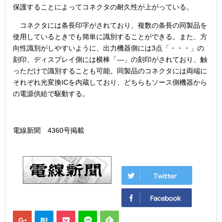
保護することによってコネクタの耐久性が上がっている。
コネクタには条長印字がされており、複数の条長の同製品を
使用しているときでも簡単に識別することができる。また、方
向性識別がしやすいように、出力機器側には3点「・・・」の
刻印、ディスプレイ側には横棒「―」の刻印がされており、触
っただけで識別することも可能。同製品のコネクタには両端に
それぞれ光変換ICを内蔵しており、どちらもソース側機器から
の電源供給で駆動する。
電線新聞 4360号掲載