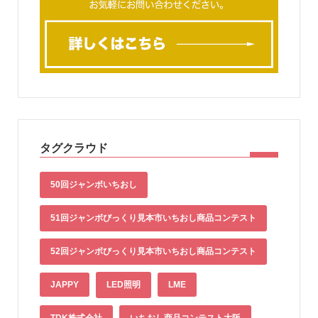
タグクラウド
50回ジャンボいちおし
51回ジャンボびっくり見本市いちおし商品コンテスト
52回ジャンボびっくり見本市いちおし商品コンテスト
JAPPY
LED照明
LME