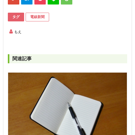
タグ
電線新聞
もえ
関連記事