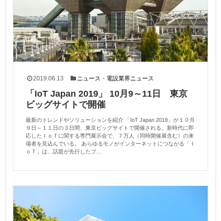
2019.06.13
ニュース
・
電設業界ニュース
「IoT Japan 2019」 10月9～11日 東京
ビッグサイトで開催
最新のトレンドやソリューションを紹介 「IoT Japan 2019」が１０月
９日～１１日の３日間、東京ビッグサイトで開催される。新時代に即
応したＩｏＴに関する専門展示会で、７万人（同時開催展含む）の来
場者を見込んでいる。 あらゆるモノがインターネットにつながる「Ｉ
ｏＴ」は、話題が先行したブ...