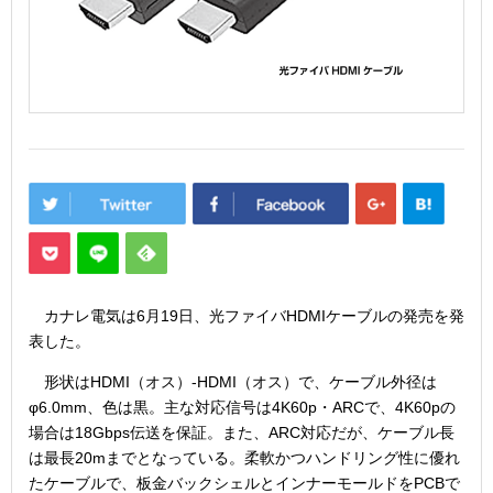
カナレ電気は6月19日、光ファイバHDMIケーブルの発売を発
表した。
形状はHDMI（オス）-HDMI（オス）で、ケーブル外径は
φ6.0mm、色は黒。主な対応信号は4K60p・ARCで、4K60pの
場合は18Gbps伝送を保証。また、ARC対応だが、ケーブル長
は最長20mまでとなっている。柔軟かつハンドリング性に優れ
たケーブルで、板金バックシェルとインナーモールドをPCBで