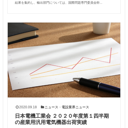
結果を集約し、輸出部門については、国際問題専門委員会幹...
2020.09.18
ニュース
・
電設業界ニュース
日本電機工業会 ２０２０年度第１四半期
の産業用汎用電気機器出荷実績