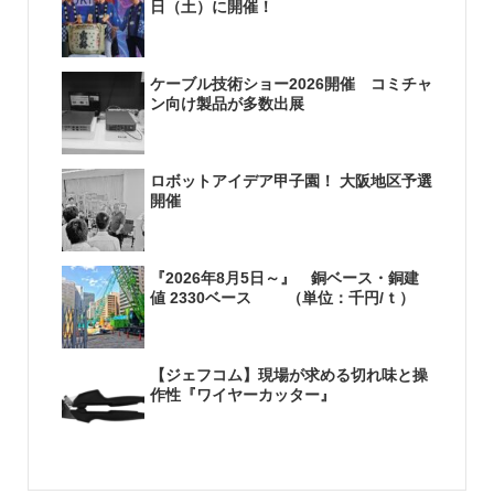
日（土）に開催！
ケーブル技術ショー2026開催 コミチャ
ン向け製品が多数出展
ロボットアイデア甲子園！ 大阪地区予選
開催
『2026年8月5日～』 銅ベース・銅建
値 2330ベース （単位：千円/ｔ）
【ジェフコム】現場が求める切れ味と操
作性『ワイヤーカッター』