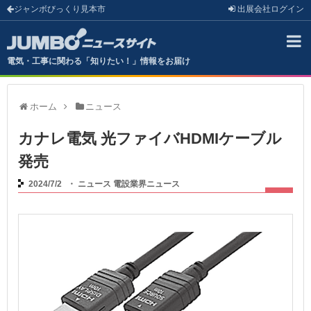
ジャンボびっくり見本市
出展会社
ログイン
電気・工事に関わる「知りたい！」情報をお届け
ホーム
ニュース
カナレ電気 光ファイバHDMIケーブル
発売
2024/7/2
・
ニュース
電設業界ニュース