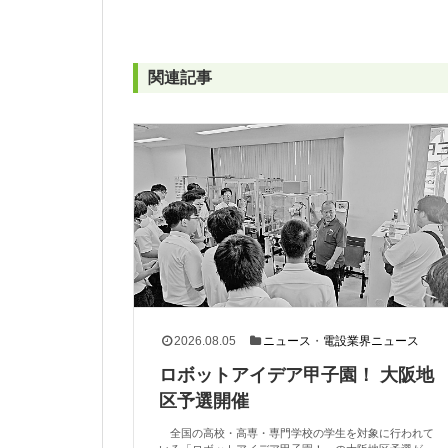
関連記事
2026.08.05
ニュース
・
電設業界ニュース
ロボットアイデア甲子園！ 大阪地
区予選開催
全国の高校・高専・専門学校の学生を対象に行われて