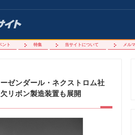
ベント
特集
当サイトについて
メル
ローゼンダール・ネクストロム社
間欠リボン製造装置も展開