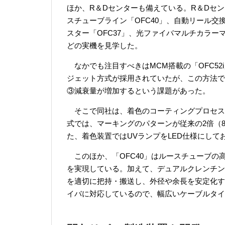
ほか、R＆Dセンターも備えている。R＆Dセン
スチューブライン「OFC40」、自動リール交
スター「OFC37」、光ファイバマルチカラーマ
どの実機を見学した。
なかでも注目すべきはMCM搭載の「OFC5
ジェット方式が採用されていたが、この方法で
③減衰量が増加するという課題があった。
そこで同社は、着色のコーティングプロセス
式では、マーキングのパターンが従来の2倍（8
た、着色装置ではUVランプをLED仕様にし
このほか、「OFC40」はルースチューブの高
を実現している。加えて、デュアルクレンチン
を適切に把持・搬送し、外径や余長を安定化す
イバに対応しているので、幅広いケーブルタイ