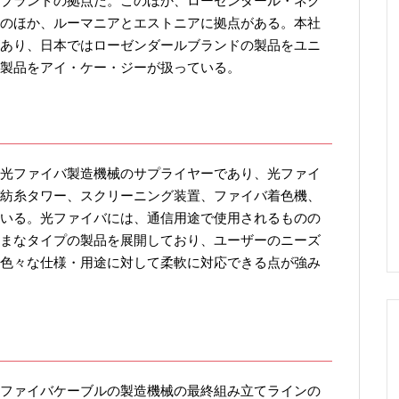
ブランドの拠点だ。このほか、ローゼンダール・ネク
のほか、ルーマニアとエストニアに拠点がある。本社
あり、日本ではローゼンダールブランドの製品をユニ
製品をアイ・ケー・ジーが扱っている。
光ファイバ製造機械のサプライヤーであり、光ファイ
紡糸タワー、スクリーニング装置、ファイバ着色機、
いる。光ファイバには、通信用途で使用されるものの
まなタイプの製品を展開しており、ユーザーのニーズ
色々な仕様・用途に対して柔軟に対応できる点が強み
ファイバケーブルの製造機械の最終組み立てラインの