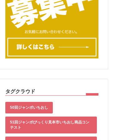
タグクラウド
50回ジャンボいちおし
51回ジャンボびっくり見本市いちおし商品コン
テスト