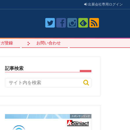
出展会社
専用
ログイン
マガ登録
お問い合わせ
記事検索