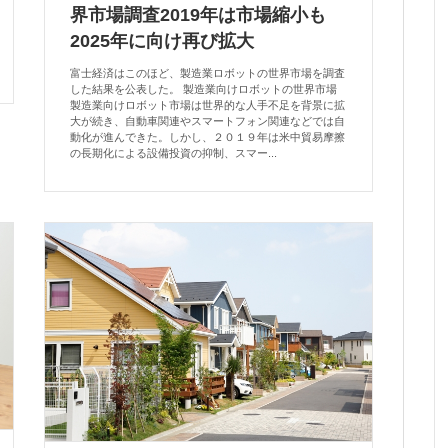
界市場調査2019年は市場縮小も
2025年に向け再び拡大
富士経済はこのほど、製造業ロボットの世界市場を調査
した結果を公表した。 製造業向けロボットの世界市場
製造業向けロボット市場は世界的な人手不足を背景に拡
大が続き、自動車関連やスマートフォン関連などでは自
動化が進んできた。しかし、２０１９年は米中貿易摩擦
の長期化による設備投資の抑制、スマー...