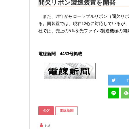
間欠リボン製造装置を開発
また、昨年からローラブルリボン（間欠リボン
る。同装置では、現在12心に対応しているが
社では、売上の5％を光ファイバ製造機械の開
電線新聞 4433号掲載
タグ
電線新聞
もえ