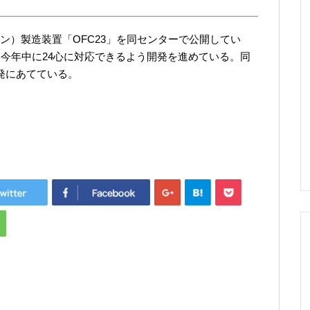
）製造装置「OFC23」を同センターで公開してい
、今年中に24心に対応できるよう開発を進めている。同
発にあてている。