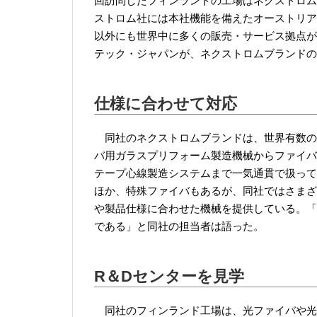
回訪問したフィンランドの工場はネクストロム
ストロム社には本社機能を備えたオーストリア
以外にも世界中に多くの販売・サービス拠点が
テック・ジャパンが、ネクストロムブランドの
仕様に合わせて対応
同社のネクストロムブランドは、世界有数の
バ用ガラスプリフォーム製造機械からファイバ
テープ心線製造システムまで一気通貫で扱って
ほか、特殊ファイバもあるが、同社ではさまざ
や製品仕様に合わせた機械を提供している。「
である」と同社の担当者は語った。
R＆Dセンターを見学
同社のフィンランド工場は、光ファイバや光