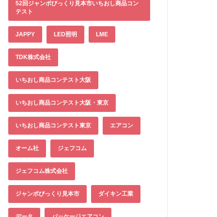
52回ジャンボびっくり見本市いちおし商品コン
テスト
JAPPY
LED照明
LME
TDK株式会社
いちおし商品コンテスト大阪
いちおし商品コンテスト大阪・東京
いちおし商品コンテスト東京
エアコン
オーム社
ジェフコム
ジェフコム株式会社
ジャンボびっくり見本市
ダイキン工業
データ
パッケージエアコン