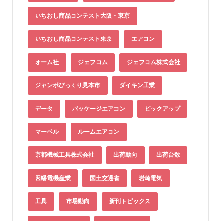
いちおし商品コンテスト大阪・東京
いちおし商品コンテスト東京
エアコン
オーム社
ジェフコム
ジェフコム株式会社
ジャンボびっくり見本市
ダイキン工業
データ
パッケージエアコン
ピックアップ
マーベル
ルームエアコン
京都機械工具株式会社
出荷動向
出荷台数
因幡電機産業
国土交通省
岩崎電気
工具
市場動向
新刊トピックス