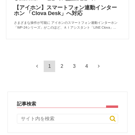
【アイホン】スマートフォン連動インター
ホン 「Clova Desk」へ対応
さまざまな操作が可能に アイホンのスマートフォン連動インターホン
「WP-24シリーズ」がこのほど、ＡＩアシスタント「LINE Clova」...
1
2
3
4
記事検索