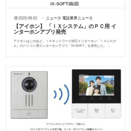
2020.09.02
・
ニュース
電設業界ニュース
【アイホン】 「ＩＸシステム」のＰＣ用 イ
ンターホンアプリ発売
アイホンはこのほど、ＩＰネットワーク対応インターホン「ＩＸシステ
ム」のパソコン用インターホンアプリ「IX-SOFT」を発売した。 ...