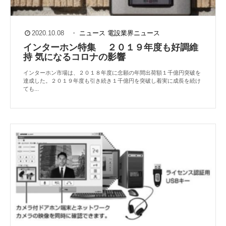
2020.10.08
・
ニュース
電設業界ニュース
インターホン特集 ２０１９年度も好調維
持 気になるコロナの影響
インターホン市場は、２０１８年度に念願の年間出荷額１千億円突破を
達成した。２０１９年度も引き続き１千億円を突破し着実に成長を続け
ても...