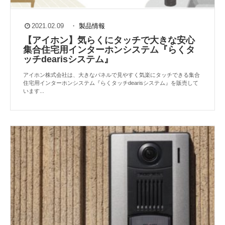
2021.02.09
・
製品情報
【アイホン】気らくにタッチで大きな安心
集合住宅用インターホンシステム『らくタ
ッチdearisシステム』
アイホン株式会社は、大きなパネルで見やすく気楽にタッチできる集合
住宅用インターホンシステム『らくタッチdearisシステム』を販売して
います...