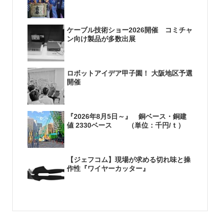
ケーブル技術ショー2026開催 コミチャ
ン向け製品が多数出展
ロボットアイデア甲子園！ 大阪地区予選
開催
『2026年8月5日～』 銅ベース・銅建
値 2330ベース （単位：千円/ｔ）
【ジェフコム】現場が求める切れ味と操
作性『ワイヤーカッター』