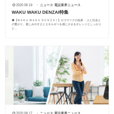
2020.08.19
・
ニュース
電設業界ニュース
WAKU WAKU DENZAI特集
◆【ＷＡＫＵ ＷＡＫＵ ＤＥＮＺＡＩ】ロゴマークの由来 ・人と社会と
の繋がり、親しみやすさとエネルギーを感じさせるオレンジとしっかり
と...
2020.08.17
・
ニュース
電設業界ニュース