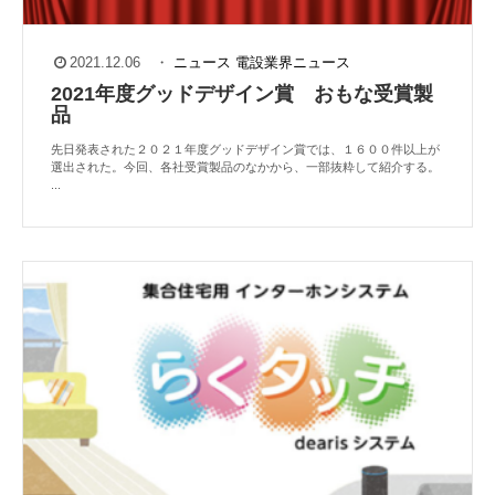
2021.12.06
・
ニュース
電設業界ニュース
2021年度グッドデザイン賞 おもな受賞製
品
先日発表された２０２１年度グッドデザイン賞では、１６００件以上が
選出された。今回、各社受賞製品のなかから、一部抜粋して紹介する。
...