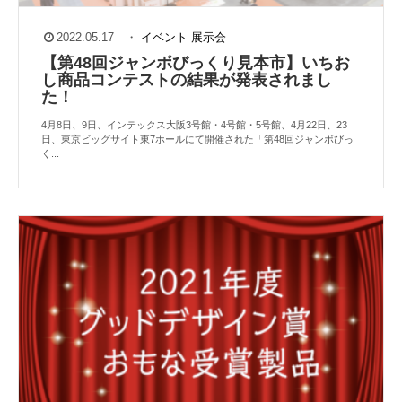
2022.05.17
・
イベント
展示会
【第48回ジャンボびっくり見本市】いちお
し商品コンテストの結果が発表されまし
た！
4月8日、9日、インテックス大阪3号館・4号館・5号館、4月22日、23
日、東京ビッグサイト東7ホールにて開催された「第48回ジャンボびっ
く...