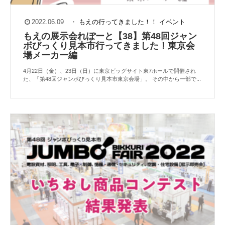
2022.06.09
・
もえの行ってきました！！
イベント
もえの展示会れぽーと【38】第48回ジャン
ボびっくり⾒本市⾏ってきました！東京会
場メーカー編
4月22日（金）、23日（日）に東京ビッグサイト東7ホールで開催され
た、「第48回ジャンボびっくり見本市東京会場」。 その中から一部で...