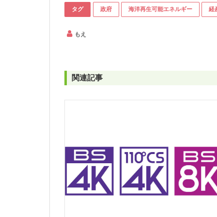
タグ
政府
海洋再生可能エネルギー
経
もえ
関連記事