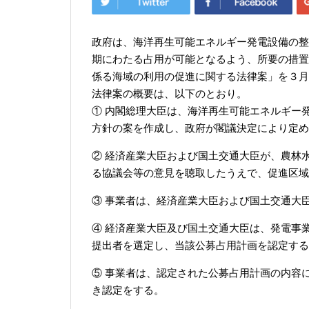
政府は、海洋再生可能エネルギー発電設備の整
期にわたる占用が可能となるよう、所要の措置
係る海域の利用の促進に関する法律案」を３月
法律案の概要は、以下のとおり。
① 内閣総理大臣は、海洋再生可能エネルギー
方針の案を作成し、政府が閣議決定により定め
② 経済産業大臣および国土交通大臣が、農林
る協議会等の意見を聴取したうえで、促進区域
③ 事業者は、経済産業大臣および国土交通大
④ 経済産業大臣及び国土交通大臣は、発電事
提出者を選定し、当該公募占用計画を認定する
⑤ 事業者は、認定された公募占用計画の内容に
き認定をする。