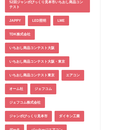
52回ジャンボびっくり見本市いちおし商品コン
テスト
JAPPY
LED照明
LME
TDK株式会社
いちおし商品コンテスト大阪
いちおし商品コンテスト大阪・東京
いちおし商品コンテスト東京
エアコン
オーム社
ジェフコム
ジェフコム株式会社
ジャンボびっくり見本市
ダイキン工業
データ
パッケージエアコン