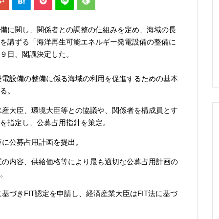
備に関し、関係者との調整の仕組みを定め、海域の長
を講ずる「海洋再生可能エネルギー発電設備の整備に
９日、閣議決定した。
発電設備の整備に係る海域の利用を促進するための基本
る。
水産大臣、環境大臣等との協議や、関係者を構成員とす
を指定し、公募占用指針を策定。
臣に公募占用計画を提出。
業の内容、供給価格等により最も適切な公募占用計画の
。
基づきFIT認定を申請し、経済産業大臣はFIT法に基づ