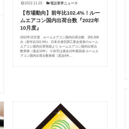
2022.11.25
電設業界ニュース
【市場動向】前年比102.4%！ルー
ムエアコン国内出荷台数『2022年
10月度』
2022年10月度 ルームエアコン国内出荷台数 355,308
台（前年比102.4%） 日本冷凍空調工業会発表のルーム
エアコン国内出荷実績より ルームエアコン国内出荷台
数実積（過去10年） ※赤字は過去10年最高値 ルームエ
アコン国内出荷台数推移（直近6年...