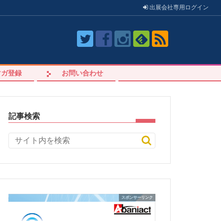
出展会社
専用
ログイン
マガ登録
お問い合わせ
記事検索