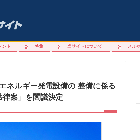
ベント
特集
当サイトについて
メル
エネルギー発電設備の 整備に係る
法律案」を閣議決定