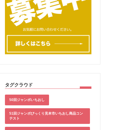
タグクラウド
50回ジャンボいちおし
51回ジャンボびっくり見本市いちおし商品コン
テスト