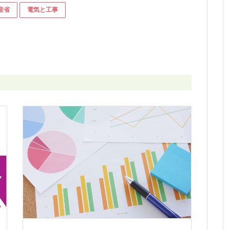
産省
電気と工事