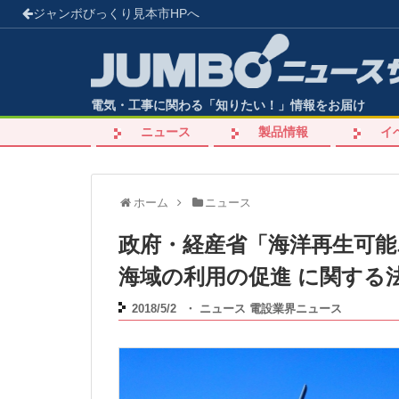
ジャンボびっくり見本市
HPへ
電気・工事に関わる「知りたい！」情報をお届け
ニュース
製品情報
イ
ホーム
ニュース
政府・経産省「海洋再生可能
海域の利用の促進 に関する
2018/5/2
・
ニュース
電設業界ニュース