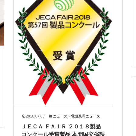
2018.07.03
ニュース
・
電設業界ニュース
ＪＥＣＡ ＦＡＩＲ ２０１８製品
コンクール受賞製品 本間国交省課