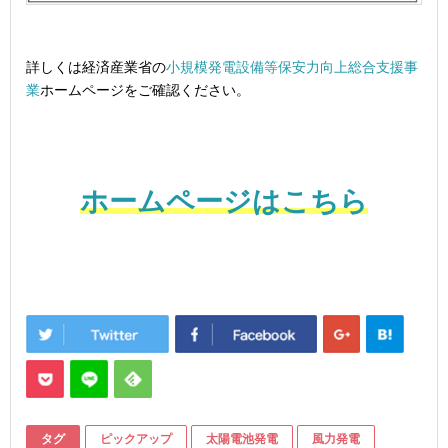
詳しくは経済産業省の
小規模発電設備等保安力向上総合支援事
業
ホームページをご確認ください。
ホームページはこちら
タグ
ピックアップ
太陽電池発電
風力発電