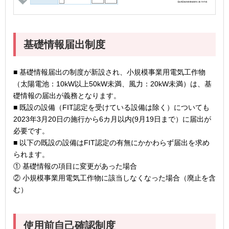
基礎情報届出制度
■ 基礎情報届出の制度が新設され、小規模事業用電気工作物
（太陽電池：10kW以上50kW未満、風力：20kW未満）は、基
礎情報の届出が義務となります。
■ 既設の設備（FIT認定を受けている設備は除く）についても
2023年3月20日の施行から6カ月以内(9月19日まで）に届出が
必要です。
■ 以下の既設の設備はFIT認定の有無にかかわらず届出を求め
られます。
① 基礎情報の項目に変更があった場合
② 小規模事業用電気工作物に該当しなくなった場合（廃止を含
む）
使用前自己確認制度