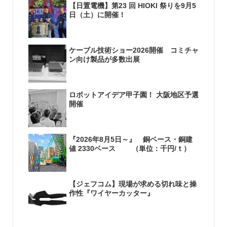
【日置電機】第23 回 HIOKI 祭りを9月5
日（土）に開催！
ケーブル技術ショー2026開催 コミチャ
ン向け製品が多数出展
ロボットアイデア甲子園！ 大阪地区予選
開催
『2026年8月5日～』 銅ベース・銅建
値 2330ベース （単位：千円/ｔ）
【ジェフコム】現場が求める切れ味と操
作性『ワイヤーカッター』