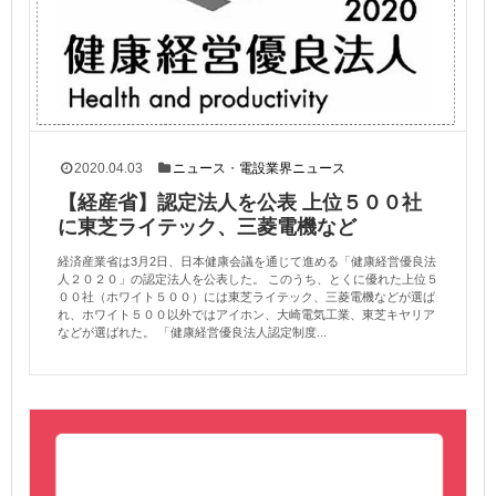
2020.04.03
ニュース
・
電設業界ニュース
【経産省】認定法人を公表 上位５００社
に東芝ライテック、三菱電機など
経済産業省は3月2日、日本健康会議を通じて進める「健康経営優良法
人２０２０」の認定法人を公表した。 このうち、とくに優れた上位５
００社（ホワイト５００）には東芝ライテック、三菱電機などが選ば
れ、ホワイト５００以外ではアイホン、大崎電気工業、東芝キヤリア
などが選ばれた。 「健康経営優良法人認定制度...