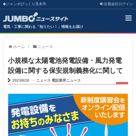
ジャンボびっくり見本市
出展会社
ログイン
電気・工事に関わる「知りたい！」情報をお届け
ホーム
ニュース
小規模な太陽電池発電設備・風力発電
設備に関する保安規制義務化に関して
2023/8/18
・
ニュース
電設業界ニュース