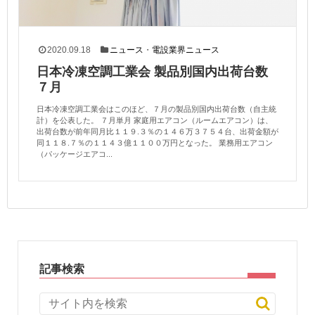
2020.09.18
ニュース
・
電設業界ニュース
日本冷凍空調工業会 製品別国内出荷台数
７月
日本冷凍空調工業会はこのほど、７月の製品別国内出荷台数（自主統
計）を公表した。 ７月単月 家庭用エアコン（ルームエアコン）は、
出荷台数が前年同月比１１９.３％の１４６万３７５４台、出荷金額が
同１１８.７％の１１４３億１１００万円となった。 業務用エアコン
（パッケージエアコ...
記事検索