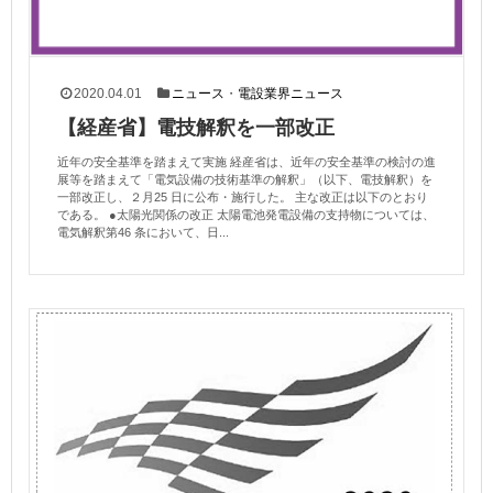
2020.04.01
ニュース
・
電設業界ニュース
【経産省】電技解釈を一部改正
近年の安全基準を踏まえて実施 経産省は、近年の安全基準の検討の進
展等を踏まえて「電気設備の技術基準の解釈」（以下、電技解釈）を
一部改正し、２月25 日に公布・施行した。 主な改正は以下のとおり
である。 ●太陽光関係の改正 太陽電池発電設備の支持物については、
電気解釈第46 条において、日...