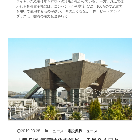
ワイヤレス給電は年々市場への活用が広がっている。 一方、身近で使
われる各種電子機器は、コンセントから交流（AC）100 Vの交流電力
を用いて使用するものが多い。 そのようななか（株）ビー・アンド・
プラスは、交流の電力伝送を行う...
2019.03.28
ニュース
・
電設業界ニュース