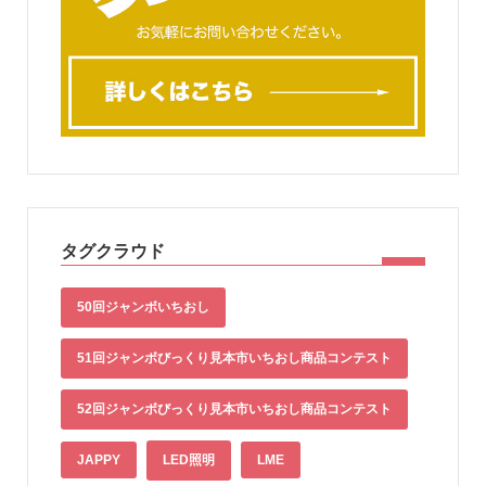
タグクラウド
50回ジャンボいちおし
51回ジャンボびっくり見本市いちおし商品コンテスト
52回ジャンボびっくり見本市いちおし商品コンテスト
JAPPY
LED照明
LME