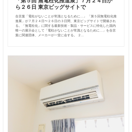
「第５回 無電柱化推進展」７月２４日か
ら２６日 東京ビッグサイトで
合言葉「電柱がないことが常識となるために…」 「第５回無電柱化推
進展」が７月２４日〜２６日の３日間、東京ビッグサイトで開催され
る。「無電柱化」に関する最新技術・製品・サービスに特化した国内
唯一の展示会として「電柱がないことが常識となるために…」を合言
葉に関連団体、メーカーが一堂に会する。 ２...