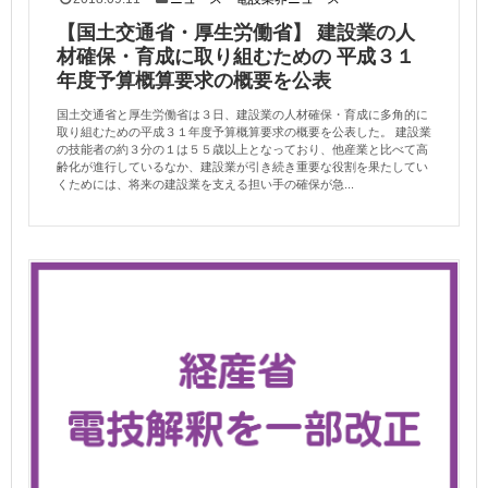
【国土交通省・厚生労働省】 建設業の人
材確保・育成に取り組むための 平成３１
年度予算概算要求の概要を公表
国土交通省と厚生労働省は３日、建設業の人材確保・育成に多角的に
取り組むための平成３１年度予算概算要求の概要を公表した。 建設業
の技能者の約３分の１は５５歳以上となっており、他産業と比べて高
齢化が進行しているなか、建設業が引き続き重要な役割を果たしてい
くためには、将来の建設業を支える担い手の確保が急...