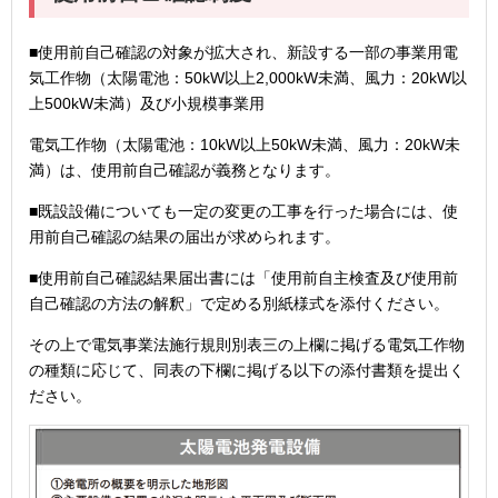
■使用前自己確認の対象が拡大され、新設する一部の事業用電
気工作物（太陽電池：50kW以上2,000kW未満、風力：20kW以
上500kW未満）及び小規模事業用
電気工作物（太陽電池：10kW以上50kW未満、風力：20kW未
満）は、使用前自己確認が義務となります。
■既設設備についても一定の変更の工事を行った場合には、使
用前自己確認の結果の届出が求められます。
■使用前自己確認結果届出書には「使用前自主検査及び使用前
自己確認の方法の解釈」で定める別紙様式を添付ください。
その上で電気事業法施行規則別表三の上欄に掲げる電気工作物
の種類に応じて、同表の下欄に掲げる以下の添付書類を提出く
ださい。