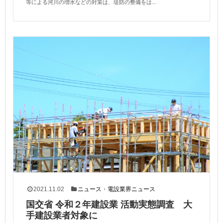
等による河川の増水などの対策は、堤防の整備をは...
2021.11.02
ニュース
・
電設業界ニュース
国交省 令和２年建設業 活動実態調査 大
手建設業者対象に