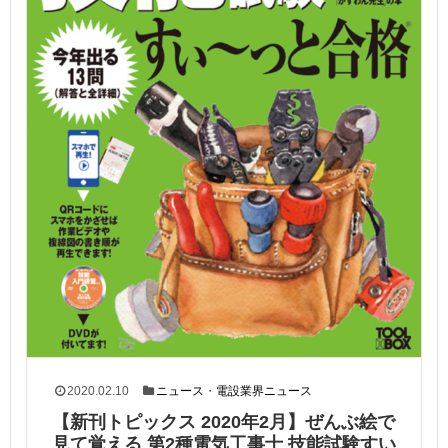
2020.02.10
ニュース
・
電設業界ニュース
【新刊トピックス 2020年2月】ぜんぶ絵で
見て覚える 第2種電気工事士 技能試験すい