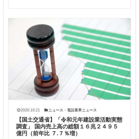
2020.10.21
ニュース
・
電設業界ニュース
【国土交通省】「令和元年建設業活動実態
調査」 国内売上高の総額１６兆２４９５
億円（前年比 ７.７％増）