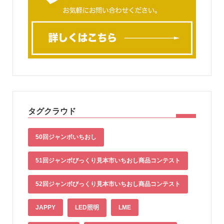
タグクラウド
50回ジャンボいちおし
51回ジャンボびっくり見本市いちおし商品コンテスト
52回ジャンボびっくり見本市いちおし商品コンテスト
JAPPY
LED照明
LME