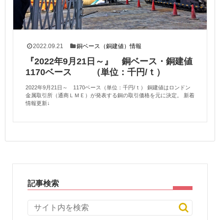
2022.09.21
銅ベース（銅建値）情報
『2022年9月21日～』 銅ベース・銅建値
1170ベース （単位：千円/ｔ）
2022年9月21日～ 1170ベース（単位：千円/ｔ） 銅建値はロンドン
金属取引所（通商ＬＭＥ）が発表する銅の取引価格を元に決定。 新着
情報更新↓
記事検索