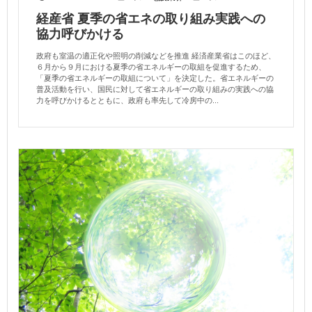
経産省 夏季の省エネの取り組み実践への
協力呼びかける
政府も室温の適正化や照明の削減などを推進 経済産業省はこのほど、
６月から９月における夏季の省エネルギーの取組を促進するため、
「夏季の省エネルギーの取組について」を決定した。省エネルギーの
普及活動を行い、国民に対して省エネルギーの取り組みの実践への協
力を呼びかけるとともに、政府も率先して冷房中の...