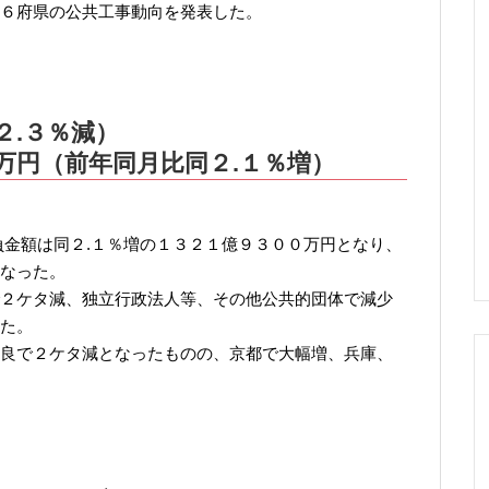
６府県の公共工事動向を発表した。
２.３％減）
万円（前年同月比同２.１％増）
負金額は同２.１％増の１３２１億９３００万円となり、
なった。
２ケタ減、独立行政法人等、その他公共的団体で減少
た。
良で２ケタ減となったものの、京都で大幅増、兵庫、