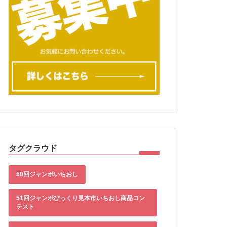
タグクラウド
50回ジャンボいちおし
51回ジャンボびっくり見本市いちおし商品コン
テスト