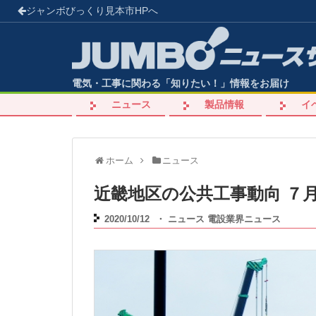
ジャンボびっくり見本市
HPへ
電気・工事に関わる「知りたい！」情報をお届け
ニュース
製品情報
イ
ホーム
ニュース
近畿地区の公共工事動向 ７
2020/10/12
・
ニュース
電設業界ニュース