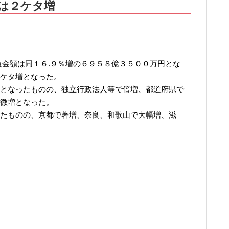
は２ケタ増
負金額は同１６.９％増の６９５８億３５００万円とな
ケタ増となった。
となったものの、独立行政法人等で倍増、都道府県で
微増となった。
たものの、京都で著増、奈良、和歌山で大幅増、滋