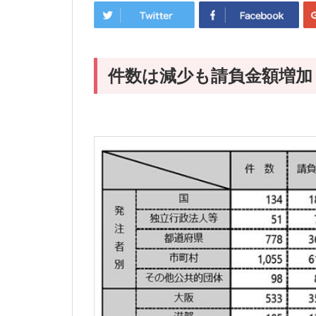
件数は減少も請負金額増加