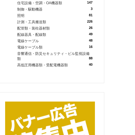
147
住宅設備・空調・OA機器類
3
制御・駆動機器
81
照明
226
計測・工具搬送類
26
配管類・装柱器材類
49
配線器具・配線類
48
電線ケーブル
16
電線ケーブル類
音響通信・防災セキュリティ・ビル監視設備
88
類
40
高低圧用機器類・受配電機器類