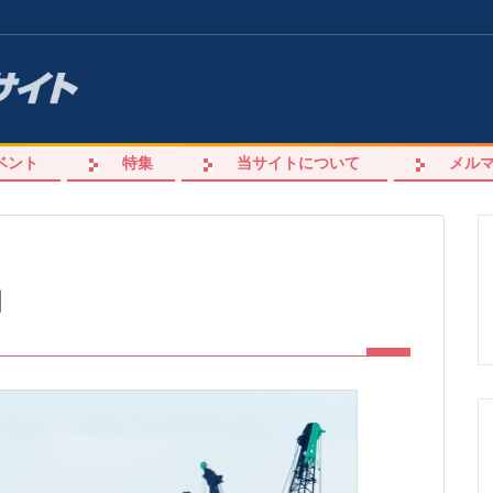
ベント
特集
当サイトについて
メル
月