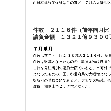
西日本建設業保証はこのほど、７月の近畿地区
件数 ２１１６件（前年同月比
請負金額 １３２１億９３００
７月単月
件数は前年同月比２.３％減の２１１６件、請
件数は微減となったものの、請負金額は微増と
これを発注者別の請負金額でみると、市町村で
となったものの、国、都道府県で大幅増となっ
場所別の請負金額でみると、大阪で大幅減、奈
滋賀、和歌山で２ケタ増となった。