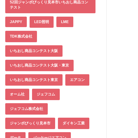
52回ジャンボびっくり見本市いちおし商品コン
テスト
JAPPY
LED照明
LME
TDK株式会社
いちおし商品コンテスト大阪
いちおし商品コンテスト大阪・東京
いちおし商品コンテスト東京
エアコン
オーム社
ジェフコム
ジェフコム株式会社
ジャンボびっくり見本市
ダイキン工業
データ
パッケージエアコン