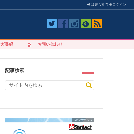
出展会社
専用
ログイン
マガ登録
お問い合わせ
記事検索