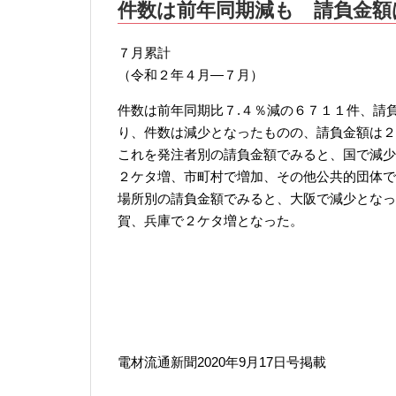
件数は前年同期減も 請負金額
７月累計
（令和２年４月—７月）
件数は前年同期比７.４％減の６７１１件、請
り、件数は減少となったものの、請負金額は２
これを発注者別の請負金額でみると、国で減少
２ケタ増、市町村で増加、その他公共的団体で
場所別の請負金額でみると、大阪で減少となっ
賀、兵庫で２ケタ増となった。
電材流通新聞2020年9月17日号掲載