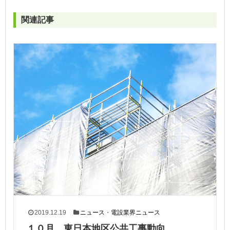
関連記事
2019.12.19
ニュース
・
電設業界ニュース
１０月 東日本地区公共工事動向