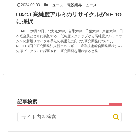
2024.09.03
ニュース
・
電設業界ニュース
UACJ 高純度アルミのリサイクルがNEDO
に採択
UACJは8月23日、北海道大学、岩手大学、千葉大学、京都大学、日
本軽金属とともに実施する、低純度スクラップから高純度アルミニウ
ムへの新規リサイクル手法の実用化に向けた研究開発について、
NEDO（国立研究開発法人新エネルギー・産業技術総合開発機構）の
先導プログラムに採択され、研究開発を開始すると発...
記事検索