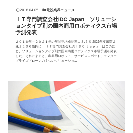
2018.04.05
電設業界ニュース
ＩＴ専門調査会社IDC Japan ソリューシ
ョンタイプ別の国内商用ロボティクス市場
予測発表
２０１６年～２０２１年の年間平均成長率１８.３％ 2021年支出額２
兆１２３６億円に ＩＴ専門調査会社のＩＤＣ Ｊａｐａｎはこのほ
ど、ソリューションタイプ別の国内商用ロボティクス市場予測を発表
した。それによると、産業用ロボット、サービスロボット、エンター
プライズドローンの３つのソリューショ...