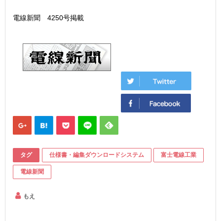
電線新聞 4250号掲載
タグ
仕様書・編集ダウンロードシステム
富士電線工業
電線新聞
もえ