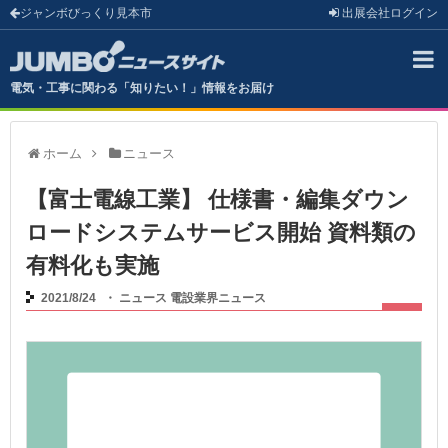
ジャンボびっくり見本市
出展会社
ログイン
電気・工事に関わる「知りたい！」情報をお届け
ホーム
ニュース
【富士電線工業】 仕様書・編集ダウン
ロードシステムサービス開始 資料類の
有料化も実施
2021/8/24
・
ニュース
電設業界ニュース