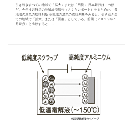
引き続きすべての地域で「拡大」または「回復」 日本銀行はこのほ
ど、今年４月時点の地域経済報告（さくらレポート）をまとめた。 各
地域の景気の総括判断 各地域の景気の総括判断をみると、引き続き全
ての地域で「拡大」または「回復」としている。前回（２０１９年１
月時点）と比較すると、...