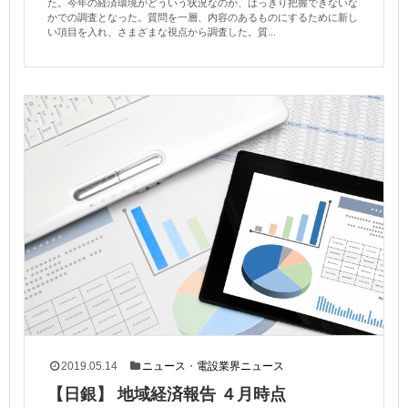
た。今年の経済環境がどういう状況なのか、はっきり把握できないな
かでの調査となった。質問を一層、内容のあるものにするために新し
い項目を入れ、さまざまな視点から調査した。質...
2019.05.14
ニュース
・
電設業界ニュース
【日銀】 地域経済報告 ４月時点