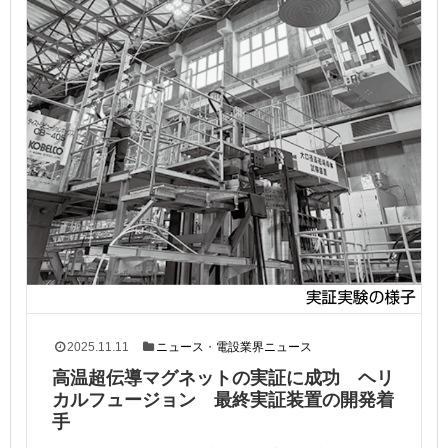
2025.11.11
ニュース
・
電設業界ニュース
高温超伝導マグネットの実証に成功 ヘリ
カルフュージョン 最終実証装置の開発着
手