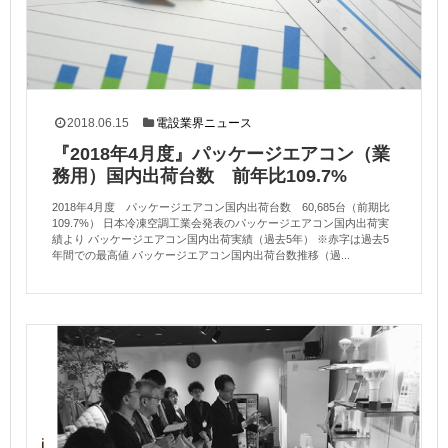
2018.06.15
電設業界ニュース
『2018年4月度』パッケージエアコン（業
務用）国内出荷台数 前年比109.7%
2018年4月度 パッケージエアコン国内出荷台数 60,685台（前期比
109.7%） 日本冷凍空調工業会発表のパッケージエアコン国内出荷実
績より パッケージエアコン国内出荷実績（過去5年） ※赤字は過去5
年間での最高値 パッケージエアコン国内出荷台数推移（過...