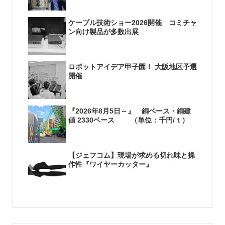
ケーブル技術ショー2026開催 コミチャ
ン向け製品が多数出展
ロボットアイデア甲子園！ 大阪地区予選
開催
『2026年8月5日～』 銅ベース・銅建
値 2330ベース （単位：千円/ｔ）
【ジェフコム】現場が求める切れ味と操
作性『ワイヤーカッター』