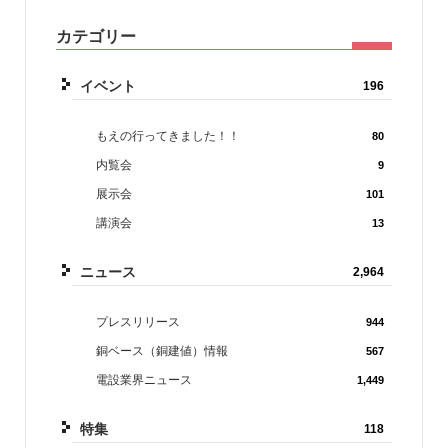
カテゴリー
イベント
196
もえの行ってきました！！
80
内覧会
9
展示会
101
講演会
13
ニュース
2,964
プレスリリース
944
銅ベース（銅建値）情報
567
電設業界ニュース
1,449
特集
118