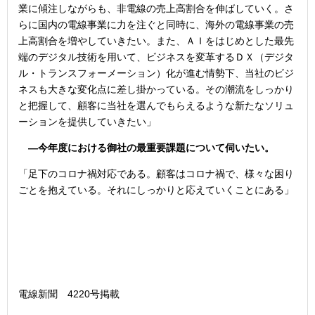
業に傾注しながらも、非電線の売上高割合を伸ばしていく。さ
らに国内の電線事業に力を注ぐと同時に、海外の電線事業の売
上高割合を増やしていきたい。また、ＡＩをはじめとした最先
端のデジタル技術を用いて、ビジネスを変革するＤＸ（デジタ
ル・トランスフォーメーション）化が進む情勢下、当社のビジ
ネスも大きな変化点に差し掛かっている。その潮流をしっかり
と把握して、顧客に当社を選んでもらえるような新たなソリュ
ーションを提供していきたい」
―今年度における御社の最重要課題について伺いたい。
「足下のコロナ禍対応である。顧客はコロナ禍で、様々な困り
ごとを抱えている。それにしっかりと応えていくことにある」
電線新聞 4220号掲載