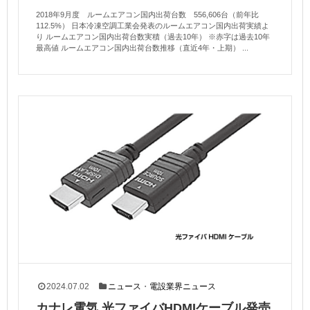
2018年9月度 ルームエアコン国内出荷台数 556,606台（前年比
112.5%） 日本冷凍空調工業会発表のルームエアコン国内出荷実績よ
り ルームエアコン国内出荷台数実積（過去10年） ※赤字は過去10年
最高値 ルームエアコン国内出荷台数推移（直近4年・上期） ...
2024.07.02
ニュース
・
電設業界ニュース
カナレ電気 光ファイバHDMIケーブル発売