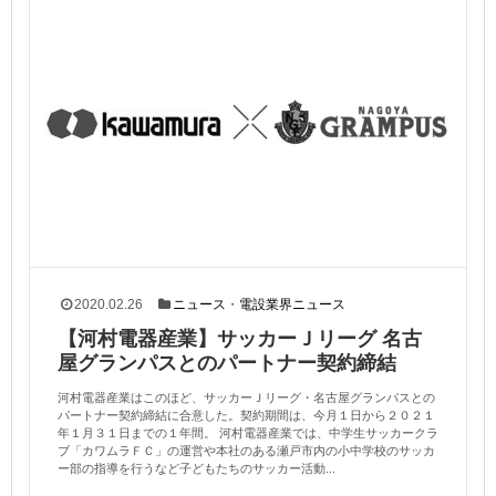
2020.02.26
ニュース
・
電設業界ニュース
【河村電器産業】サッカーＪリーグ 名古
屋グランパスとのパートナー契約締結
河村電器産業はこのほど、サッカーＪリーグ・名古屋グランパスとの
パートナー契約締結に合意した。契約期間は、今月１日から２０２１
年１月３１日までの１年間。 河村電器産業では、中学生サッカークラ
ブ「カワムラＦＣ」の運営や本社のある瀬戸市内の小中学校のサッカ
ー部の指導を行うなど子どもたちのサッカー活動...