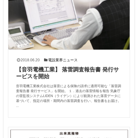
2018.06.20
電設業界ニュース
【音羽電機工業】 落雷調査報告書 発行サ
ービスを開始
音羽電機工業株式会社は落雷による保険の請求に適用可能な「落雷調
査報告書 発行サービス」を開始。 １．過去の落雷情報を報告 気象庁
の雷監視システムLIDEN（ライデン）により観測された落雷データに
基づいて、指定の場所・期間内の落雷調査を行い、報告書をお届け。
...