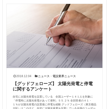
2018.12.04
ニュース
・
電設業界ニュース
【グッドフェローズ】 太陽光発電と停電
に関するアンケート
自宅に太陽光発電を設置している 全国ユーザー１４１人を対象に
「停電時に太陽光発電があって便利」５５.２％ 全回答者の４１・
１％が太陽光発電の設置後に停電を経験 グッドフェローズ（東京都品
川区）はこのほど、自宅に太陽光発電を設置している全国のユーザー