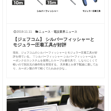
2019.11.11
ニュース
・
電設業界ニュース
【ジェフコム】 シルバーフィッシャーと
モジュラー圧着工具が好評
現在、ジェフコムのシルバーフィッシャーとモジュラー圧着工具が好
評を得ている。 ▽シルバーフィッシャー シルバーフィッシャーはカ
ーボンクロスシステムを採用したケーブル索引具で、しなりにくくて
軽いので別次元の操作性を実現する。 天井裏とか床下配線に適してお
り、カーボン製の竿で軽くてたわみが少な...