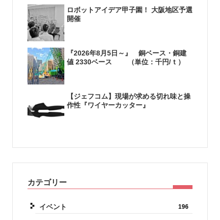
ロボットアイデア甲子園！ 大阪地区予選
開催
『2026年8月5日～』 銅ベース・銅建
値 2330ベース （単位：千円/ｔ）
【ジェフコム】現場が求める切れ味と操
作性『ワイヤーカッター』
カテゴリー
イベント
196