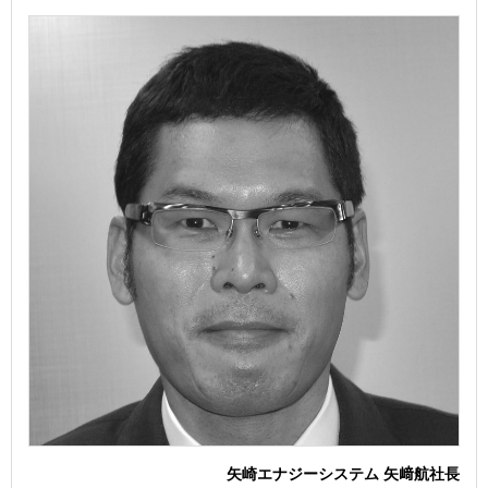
矢崎エナジーシステム 矢﨑航社長