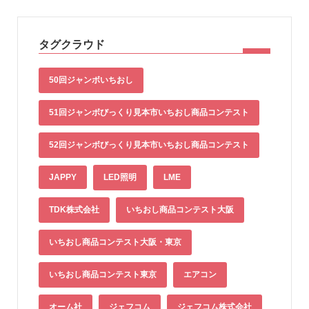
タグクラウド
50回ジャンボいちおし
51回ジャンボびっくり見本市いちおし商品コンテスト
52回ジャンボびっくり見本市いちおし商品コンテスト
JAPPY
LED照明
LME
TDK株式会社
いちおし商品コンテスト大阪
いちおし商品コンテスト大阪・東京
いちおし商品コンテスト東京
エアコン
オーム社
ジェフコム
ジェフコム株式会社