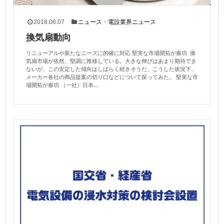
2018.06.07
ニュース
・
電設業界ニュース
換気扇動向
リニューアルや新たなニーズに的確に対応 堅実な市場開拓が奏功 換
気扇市場が依然、堅調に推移している。大きな伸びはあまり期待でき
ないが、この安定した傾向はしばらく続きそうだ。こうした状況下、
メーカー各社の商品提案の切り口などについて探ってみた。 堅実な市
場開拓が奏功 （一社）日本...