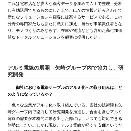
これは電材店など膨大な顧客データを集めてＡＩで整理・分析
し有効活用できるものにした上で、ほかの情報と組み合わせて
新たなソリューションを顧客に提案するサービスである。この
分野の専門家たちも新たに戦力に加え、自分が事業責任者とな
り、モノづくりのみならず、在庫や物流なども含めた高付加価
値なトータルソリューションを顧客に提供したい」
アルミ電線の展開 矢崎グループ内で協力し、研
究開発
―御社における電線ケーブルのアルミ化への取り組みは、ど
のようになっているか？
「色々な企業がアルミ化へ取り組んでいる。当社の技術陣も矢
崎グループ内で協力して研究開発を推進し、合金を含むアルミ
電線の需要が本格的に動き出した際には、いつでも対応できる
態勢にしたい。しかし現状、アルミ電線が軽くて安価というだ