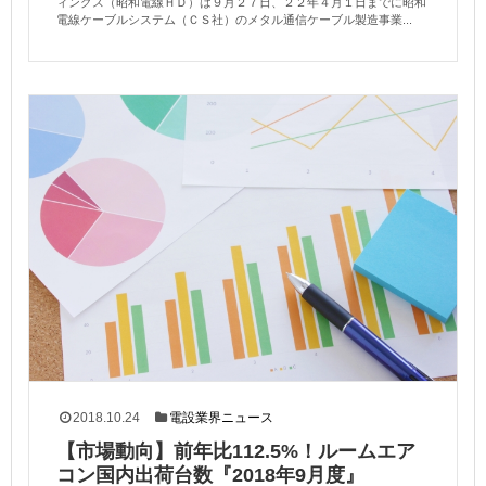
ィングス（昭和電線ＨＤ）は９月２７日、２２年４月１日までに昭和
電線ケーブルシステム（ＣＳ社）のメタル通信ケーブル製造事業...
2018.10.24
電設業界ニュース
【市場動向】前年比112.5%！ルームエア
コン国内出荷台数『2018年9月度』