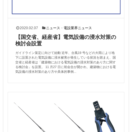
2020.02.07
ニュース
・
電設業界ニュース
【国交省、経産省】電気設備の浸水対策の
検討会設置
ガイドライン策定に向けて始動 近年、台風19 号などの大雨により地
下に設置された電気設備に浸水被害が発生している状況を踏まえ、国
交省と経産省は「建築物における電気設備の浸水対策のあり方に関す
る検討会」を設置。 11 月27 日に初会合が開かれ、建築物における電
気設備の浸水対策のあり方や具体的事例...