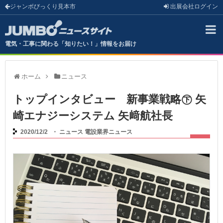
ジャンボびっくり見本市
出展会社
ログイン
電気・工事に関わる「知りたい！」情報をお届け
ホーム
ニュース
トップインタビュー 新事業戦略㊦ 矢
崎エナジーシステム 矢﨑航社長
2020/12/2
・
ニュース
電設業界ニュース