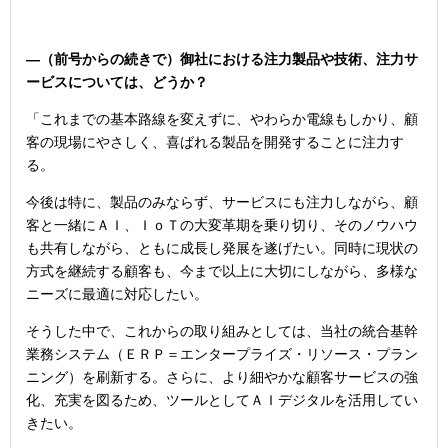
―（前号からの続きで）御社における注力製品や技術、注力サ
ービスについては、どうか？
「これまでの基本路線を変えずに、やわらか電線もしかり、顧
客の現場にやさしく、喜ばれる製品を開発することに注力す
る。
今後は特に、製品のみならず、サービスにも注力しながら、顧
客と一緒にＡＩ、ＩｏＴの大変革期を乗り切り、そのノウハウ
も共有しながら、ともに成長し発展を遂げたい。同時に現状の
方式を継続する顧客も、今まで以上に大切にしながら、多様な
ニーズに最適に対応したい。
そうした中で、これからの取り組みとしては、当社の統合基幹
業務システム（ＥＲＰ＝エンタープライズ・リソース・プラン
ニング）を刷新する。さらに、より細やかな顧客サービスの強
化、充実を図るため、ツールとしてＡＩデジタルを活用してい
きたい。