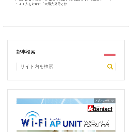
１４１人を対象に「太陽光発電と停...
記事検索