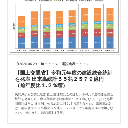
2020.06.29
ニュース
・
電設業界ニュース
【国土交通省】令和元年度の建設総合統計
を発表 出来高総計５５兆２５７９億円
（前年度比１.２％増）
民間減少も公共は増加 国土交通省はこのほど、令和元年度の建設総合
統計を発表した。出来高総計は前年度比１.２％増となり、そのうち民
間総計は同１.８％減、公共総計は同５.８％増となった。 出来高総計
は、前年度比１.２％増の５５兆２５７９億円で２年度ぶりの増加とな
った。 そのうち、民間総計は前年...