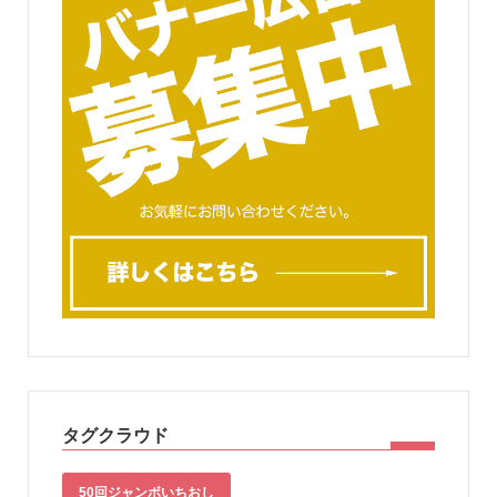
タグクラウド
50回ジャンボいちおし