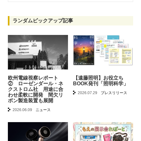
ランダムピックアップ記事
欧州電線視察レポート
【遠藤照明】お役立ち
② ローゼンダール・ネ
BOOK発刊「照明科学」
クストロム社 用途に合
2026.07.29
プレスリリース
わせ柔軟に開発 間欠リ
ボン製造装置も展開
2026.06.09
ニュース