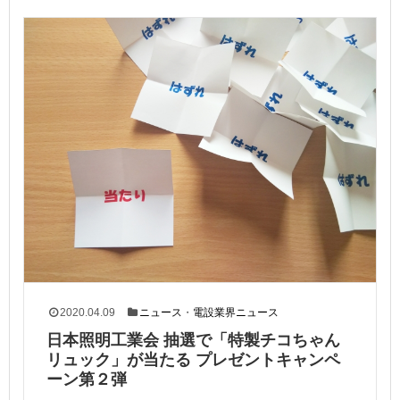
2020.04.09
ニュース
・
電設業界ニュース
日本照明工業会 抽選で「特製チコちゃん
リュック」が当たる プレゼントキャンペ
ーン第２弾