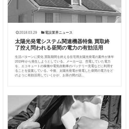
2018.03.29
電設業界ニュース
太陽光発電システム関連機器特集 買取終
了控え問われる昼間の電力の有効活用
生活パターンに変化 買取期間を終える住宅用太陽光発電の案件が来年
2019年から発生しようとしている。メーカーは、売電していた電力
を、エコキュートの稼働や電気自動車のバッテリー充電などに利用す
ることを提案している。今後、太陽光発電が発電した昼間の電力をど
のように有効活用していくかが、お茶の間の話...