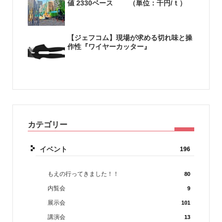
値 2330ベース （単位：千円/ｔ）
【ジェフコム】現場が求める切れ味と操
作性『ワイヤーカッター』
カテゴリー
イベント
196
もえの行ってきました！！
80
内覧会
9
展示会
101
講演会
13