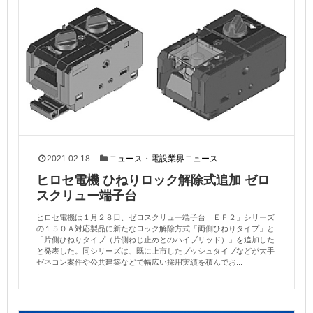
2021.02.18
ニュース
・
電設業界ニュース
ヒロセ電機 ひねりロック解除式追加 ゼロ
スクリュー端子台
ヒロセ電機は１月２８日、ゼロスクリュー端子台「ＥＦ２」シリーズ
の１５０Ａ対応製品に新たなロック解除方式「両側ひねりタイプ」と
「片側ひねりタイプ（片側ねじ止めとのハイブリッド）」を追加した
と発表した。同シリーズは、既に上市したプッシュタイプなどが大手
ゼネコン案件や公共建築などで幅広い採用実績を積んでお...