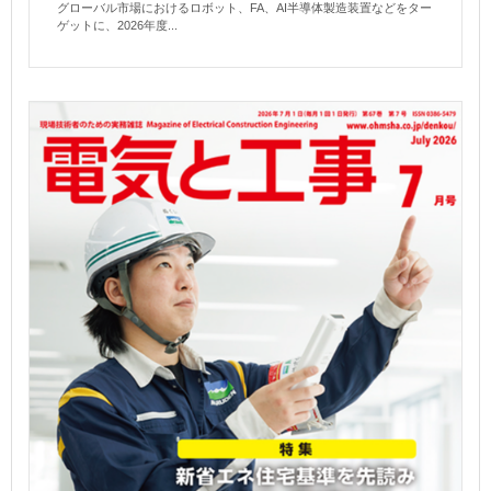
グローバル市場におけるロボット、FA、AI半導体製造装置などをター
ゲットに、2026年度...