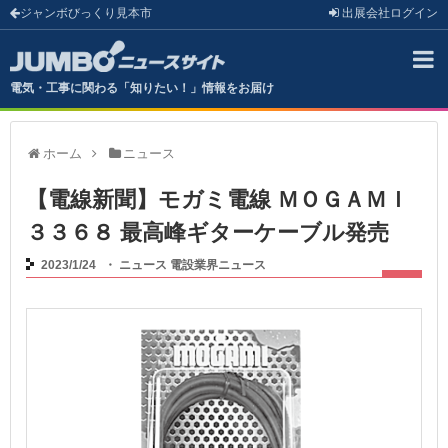
ジャンボびっくり見本市
出展会社
ログイン
電気・工事に関わる「知りたい！」情報をお届け
ホーム
ニュース
【電線新聞】モガミ電線 ＭＯＧＡＭＩ
３３６８ 最高峰ギターケーブル発売
2023/1/24
・
ニュース
電設業界ニュース