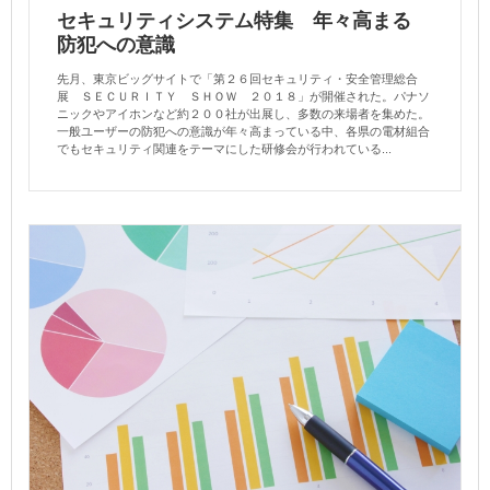
セキュリティシステム特集 年々高まる
防犯への意識
先月、東京ビッグサイトで「第２６回セキュリティ・安全管理総合
展 ＳＥＣＵＲＩＴＹ ＳＨＯＷ ２０１８」が開催された。パナソ
ニックやアイホンなど約２００社が出展し、多数の来場者を集めた。
一般ユーザーの防犯への意識が年々高まっている中、各県の電材組合
でもセキュリティ関連をテーマにした研修会が行われている...