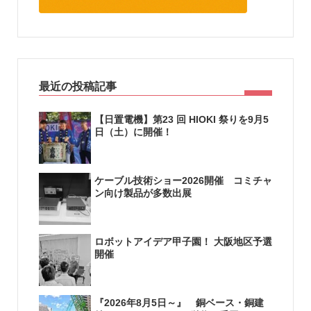
最近の投稿記事
【日置電機】第23 回 HIOKI 祭りを9月5
日（土）に開催！
ケーブル技術ショー2026開催 コミチャ
ン向け製品が多数出展
ロボットアイデア甲子園！ 大阪地区予選
開催
『2026年8月5日～』 銅ベース・銅建