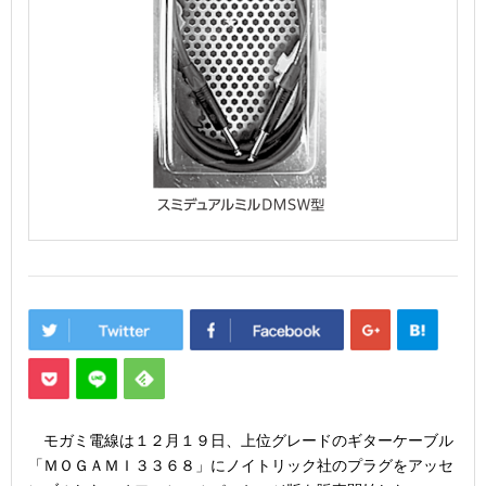
モガミ電線は１２月１９日、上位グレードのギターケーブル
「ＭＯＧＡＭＩ３３６８」にノイトリック社のプラグをアッセ