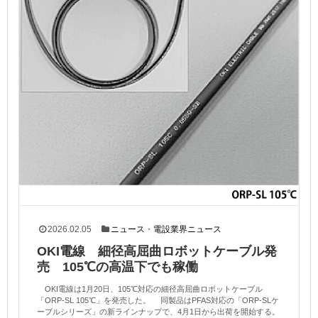
2026.02.05
ニュース
・
電設業界ニュース
OKI電線 細径高屈曲ロボットケーブル発
売 105℃の高温下でも稼働
OKI電線は1月20日、105℃対応の細径高屈曲ロボットケーブル
「ORP-SL 105℃」を発売した。 同製品はPFAS対応の「ORP-SLケ
ーブルシリーズ」の新ラインナップで、4月1日から出荷を開始する。