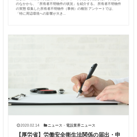
のなかから、「所有者不明物件の状況」を紹介する。 所有者不明物件
の実態 収集した所有者不明物件（事例）の種別 アンケートでは、
「特に周辺環境への影響が大き...
2020.02.14
ニュース
・
電設業界ニュース
【厚労省】労働安全衛生法関係の届出・申