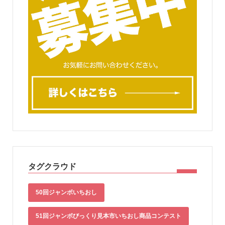
タグクラウド
50回ジャンボいちおし
51回ジャンボびっくり見本市いちおし商品コンテスト