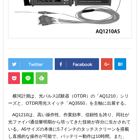
横河計測は、光パルス試験器（OTDR）の「AQ1210」シリ
ーズと、OTDR用光スイッチ「AQ3550」を主軸に出展する。
AQ1210は、高い操作性、作業効率、信頼性を誇り、同社が
光ファイバ通信黎明期から培ってきた技術が存分に生かされて
いる。A5サイズの本体に5.7インチのタッチスクリーンを搭載
し直感的な操作が可能で、バッテリー動作は10時間。また、