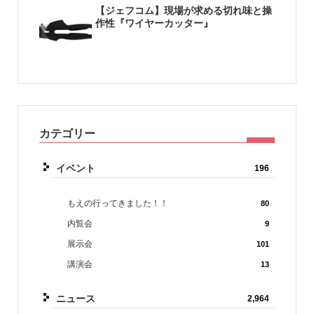
【ジェフコム】現場が求める切れ味と操
作性『ワイヤーカッター』
カテゴリー
イベント
196
もえの行ってきました！！
80
内覧会
9
展示会
101
講演会
13
ニュース
2,964