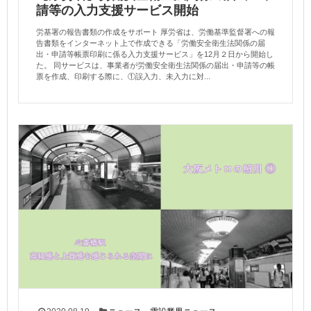
請等の入力支援サービス開始
労基署の報告書類の作成をサポート 厚労省は、労働基準監督署への報
告書類をインターネット上で作成できる「労働安全衛生法関係の届
出・申請等帳票印刷に係る入力支援サービス」を12月２日から開始し
た。 同サービスは、事業者が労働安全衛生法関係の届出・申請等の帳
票を作成、印刷する際に、①誤入力、未入力に対...