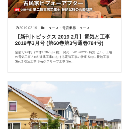
2019.02.19
ニュース
・
電設業界ニュース
【新刊トピックス 2019 2月】電気と工事
2019年3月号 (第60巻第3号通巻784号)
定価1,390円（本体1,287円＋税） 発売日2019/02/15 特集 ビル、工場
の電気工事ＡtoZ 建築工事における電気工事の仕事 Step1 接地工事
Step2 引込工事 Step3 スリーブ工事 Ste...