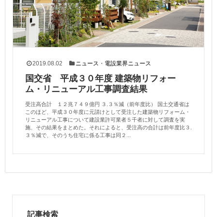
2019.08.02
ニュース
・
電設業界ニュース
国交省 平成３０年度 建築物リフォー
ム・リニューアル工事調査結果
受注高合計 １２兆７４９億円 ３.３％減（前年度比） 国土交通省は
このほど、平成３０年度に元請けとして受注した建築物リフォーム・
リニューアル工事について建設業許可業者５千者に対して調査を実
施、その結果をまとめた。それによると、受注高の合計は前年度比３.
３％減で、そのうち住宅に係る工事は同２...
記事検索