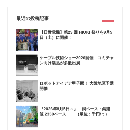
最近の投稿記事
【日置電機】第23 回 HIOKI 祭りを9月5
日（土）に開催！
ケーブル技術ショー2026開催 コミチャ
ン向け製品が多数出展
ロボットアイデア甲子園！ 大阪地区予選
開催
『2026年8月5日～』 銅ベース・銅建
値 2330ベース （単位：千円/ｔ）