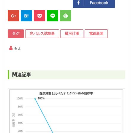
タグ
光パルス試験器
横河計測
電線新聞
もえ
関連記事