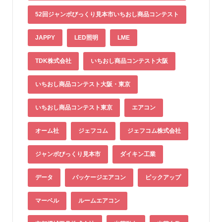
52回ジャンボびっくり見本市いちおし商品コンテスト
JAPPY
LED照明
LME
TDK株式会社
いちおし商品コンテスト大阪
いちおし商品コンテスト大阪・東京
いちおし商品コンテスト東京
エアコン
オーム社
ジェフコム
ジェフコム株式会社
ジャンボびっくり見本市
ダイキン工業
データ
パッケージエアコン
ピックアップ
マーベル
ルームエアコン