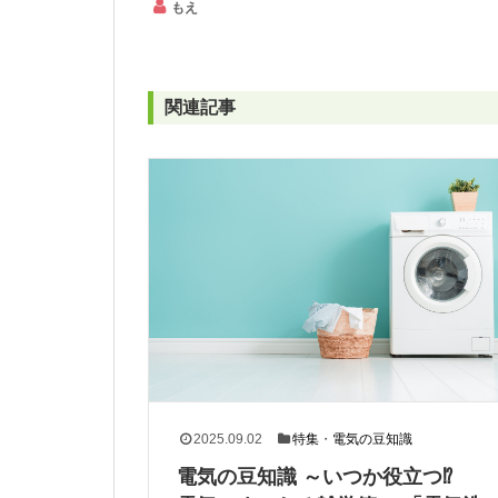
もえ
関連記事
2025.09.02
特集
・
電気の豆知識
電気の豆知識 ～いつか役立つ⁉︎