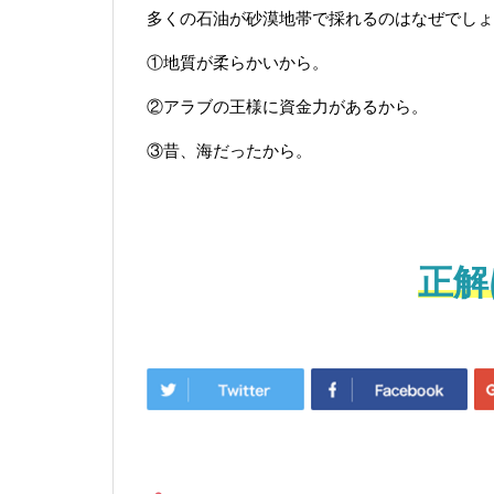
多くの石油が砂漠地帯で採れるのはなぜでしょ
①地質が柔らかいから。
②アラブの王様に資金力があるから。
③昔、海だったから。
正解