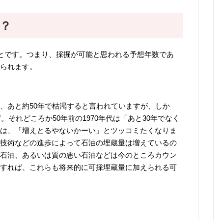
？
とです。つまり、採掘が可能と思われる予想年数であ
られます。
、あと約50年で枯渇すると言われていますが、しか
。それどころか50年前の1970年代は「あと30年でなく
は、「増えとるやないかーい」とツッコミたくなりま
技術などの進歩によって石油の埋蔵量は増えているの
石油、あるいは質の悪い石油などは今のところカウン
すれば、これらも将来的に可採埋蔵量に加えられる可