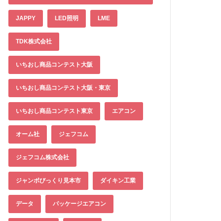
JAPPY
LED照明
LME
TDK株式会社
いちおし商品コンテスト大阪
いちおし商品コンテスト大阪・東京
いちおし商品コンテスト東京
エアコン
オーム社
ジェフコム
ジェフコム株式会社
ジャンボびっくり見本市
ダイキン工業
データ
パッケージエアコン