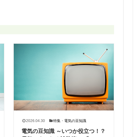
2026.04.30
特集
・
電気の豆知識
電気の豆知識 ～いつか役立つ！？