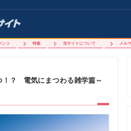
ベント
特集
当サイトについて
メル
つ！？ 電気にまつわる雑学篇～