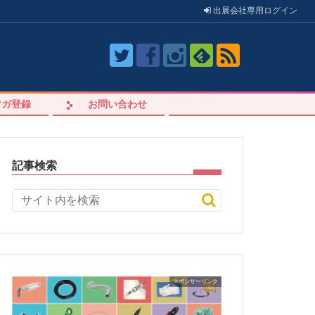
出展会社
専用
ログイン
マガ登録
お問い合わせ
記事検索