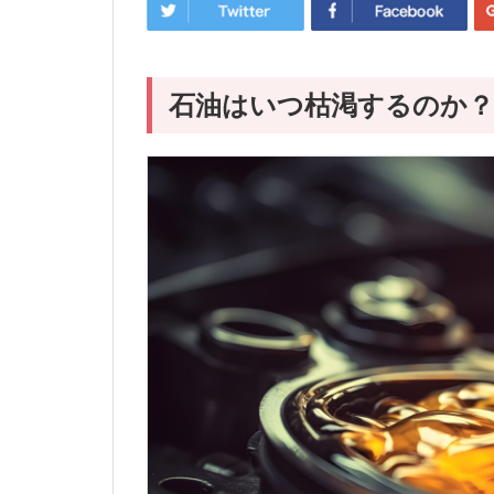
石油はいつ枯渇するのか？