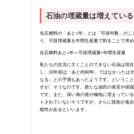
石油の埋蔵量は増えている
化石燃料の「あと○年」とは「可採年数」のこ
り、可採埋蔵量を年間生産量で割ることで求め
化石燃料あと○年＝可採埋蔵量÷年間生産量
私たちの生活に欠くことのできない石油は現在
し、10年前は「あと約60年」ではなかったはず
なる」との予測もあったようです。ということ
すが、そうなのです。新たな油田の発見や採掘
です。また、深い海の底や極地に埋まっている
トされていないそうですが、さらに技術が進歩
能性があるといいます。