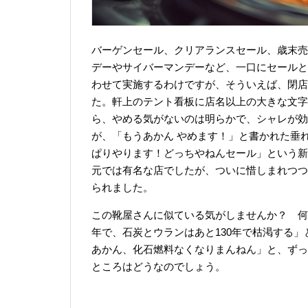
バーゲンセール、クリアランスセール、歳末売
デーやサイバーマンデーなど、一口にセールと
わせて実施するわけですが、そういえば、閉店
た。軒上のテント看板に店名以上の大きな文字
ら、やめる気がないのは明らかで、シャレが効
が、「もうあかん やめます！」と書かれた垂
ぱりやります！どっちやねんセール」という新
元では有名な店でしたが、ついに惜しまれつつ
られました。
この靴屋さんに似ている気がしませんか？ 何
年で、石炭とウランはあと130年で枯渇する
あかん、化石燃料なくなりまんねん」と、ずっ
ところはどうなのでしょう。