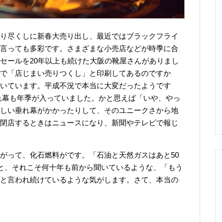
り尽くしに新春大売り出し、最近ではブラックフライ
言っても多彩です。さまざまな小売店などが時季に合
セールを20年以上も続けた大阪の靴屋さんがありまし
で「店じまい売りつくし」と印刷してあるのですか
いています。平成不況で本当に大変だったようです
れ幕も年季が入っていました。かと思えば「いや、やっ
しい垂れ幕がかかったりして、そのユニークさから地
閉店するときはニュースになり、新聞やテレビで報じ
がって、化石燃料がです。「石油と天然ガスはあと50
」と、それこそ何十年も前から聞いているような、「もう
と言われ続けているような気がします。さて、本当の