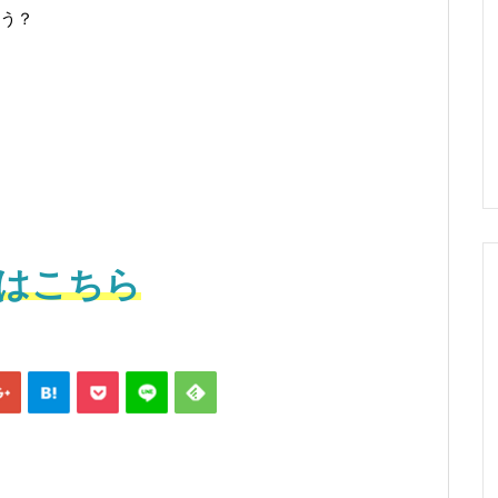
う？
はこちら